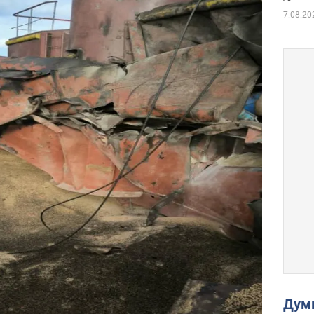
7.08.20
Дум