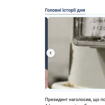
Головні історії дня
Президент наголосив, що по