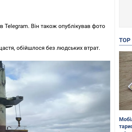
в Telegram. Він також опублікував фото
TO
щастя, обійшлося без людських втрат.
Мобі
тариф