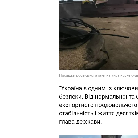
"Україна є одним із ключов
безпеки. Від нормальної та
експортного продовольчого
стабільність і життя десяткі
глава держави.