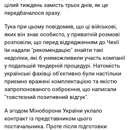
цілий тиждень замість трьох днів, як це
передбачалося зразу.
Тука при цьому повідомив, що ці військові,
яких він знає особисто, у приватній розмові
розповіли, що перед відрядженням до Чехії
їм надали "рекомендацію" знайти такі
недоліки, які б унеможливили участь компанії
у подальшій тендерній процедурі. Натомість
українські фахівці об'єктивно були настільки
приємно вражені комплектацією та якістю
запропонованого озброєння, що написали
"товстезний позитивний відгук".
А згодом Міноборони України уклало
контракт із представником цього
постачальника. Проте після підготовки