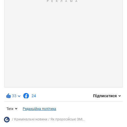
33
24
Підписатися
Теги
Редакційна політика
Кримінальні новини
Як проросійські ЗМІ...