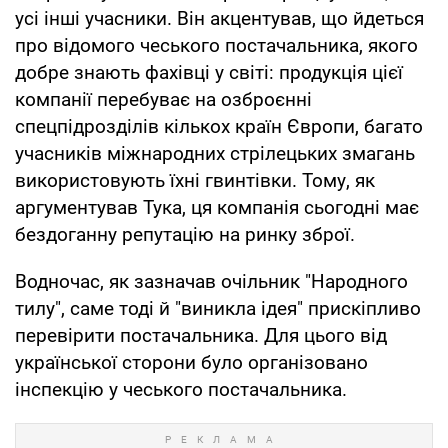
усі інші учасники. Він акцентував, що йдеться
про відомого чеського постачальника, якого
добре знають фахівці у світі: продукція цієї
компанії перебуває на озброєнні
спецпідрозділів кількох країн Європи, багато
учасників міжнародних стрілецьких змагань
використовують їхні гвинтівки. Тому, як
аргументував Тука, ця компанія сьогодні має
бездоганну репутацію на ринку зброї.
Водночас, як зазначав очільник "Народного
тилу", саме тоді й "виникла ідея" прискіпливо
перевірити постачальника. Для цього від
української сторони було організовано
інспекцію у чеського постачальника.