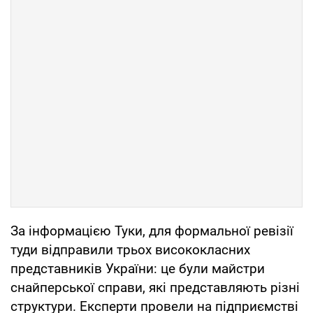
За інформацією Туки, для формальної ревізії
туди відправили трьох висококласних
представників України: це були майстри
снайперської справи, які представляють різні
структури. Експерти провели на підприємстві