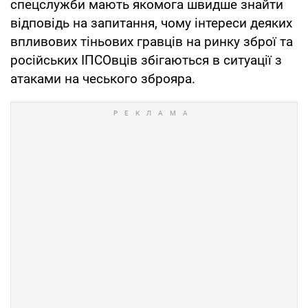
спецслужби мають якомога швидше знайти
відповідь на запитання, чому інтереси деяких
впливових тіньових гравців на ринку зброї та
російських ІПСОвців збігаються в ситуації з
атаками на чеського зброяра.