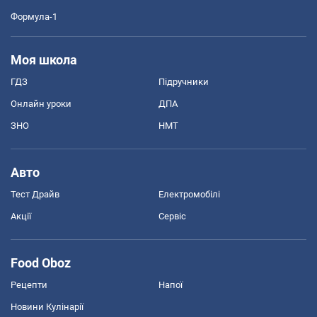
Формула-1
Моя школа
ГДЗ
Підручники
Онлайн уроки
ДПА
ЗНО
НМТ
Авто
Тест Драйв
Електромобілі
Акції
Сервіс
Food Oboz
Рецепти
Напої
Новини Кулінарії