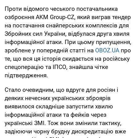
Проти відомого чеського постачальника
озброєння AKM Group-CZ, який виграв тендер
на постачання снайперських комплексів для
Збройних сил України, відбулася друга хвиля
інформаційної атаки. При цьому припущення,
зроблене у попередній статті на
OBOZ.UA
про
те, що вся ця історія скидається на російську
спецоперацію та ІПСО, знайшла чітке
підтвердження.
Стало очевидним, що вдруге для росіян і
деяких нечесних українських зброярів
виявилося складніше запустити хвилю
інформаційної атаки та фейків через
українські ЗМІ. Тож вони змінили тактику,
задіюючи чорну брудну дискредитацію вже