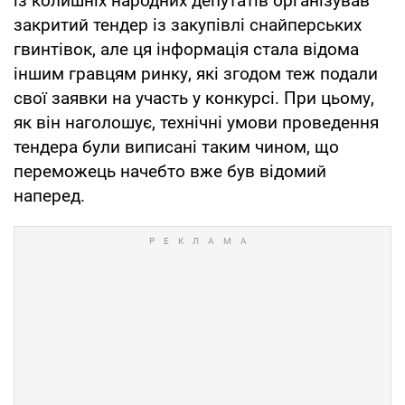
із колишніх народних депутатів організував
закритий тендер із закупівлі снайперських
гвинтівок, але ця інформація стала відома
іншим гравцям ринку, які згодом теж подали
свої заявки на участь у конкурсі. При цьому,
як він наголошує, технічні умови проведення
тендера були виписані таким чином, що
переможець начебто вже був відомий
наперед.