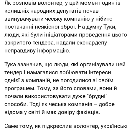
Як розповів волонтер, у цей момент один із
колишніх народних депутатів почав
звинувачувати чеську компанію у нібито
постачанні неякісної зброї. На думку Туки,
люди, які були ініціаторами проведення цього
закритого тендера, надали екснардепу
неправдиву інформацію.
Тука зазначив, що люди, які організували цей
тендер і намагалися лобіювати інтереси
однієї з компаній, не погодилися зі своїм
програшем. Тому, за його словами, вони й
почали використовувати дуже "брудні"
способи. Тоді як чеська компанія – добре
відома у світі й має довіру фахівців.
Саме тому, як підкреслив волонтер, українські