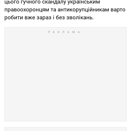
цього гучного скандалу українським
правоохоронцям та антикорупційникам варто
робити вже зараз і без зволікань.