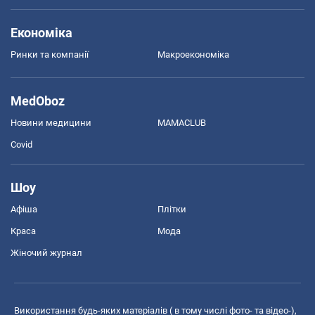
Економіка
Ринки та компанії
Макроекономіка
MedOboz
Новини медицини
MAMACLUB
Covid
Шоу
Афіша
Плітки
Краса
Мода
Жіночий журнал
Використання будь-яких матеріалів ( в тому числі фото- та відео-),