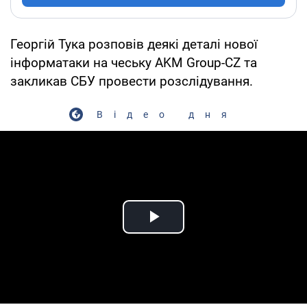
Георгій Тука розповів деякі деталі нової
інформатаки на чеську AKM Group-CZ та
закликав СБУ провести розслідування.
Відео дня
Play Video