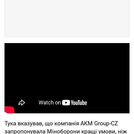
Тука вказував, що компанія AKM Group-CZ
запропонувала Міноборони кращі умови, ніж