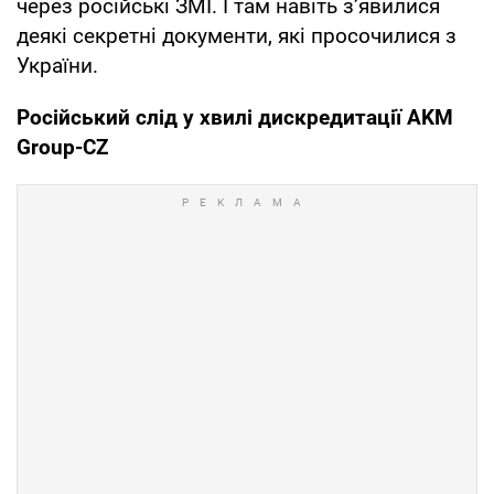
через російські ЗМІ. І там навіть зʼявилися
деякі секретні документи, які просочилися з
України.
Російський слід у хвилі дискредитації AKM
Group-CZ