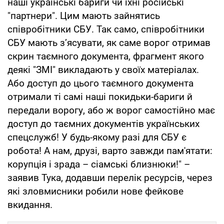
наші українські бариги чи їхні російські
"партнери". Цим мають зайнятись
співробітники СБУ. Так само, співробітники
СБУ мають з’ясувати, як саме ворог отримав
скрин таємного документа, фрагмент якого
деякі "ЗМІ" викладають у своїх матеріалах.
Або доступ до цього таємного документа
отримали ті самі наші покидьки-бариги й
передали ворогу, або ж ворог самостійно має
доступ до таємних документів українських
спецслужб! У будь-якому разі для СБУ є
робота! А нам, друзі, варто завжди пам'ятати:
корупція і зрада – сіамські близнюки!" –
заявив Тука, додавши перелік ресурсів, через
які зловмисники робили нове фейкове
вкидання.