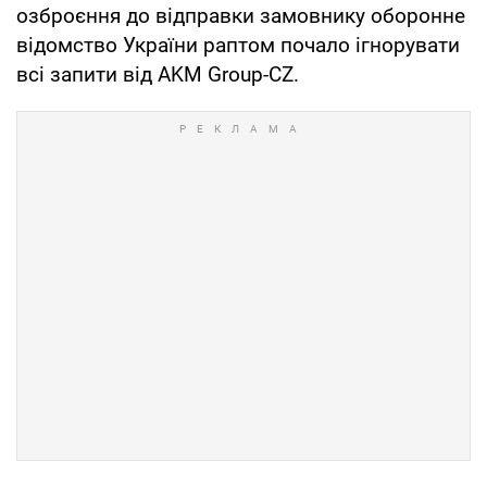
озброєння до відправки замовнику оборонне
відомство України раптом почало ігнорувати
всі запити від AKM Group-CZ.