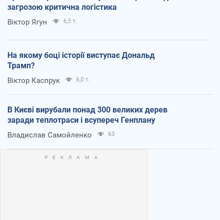
загрозою критична логістика
Віктор Ягун
6,5 т.
На якому боці історії виступає Дональд
Трамп?
Віктор Каспрук
6,0 т.
В Києві вирубали понад 300 великих дерев
заради теплотраси і всупереч Генплану
Владислав Самойленко
63