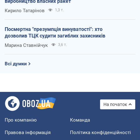
виробництво власних ракет
Кирило Татарінов
1,3 т.
Посмертна "презумпція винуватості": хто
дозволив ТЦК судити загиблих захисників
Марина Ставнійчук
3,6 т.
Всі думки
На початок
Про компанію
Команда
Правова інформація
Політика конфіденційності