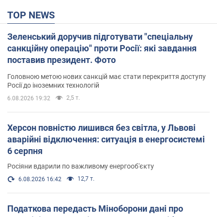
TOP NEWS
Зеленський доручив підготувати "спеціальну
санкційну операцію" проти Росії: які завдання
поставив президент. Фото
Головною метою нових санкцій має стати перекриття доступу
Росії до іноземних технологій
2,5 т.
6.08.2026 19:32
Херсон повністю лишився без світла, у Львові
аварійні відключення: ситуація в енергосистемі
6 серпня
Росіяни вдарили по важливому енергооб'єкту
12,7 т.
6.08.2026 16:42
Податкова передасть Міноборони дані про