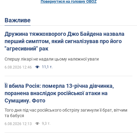
Повернутися на головну OBOZ
Важливе
Дружина тяжкохворого Джо Байдена назвала
перший симптом, який сигналізував про його
"агресивний" рак
Спершу лікарі не надали цьому належної уваги
11,1 т.
6.08.2026 12:46
Її вбила Росія: померла 13-річна дівчинка,
поранена внаслідок російської атаки на
Сумщину. Фото
Того дня під час російського обстрілу загинули її брат, вітчим
та бабуся
9,3 т.
6.08.2026 12:13