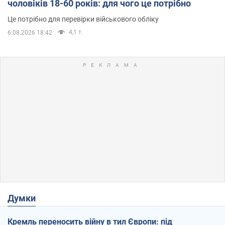
чоловіків 18-60 років: для чого це потрібно
Це потрібно для перевірки військового обліку
4,1 т.
6.08.2026 18:42
Думки
Кремль переносить війну в тил Європи: під