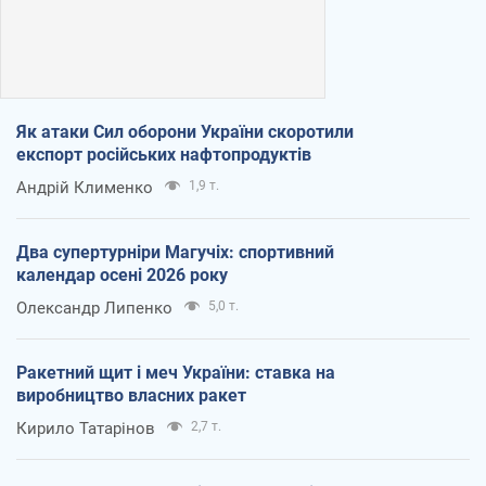
Як атаки Сил оборони України скоротили
експорт російських нафтопродуктів
Андрій Клименко
1,9 т.
Два супертурніри Магучіх: спортивний
календар осені 2026 року
Олександр Липенко
5,0 т.
Ракетний щит і меч України: ставка на
виробництво власних ракет
Кирило Татарінов
2,7 т.