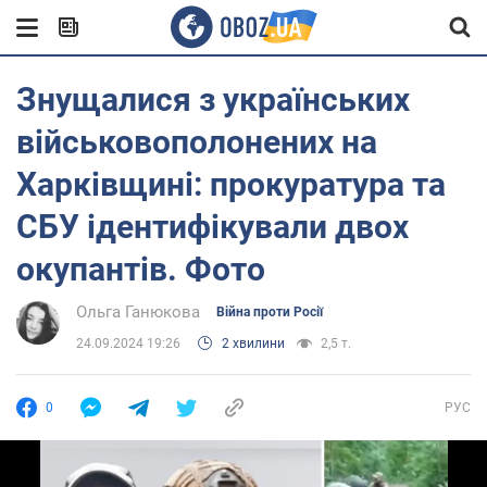
Знущалися з українських
військовополонених на
Харківщині: прокуратура та
СБУ ідентифікували двох
окупантів. Фото
Ольга Ганюкова
Війна проти Росії
24.09.2024 19:26
2 хвилини
2,5 т.
0
РУС