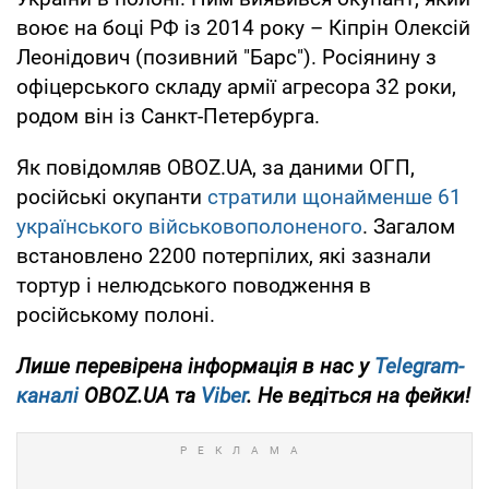
воює на боці РФ із 2014 року – Кіпрін Олексій
Леонідович (позивний "Барс"). Росіянину з
офіцерського складу армії агресора 32 роки,
родом він із Санкт-Петербурга.
Як повідомляв OBOZ.UA, за даними ОГП,
російські окупанти
стратили щонайменше 61
українського військовополоненого
. Загалом
встановлено 2200 потерпілих, які зазнали
тортур і нелюдського поводження в
російському полоні.
Лише перевірена інформація в нас у
Telegram-
каналі
OBOZ.UA та
Viber
. Не ведіться на фейки!