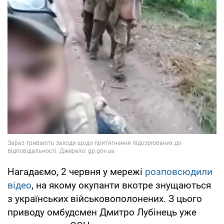
Нагадаємо, 2 червня у мережі
розповсюдили
відео
, на якому окупанти вкотре знущаються
з українських військовополонених. З цього
приводу омбудсмен Дмитро Лубінець уже