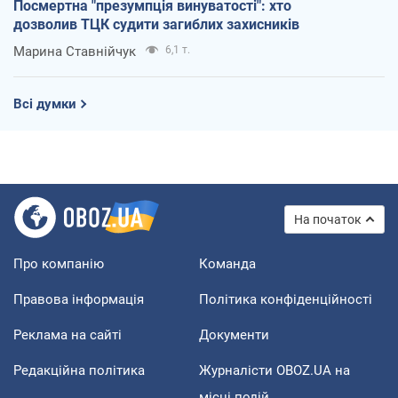
Посмертна "презумпція винуватості": хто
дозволив ТЦК судити загиблих захисників
Марина Ставнійчук
6,1 т.
Всі думки
На початок
Про компанію
Команда
Правова інформація
Політика конфіденційності
Реклама на сайті
Документи
Редакційна політика
Журналісти OBOZ.UA на
місці подій