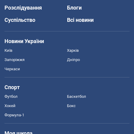
Розслідування
Блоги
Суспільство
Всі новини
Новини України
Київ
Харків
Запоріжжя
Дніпро
Черкаси
Спорт
Футбол
Баскетбол
Хокей
Бокс
Формула-1
Моя школа