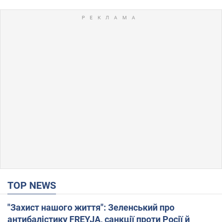
TOP NEWS
"Захист нашого життя": Зеленський про
антибалістику FREYJA, санкції проти Росії й