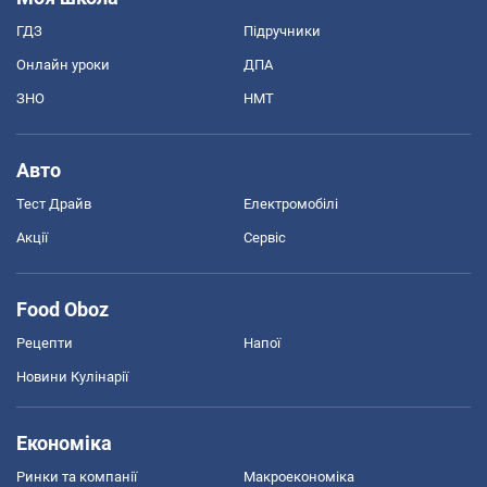
ГДЗ
Підручники
Онлайн уроки
ДПА
ЗНО
НМТ
Авто
Тест Драйв
Електромобілі
Акції
Сервіс
Food Oboz
Рецепти
Напої
Новини Кулінарії
Економіка
Ринки та компанії
Макроекономіка