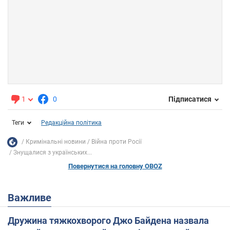
1
0
Підписатися
Теги
Редакційна політика
Кримінальні новини
Війна проти Росії
Знущалися з українських...
Повернутися на головну OBOZ
Важливе
Дружина тяжкохворого Джо Байдена назвала