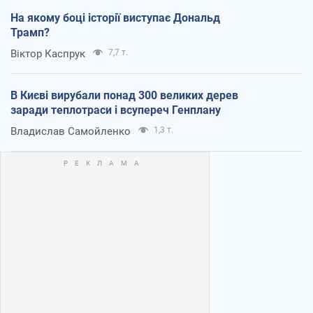
На якому боці історії виступає Дональд
Трамп?
Віктор Каспрук
7,7 т.
В Києві вирубали понад 300 великих дерев
заради теплотраси і всупереч Генплану
Владислав Самойленко
1,3 т.