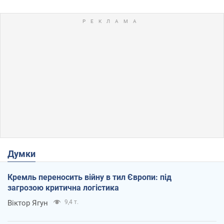
Думки
Кремль переносить війну в тил Європи: під
загрозою критична логістика
Віктор Ягун
9,4 т.