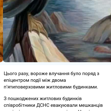
Цього разу, вороже влучання було поряд з
епіцентром події між двома
п’ятиповерховими житловими будинками.
З пошкоджених житлових будинків
співробітники ДСНС евакуювали мешканців