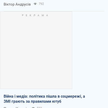
Віктор Андрусів
792
Війна і медіа: політика пішла в соцмережі, а
ЗМІ грають за правилами ютуб