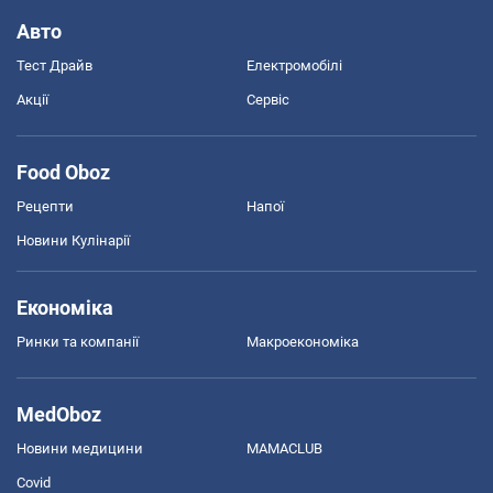
Авто
Тест Драйв
Електромобілі
Акції
Сервіс
Food Oboz
Рецепти
Напої
Новини Кулінарії
Економіка
Ринки та компанії
Макроекономіка
MedOboz
Новини медицини
MAMACLUB
Covid