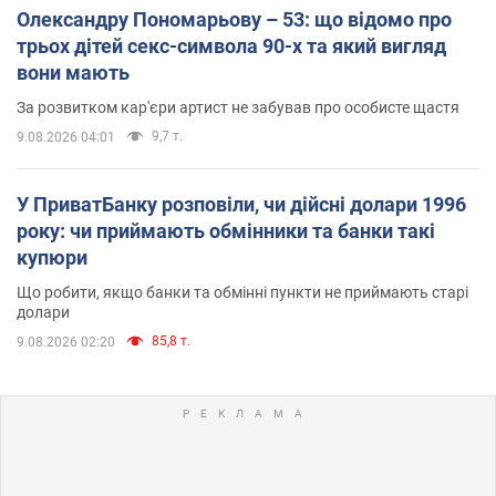
Олександру Пономарьову – 53: що відомо про
трьох дітей секс-символа 90-х та який вигляд
вони мають
За розвитком кар'єри артист не забував про особисте щастя
9,7 т.
9.08.2026 04:01
У ПриватБанку розповіли, чи дійсні долари 1996
року: чи приймають обмінники та банки такі
купюри
Що робити, якщо банки та обмінні пункти не приймають старі
долари
85,8 т.
9.08.2026 02:20