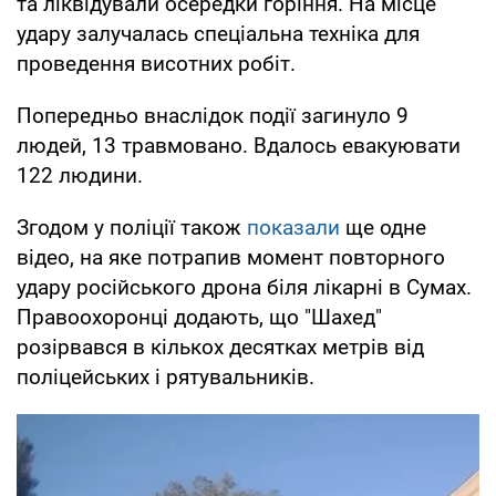
та ліквідували осередки горіння. На місце
удару залучалась спеціальна техніка для
проведення висотних робіт.
Попередньо внаслідок події загинуло 9
людей, 13 травмовано. Вдалось евакуювати
122 людини.
Згодом у поліції також
показали
ще одне
відео, на яке потрапив момент повторного
удару російського дрона біля лікарні в Сумах.
Правоохоронці додають, що "Шахед"
розірвався в кількох десятках метрів від
поліцейських і рятувальників.