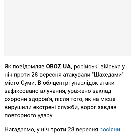
Як повідомляв
OBOZ.UA,
російські війська у
ніч проти 28 вересня атакували "Шахедами"
місто Суми. В облцентрі унаслідок атаки
зафіксовано влучання, уражено заклад
охорони здоров'я, після того, як на місце
вирушили екстрені служби, ворог завдав
повторного удару.
Нагадаємо, у ніч проти 28 вересня
росіяни