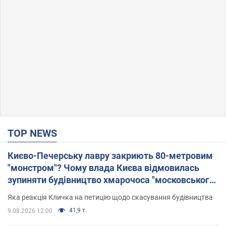
TOP NEWS
Києво-Печерську лавру закриють 80-метровим
"монстром"? Чому влада Києва відмовилась
зупиняти будівництво хмарочоса "московського
вірянина"
Яка реакція Кличка на петицію щодо скасування будівництва
41,9 т.
9.08.2026 12:00