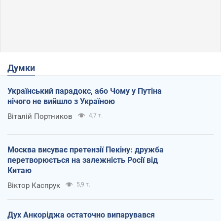
Думки
Український парадокс, або Чому у Путіна
нічого не вийшло з Україною
Віталій Портников
4,7 т.
Москва висуває претензії Пекіну: дружба
перетворюється на залежність Росії від
Китаю
Віктор Каспрук
5,9 т.
Дух Анкоріджа остаточно випарувався