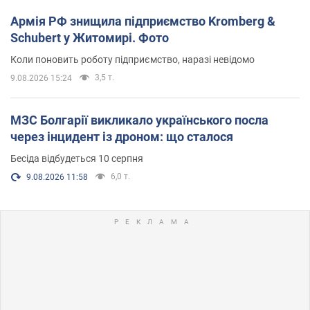
Армія РФ знищила підприємство Kromberg &
Schubert у Житомирі. Фото
Коли поновить роботу підприємство, наразі невідомо
3,5 т.
9.08.2026 15:24
МЗС Болгарії викликало українського посла
через інцидент із дроном: що сталося
Бесіда відбудеться 10 серпня
6,0 т.
9.08.2026 11:58