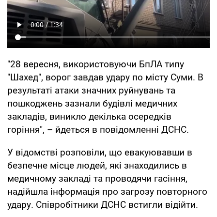
"28 вересня, використовуючи БпЛА типу
"Шахед", ворог завдав удару по місту Суми. В
результаті атаки значних руйнувань та
пошкоджень зазнали будівлі медичних
закладів, виникло декілька осередків
горіння", – йдеться в повідомленні ДСНС.
У відомстві розповіли, що евакуювавши в
безпечне місце людей, які знаходились в
медичному закладі та проводячи гасіння,
надійшла інформація про загрозу повторного
удару. Співробітники ДСНС встигли відійти.