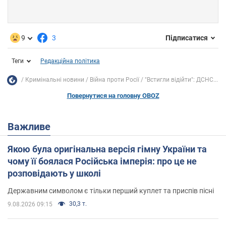
9
3
Підписатися
Теги
Редакційна політика
Кримінальні новини
Війна проти Росії
"Встигли відійти": ДСНС...
Повернутися на головну OBOZ
Важливе
Якою була оригінальна версія гімну України та
чому її боялася Російська імперія: про це не
розповідають у школі
Державним символом є тільки перший куплет та приспів пісні
30,3 т.
9.08.2026 09:15