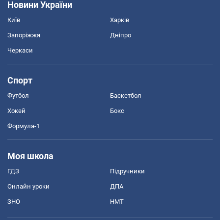
Новини України
Київ
Харків
Запоріжжя
Дніпро
Черкаси
Спорт
Футбол
Баскетбол
Хокей
Бокс
Формула-1
Моя школа
ГДЗ
Підручники
Онлайн уроки
ДПА
ЗНО
НМТ