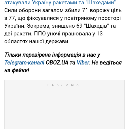
атакували Україну ракетами та "Шахедами".
Сили оборони загалом збили 71 ворожу ціль
з 77, що фіксувалися у повітряному просторі
України. Зокрема, знищено 69 "Шахедів" та
дві ракети. ППО уночі працювала у 13
областях нашої держави.
Тільки перевірена інформація в нас у
Telegram-каналі
OBOZ.UA та
Viber
. Не ведіться
на фейки!