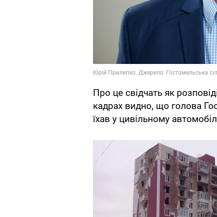
Про це свідчать як розповіді
кадрах видно, що голова Г
їхав у цивільному автомобіл