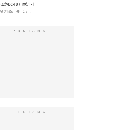
ідбувся в Любліні
2,5 т.
26 21:56