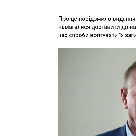
Про це повідомило виданн
намагалися доставити до на
час спроби врятувати їх заг