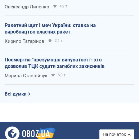
Олександр Липенко
4,9 т.
Ракетний щит і меч України: ставка на
виробництво власних ракет
Кирило Татарінов
2,6 т.
Посмертна "презумпція винуватості": хто
дозволив ТЦК судити загиблих захисників
Марина Ставнійчук
6,0 т.
Всі думки
На початок