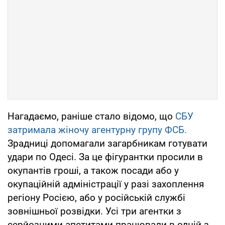
Нагадаємо, раніше стало відомо, що
СБУ
затримала жіночу агентурну групу ФСБ.
Зрадниці допомагали загарбникам готувати
удари по Одесі. За це фігурантки просили в
окупантів гроші, а також посади або у
окупаційній адміністрації у разі захоплення
регіону Росією, або у російській службі
зовнішньої розвідки. Усі три агентки з
серйозними апетитами працювали в одній з