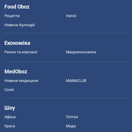
Food Oboz
Рецепти
Напої
Новини Кулінарії
Економіка
Ринки та компанії
Макроекономіка
MedOboz
Новини медицини
MAMACLUB
Covid
Шоу
Афіша
Плітки
Краса
Мода