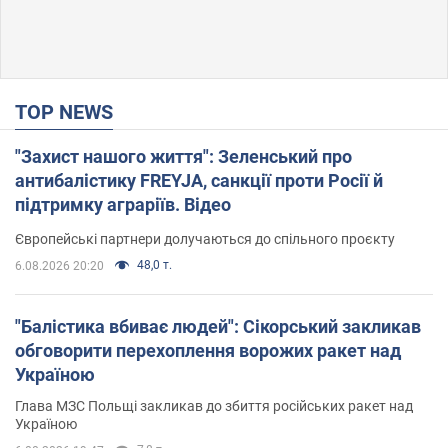
TOP NEWS
"Захист нашого життя": Зеленський про
антибалістику FREYJA, санкції проти Росії й
підтримку аграріїв. Відео
Європейські партнери долучаються до спільного проєкту
48,0 т.
6.08.2026 20:20
"Балістика вбиває людей": Сікорський закликав
обговорити перехоплення ворожих ракет над
Україною
Глава МЗС Польщі закликав до збиття російських ракет над
Україною