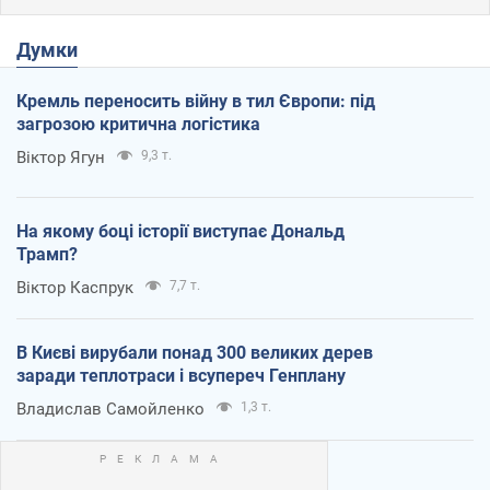
Думки
Кремль переносить війну в тил Європи: під
загрозою критична логістика
Віктор Ягун
9,3 т.
На якому боці історії виступає Дональд
Трамп?
Віктор Каспрук
7,7 т.
В Києві вирубали понад 300 великих дерев
заради теплотраси і всупереч Генплану
Владислав Самойленко
1,3 т.