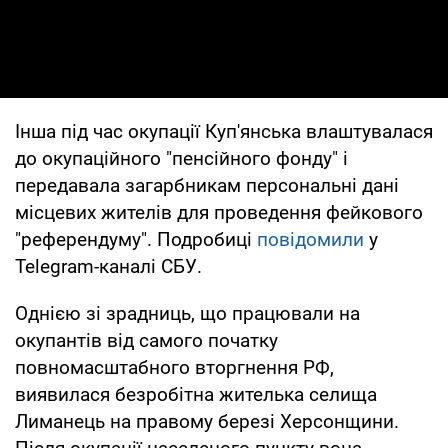
Інша під час окупації Куп'янська влаштувалася
до окупаційного "пенсійного фонду" і
передавала загарбникам персональні дані
місцевих жителів для проведення фейкового
"референдуму". Подробиці
повідомили
у
Telegram-каналі СБУ.
Однією зі зрадниць, що працювали на
окупантів від самого початку
повномасштабного вторгнення РФ,
виявилася безробітна жителька селища
Лиманець на правому березі Херсонщини.