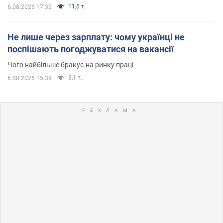
11,6 т.
6.08.2026 17:32
Не лише через зарплату: чому українці не
поспішають погоджуватися на вакансії
Чого найбільше бракує на ринку праці
3,1 т.
6.08.2026 15:38