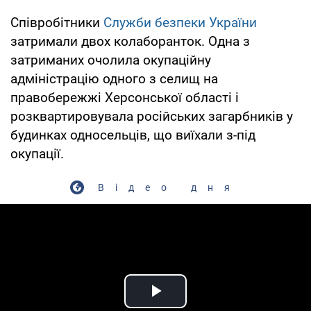
Співробітники
Служби безпеки України
затримали двох колаборанток. Одна з
затриманих очолила окупаційну
адміністрацію одного з селищ на
правобережжі Херсонської області і
розквартировувала російських загарбників у
будинках односельців, що виїхали з-під
окупації.
Відео дня
Play Video