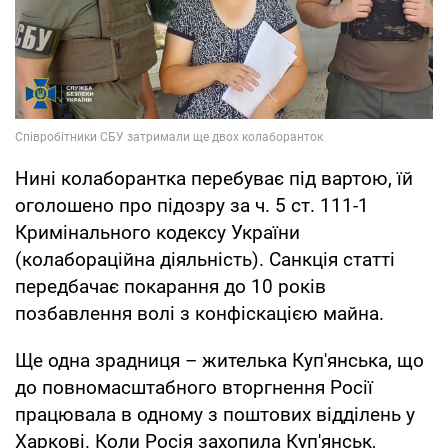
Нині колаборантка перебуває під вартою, їй
оголошено про підозру за ч. 5 ст. 111-1
Кримінального кодексу України
(колабораційна діяльність). Санкція статті
передбачає покарання до 10 років
позбавлення волі з конфіскацією майна.
Ще одна зрадниця – жителька Куп'янська, що
до повномасштабного вторгнення Росії
працювала в одному з поштових відділень у
Харкові. Коли Росія захопила Куп'янськ,