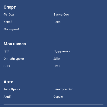
Спорт
Футбол
Баскетбол
Хокей
Бокс
Формула-1
Моя школа
ГДЗ
Підручники
Онлайн уроки
ДПА
ЗНО
НМТ
Авто
Тест Драйв
Електромобілі
Акції
Сервіс