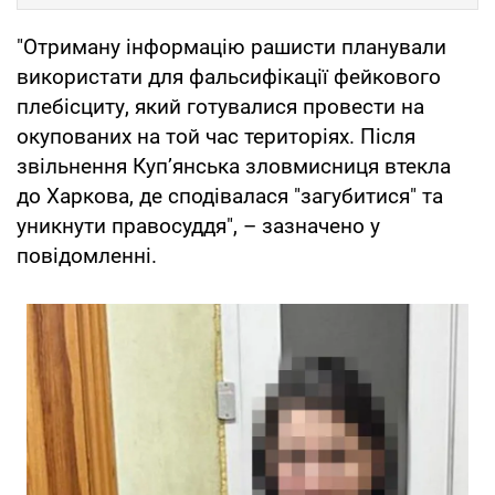
"Отриману інформацію рашисти планували
використати для фальсифікації фейкового
плебісциту, який готувалися провести на
окупованих на той час територіях. Після
звільнення Куп’янська зловмисниця втекла
до Харкова, де сподівалася "загубитися" та
уникнути правосуддя", – зазначено у
повідомленні.