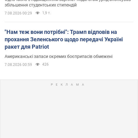
збільшення студентських стипендій
1,9 т.
7.08.2026 00:29
"Нам теж вони потрібні": Трамп відповів на
прохання Зеленського щодо передачі Україні
ракет для Patriot
Американські запаси окремих боєприпасів обмежені
426
7.08.2026 00:59