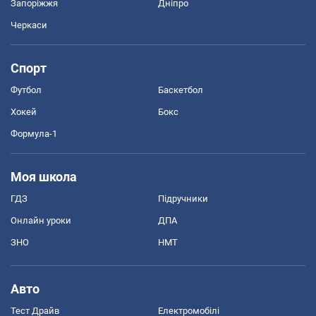
Запоріжжя
Дніпро
Черкаси
Спорт
Футбол
Баскетбол
Хокей
Бокс
Формула-1
Моя школа
ГДЗ
Підручники
Онлайн уроки
ДПА
ЗНО
НМТ
Авто
Тест Драйв
Електромобілі