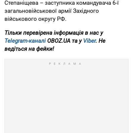
Степаніщева – заступника командувача 6-ї
загальновійськової армії Західного
військового округу РФ.
Тільки перевірена інформація в нас у
Telegram-каналі
OBOZ.UA та у
Viber
. Не
ведіться на фейки!