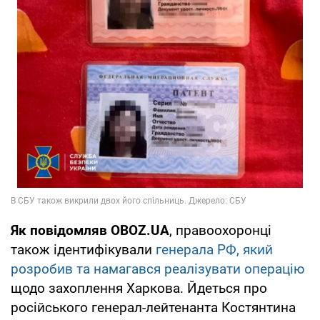
Як повідомляв OBOZ.UA
, правоохоронці
також ідентифікували
генерала РФ, який
розробив та намагався реалізувати операцію
щодо захоплення Харкова. Йдеться про
російського генерал-лейтенанта Костянтина