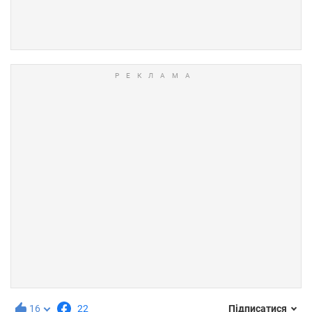
16
22
Підписатися