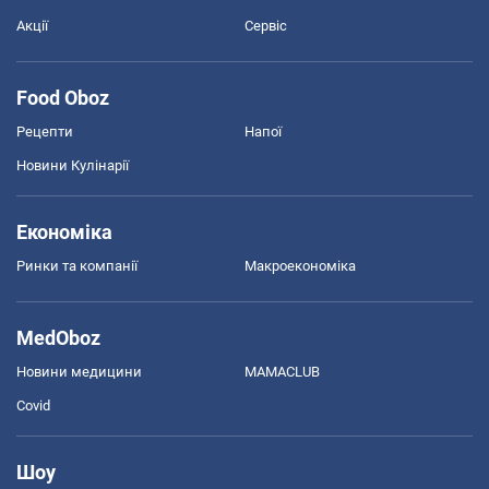
Акції
Сервіс
Food Oboz
Рецепти
Напої
Новини Кулінарії
Економіка
Ринки та компанії
Макроекономіка
MedOboz
Новини медицини
MAMACLUB
Covid
Шоу