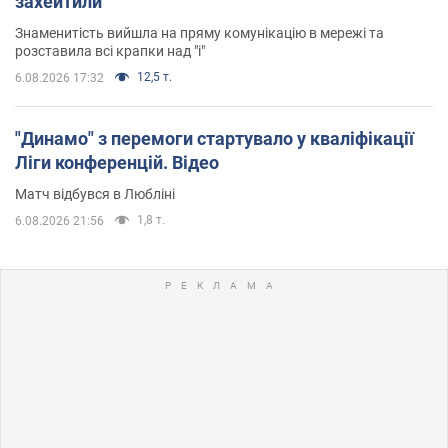
захейтили
Знаменитість вийшла на пряму комунікацію в мережі та
розставила всі крапки над "і"
12,5 т.
6.08.2026 17:32
"Динамо" з перемоги стартувало у кваліфікації
Ліги конференцій. Відео
Матч відбувся в Любліні
1,8 т.
6.08.2026 21:56