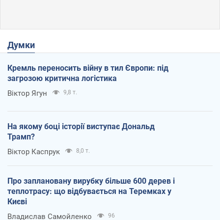
Думки
Кремль переносить війну в тил Європи: під
загрозою критична логістика
Віктор Ягун
9,8 т.
На якому боці історії виступає Дональд
Трамп?
Віктор Каспрук
8,0 т.
Про заплановану вирубку більше 600 дерев і
теплотрасу: що відбувається на Теремках у
Києві
Владислав Самойленко
96