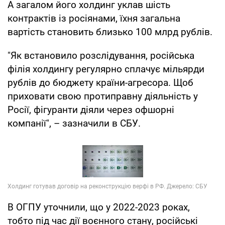
А загалом його холдинг уклав шість
контрактів із росіянами, їхня загальна
вартість становить близько 100 млрд рублів.
"Як встановило розслідування, російська
філія холдингу регулярно сплачує мільярди
рублів до бюджету країни-агресора. Щоб
приховати свою протиправну діяльність у
Росії, фігуранти діяли через офшорні
компанії", – зазначили в СБУ.
В ОГПУ уточнили, що у 2022-2023 роках,
тобто під час дії воєнного стану, російські