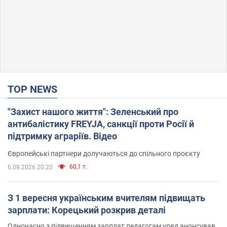
TOP NEWS
"Захист нашого життя": Зеленський про
антибалістику FREYJA, санкції проти Росії й
підтримку аграріїв. Відео
Європейські партнери долучаються до спільного проєкту
60,1 т.
6.08.2026 20:20
З 1 вересня українським вчителям підвищать
зарплати: Корецький розкрив деталі
Одночасно з підвищенням зарплат педагогам уряд анонсував