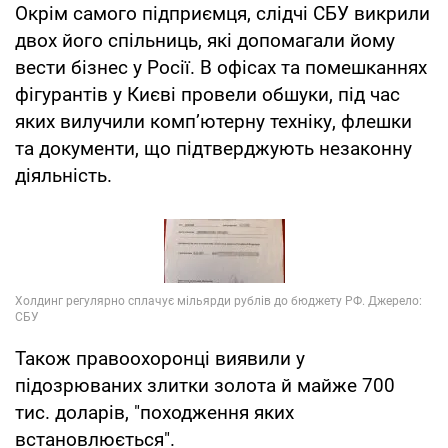
Окрім самого підприємця, слідчі СБУ викрили
двох його спільниць, які допомагали йому
вести бізнес у Росії. В офісах та помешканнях
фігурантів у Києві провели обшуки, під час
яких вилучили комп’ютерну техніку, флешки
та документи, що підтверджують незаконну
діяльність.
Також правоохоронці виявили у
підозрюваних злитки золота й майже 700
тис. доларів, "походження яких
встановлюється".