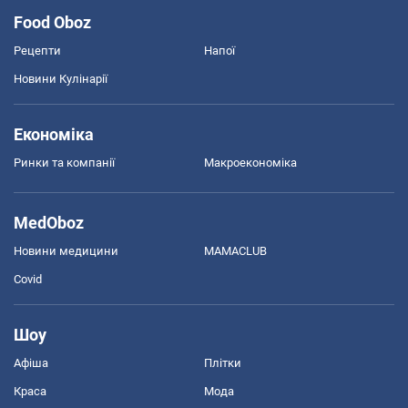
Food Oboz
Рецепти
Напої
Новини Кулінарії
Економіка
Ринки та компанії
Макроекономіка
MedOboz
Новини медицини
MAMACLUB
Covid
Шоу
Афіша
Плітки
Краса
Мода