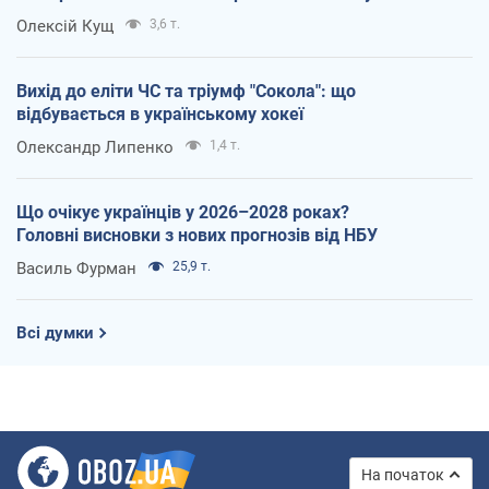
Олексій Кущ
3,6 т.
Вихід до еліти ЧС та тріумф "Сокола": що
відбувається в українському хокеї
Олександр Липенко
1,4 т.
Що очікує українців у 2026–2028 роках?
Головні висновки з нових прогнозів від НБУ
Василь Фурман
25,9 т.
Всі думки
На початок