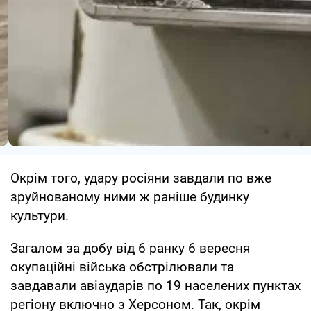
Окрім того, удару росіяни завдали по вже
зруйнованому ними ж раніше будинку
культури.
Загалом за добу від 6 ранку 6 вересня
окупаційні війська обстрілювали та
завдавали авіаударів по 19 населених пунктах
регіону включно з Херсоном. Так, окрім