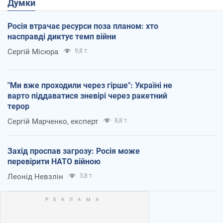
Думки
Росія втрачає ресурси поза планом: хто
насправді диктує темп війни
Сергій Місюра
9,8 т.
"Ми вже проходили через гірше": Україні не
варто піддаватися зневірі через ракетний
терор
Сергій Марченко, експерт
8,8 т.
Захід проспав загрозу: Росія може
перевірити НАТО війною
Леонід Невзлін
3,8 т.