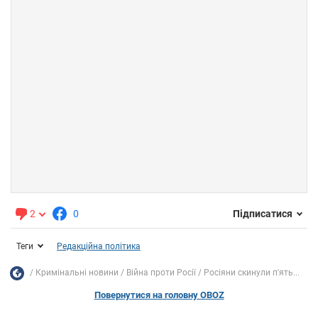
2
0
Підписатися
Теги
Редакційна політика
Кримінальні новини
Війна проти Росії
Росіяни скинули п'ять...
Повернутися на головну OBOZ