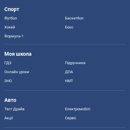
Спорт
Футбол
Баскетбол
Хокей
Бокс
Формула-1
Моя школа
ГДЗ
Підручники
Онлайн уроки
ДПА
ЗНО
НМТ
Авто
Тест Драйв
Електромобілі
Акції
Сервіс