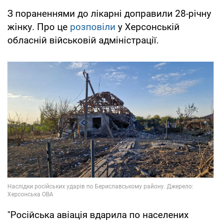
З пораненнями до лікарні доправили 28-річну
жінку. Про це
розповіли
у Херсонській
обласній військовій адміністрації.
"Російська авіація вдарила по населених