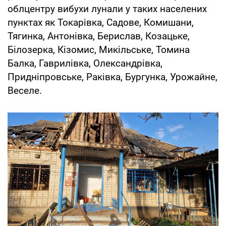
облцентру вибухи лунали у таких населених
пунктах як Токарівка, Садове, Комишани,
Тягинка, Антонівка, Берислав, Козацьке,
Білозерка, Кізомис, Микільське, Томина
Балка, Гаврилівка, Олександрівка,
Придніпровське, Раківка, Бургунка, Урожайне,
Веселе.