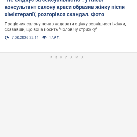
консультант салону краси образив жінку після
хімієтерапії, розгорівся скандал. Фото
Працівник салону почав надавати оцінку зовнішності жінки,
сказавши, що вона носить "чоловічу стрижку"
17,9 т.
7.08.2026 22:11