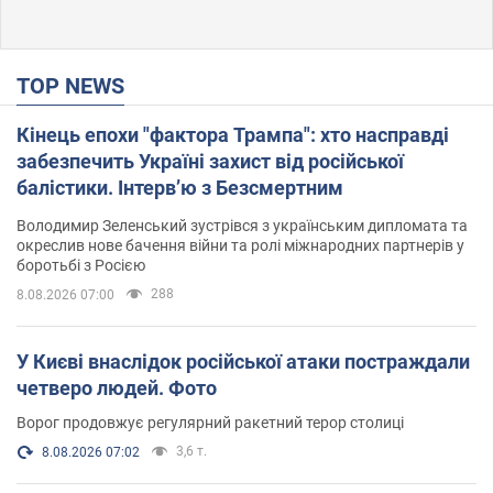
TOP NEWS
Кінець епохи "фактора Трампа": хто насправді
забезпечить Україні захист від російської
балістики. Інтерв’ю з Безсмертним
Володимир Зеленський зустрівся з українським дипломата та
окреслив нове бачення війни та ролі міжнародних партнерів у
боротьбі з Росією
288
8.08.2026 07:00
У Києві внаслідок російської атаки постраждали
четверо людей. Фото
Ворог продовжує регулярний ракетний терор столиці
3,6 т.
8.08.2026 07:02