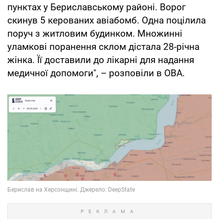
пунктах у Бериславському районі. Ворог
скинув 5 керованих авіабомб. Одна поцілила
поруч з житловим будинком. Множинні
уламкові поранення склом дістала 28-річна
жінка. Її доставили до лікарні для надання
медичної допомоги", – розповіли в ОВА.