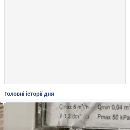
Головні історії дня