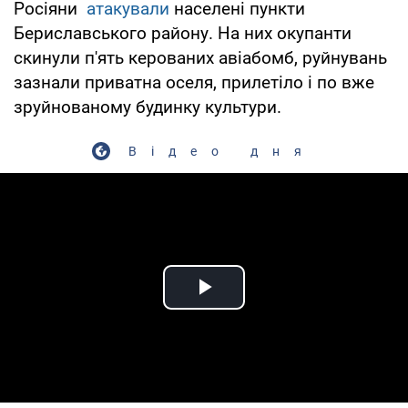
Росіяни
атакували
населені пункти
Бериславського району. На них окупанти
скинули п'ять керованих авіабомб, руйнувань
зазнали приватна оселя, прилетіло і по вже
зруйнованому будинку культури.
Відео дня
Play Video