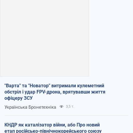
"Варта" та "Новатор" витримали кулеметний
обстріл і удар FPV-дрона, врятувавши життя
офіцеру ЗСУ
Українська Бронетехніка
3,5 т.
КНДР як каталізатор війни, або Про новий
етап російсько-північнокорейського союзу