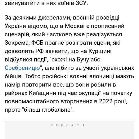
звинуватити в них воїнів ЗСУ.
За деякими джерелами, воєнній розвідці
України відомо, що в Москві є прописаний
сценарій, який частково вже реалізується.
Зокрема, ФСБ прагне розіграти сцени, які
дозволять РФ заявити, що на Курщині
відбулися події, "схожі на Бучу або
Сребреницю
", але нібито за участі українських
бійців. Тобто російські воєнні злочинці мають
намір повторити все, що вони робили в
районах Київщини під час окупації на початку
повномасштабного вторгнення в 2022 році,
проте "більш глобальне".