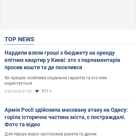
TOP NEWS
Нардепи взяли гроші з бюджету на оренду
елітних квартир у Києві: хто з парламентарів
просив кошти та де поселився
Як працює особлива соціальна гарантія та хто нею
користується
37,7 т.
9.08.2026 07:00
Армія Росії здійснила масовану атаку на Одесу:
горіла історична частина міста, є постраждалі.
Фото та відео
Для терору ворог застосував ракети та дрони