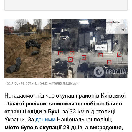
Нагадаємо: під час окупації районів Київської
області
росіяни залишили по собі
особливо
страшні сліди в Бучі,
за 33 км від столиці
України. За
даними
Національної поліції,
місто було в окупації 28 днів
, а
викрадення,