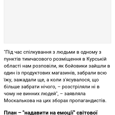
"Під час спілкування з людьми в одному з
пунктів тимчасового розміщення в Курській
області нам розповіли, як бойовики зайшли в
один із продуктових магазинів, забрали всю
їжу, зажадали ще, а коли з'ясувалося, що
більше забрати нічого, – розстріляли ні в
чому не винних людей", – заявляла
Москалькова на цих зборах пропагандистів.
План – "надавити на емоції" світової