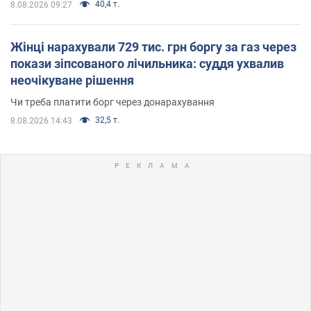
40,4 т.
8.08.2026 09:27
Жінці нарахували 729 тис. грн боргу за газ через
покази зіпсованого лічильника: суддя ухвалив
неочікуване рішення
Чи треба платити борг через донарахування
32,5 т.
8.08.2026 14:43