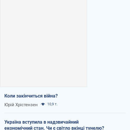
Коли закінчиться війна?
Юрій Хрістензен
10,9 т.
Україна вступила в надзвичайний
економічний стан. Чи є світло вкінці тунелю?