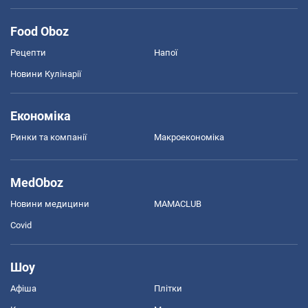
Food Oboz
Рецепти
Напої
Новини Кулінарії
Економіка
Ринки та компанії
Макроекономіка
MedOboz
Новини медицини
MAMACLUB
Covid
Шоу
Афіша
Плітки