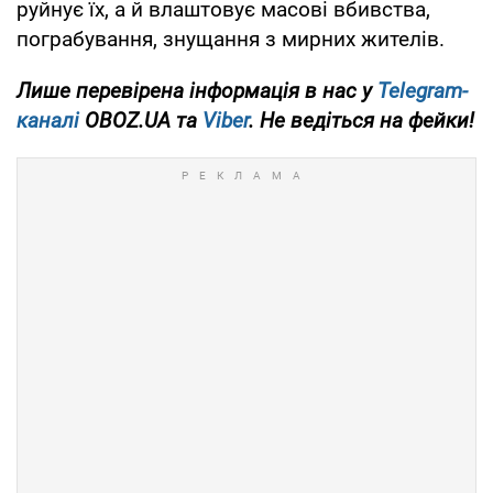
руйнує їх, а й влаштовує масові вбивства,
пограбування, знущання з мирних жителів.
Лише перевірена інформація в нас у
Telegram-
каналі
OBOZ.UA та
Viber
. Не ведіться на фейки!