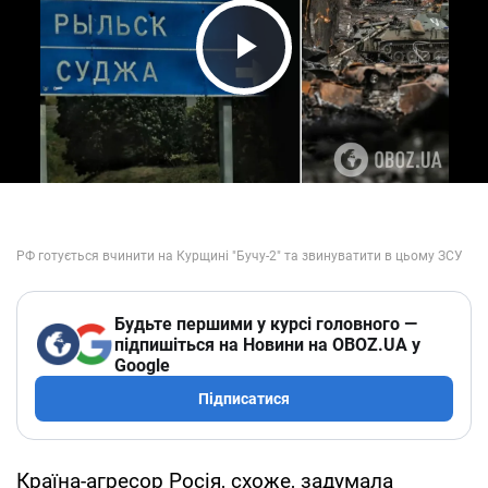
Play Video
Будьте першими у курсі головного —
підпишіться на Новини на OBOZ.UA у
Google
Підписатися
Країна-агресор Росія, схоже, задумала