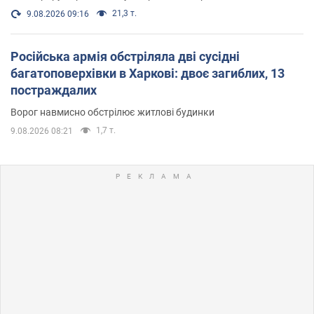
21,3 т.
9.08.2026 09:16
Російська армія обстріляла дві сусідні
багатоповерхівки в Харкові: двоє загиблих, 13
постраждалих
Ворог навмисно обстрілює житлові будинки
1,7 т.
9.08.2026 08:21