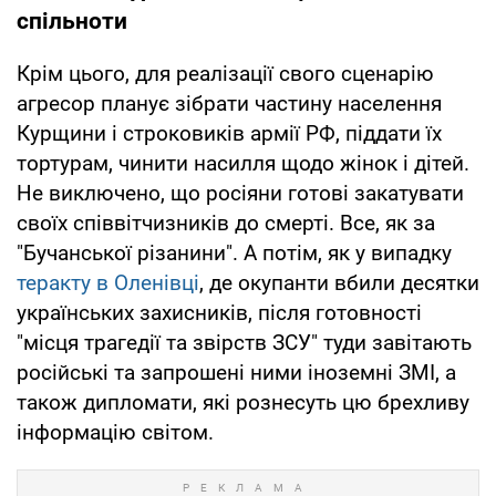
спільноти
Крім цього, для реалізації свого сценарію
агресор планує зібрати частину населення
Курщини і строковиків армії РФ, піддати їх
тортурам, чинити насилля щодо жінок і дітей.
Не виключено, що росіяни готові закатувати
своїх співвітчизників до смерті. Все, як за
"Бучанської різанини". А потім, як у випадку
теракту в Оленівці
, де окупанти вбили десятки
українських захисників, після готовності
"місця трагедії та звірств ЗСУ" туди завітають
російські та запрошені ними іноземні ЗМІ, а
також дипломати, які рознесуть цю брехливу
інформацію світом.