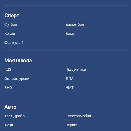
Спорт
Футбол
Баскетбол
Хокей
Бокс
Формула-1
Моя школа
ГДЗ
Підручники
Онлайн уроки
ДПА
ЗНО
НМТ
Авто
Тест Драйв
Електромобілі
Акції
Сервіс