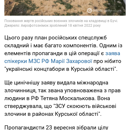
Цього разу план російських спецслужб
складний і має багато компонентів. Одним із
елементів пропаганди в цій операції є
заява
спікерки МЗС РФ Марії Захарової
про нібито
"українські концтабори в Курській області".
Ще цинічнішу заяву видала міжнародна
злочинниця, так звана уповноважена з прав
людини в РФ Тетяна Москалькова. Вона
стверджувала, що "ЗСУ скоюють військові
злочини в районах Курської області".
Пропагандисти 23 вересня зібрали цілу