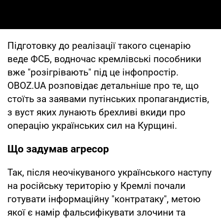
Підготовку до реалізації такого сценарію
веде ФСБ, водночас кремлівські пособники
вже "розігрівають" під це інфопростір.
OBOZ.UA розповідає детальніше про те, що
стоїть за заявами путінських пропагандистів,
з вуст яких лунають брехливі вкиди про
операцію українських сил на Курщині.
Що задумав агресор
Так, після неочікуваного українського наступу
на російську територію у Кремлі почали
готувати інформаційну "контратаку", метою
якої є намір фальсифікувати злочини та