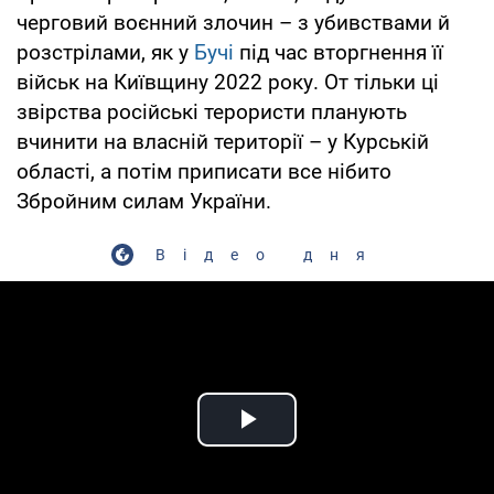
черговий воєнний злочин – з убивствами й
розстрілами, як у
Бучі
під час вторгнення її
військ на Київщину 2022 року. От тільки ці
звірства російські терористи планують
вчинити на власній території – у Курській
області, а потім приписати все нібито
Збройним силам України.
Відео дня
Play Video