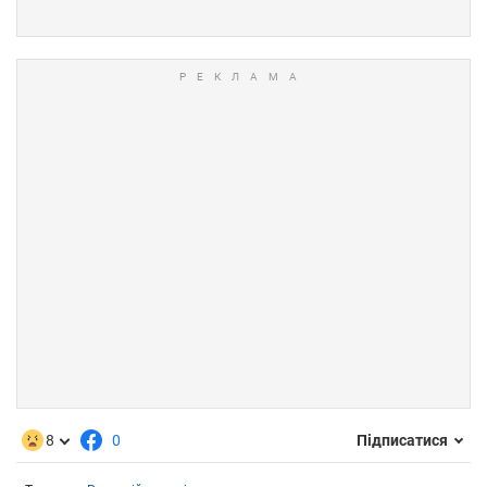
8
0
Підписатися