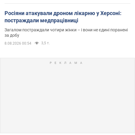
Росіяни атакували дроном лікарню у Херсоні:
постраждали медпрацівниці
Загалом постраждали чотири жінки – і вони не єдині поранені
за добу
3,5 т.
8.08.2026 00:54