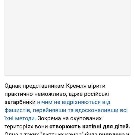
Однак представникам Кремля вірити
практично неможливо, адже російські
загарбники
нічим не відрізняються від
фашистів, перейнявши та вдосконаливши всі
їхні методи
. Зокрема на окупованих
територіях вони
створюють катівні для дітей.
Одна з таких "дитячих камер" була
виявлена у