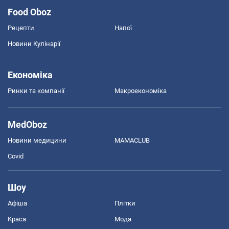
Food Oboz
Рецепти
Напої
Новини Кулінарії
Економіка
Ринки та компанії
Макроекономіка
MedOboz
Новини медицини
MAMACLUB
Covid
Шоу
Афіша
Плітки
Краса
Мода