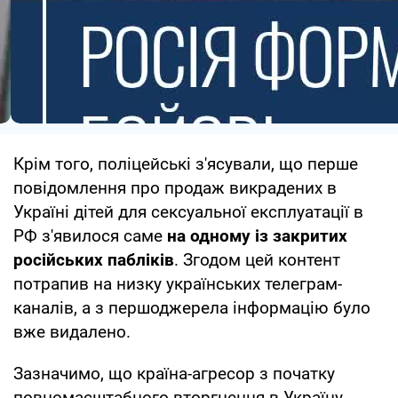
Крім того, поліцейські з'ясували, що перше
повідомлення про продаж викрадених в
Україні дітей для сексуальної експлуатації в
РФ з'явилося саме
на одному із закритих
російських пабліків
. Згодом цей контент
потрапив на низку українських телеграм-
каналів, а з першоджерела інформацію було
вже видалено.
Зазначимо, що країна-агресор з початку
повномасштабного вторгнення в Україну