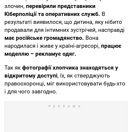
злочин,
перевірили представники
Кіберполіції та оперативних служб.
В
результаті виявилося, що дитина, яку нібито
продавали для інтимних зустрічей, насправді
має російське громадянство.
Вона
народилася і живе у країні-агресорі,
працює
моделлю – рекламує одяг.
Так як
фотографії хлопчика знаходяться у
відкритому доступі
, їх, як стверджують
правоохоронці, міг використовувати будь-хто
і для чого завгодно.