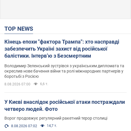
TOP NEWS
Кінець епохи "фактора Трампа": хто насправді
забезпечить Україні захист від російської
балістики. Інтерв’ю з Безсмертним
Володимир Зеленський зустрівся з українським дипломата та
окреслив нове бачення війни та ролі міжнародних партнерів у
боротьбі з Росією
6,6 т.
8.08.2026 07:00
У Києві внаслідок російської атаки постраждали
четверо людей. Фото
Ворог продовжує регулярний ракетний терор столиці
14,7 т.
8.08.2026 07:02