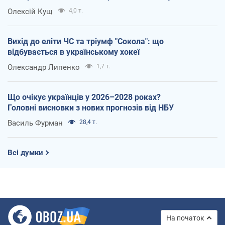
Олексій Кущ
4,0 т.
Вихід до еліти ЧС та тріумф "Сокола": що
відбувається в українському хокеї
Олександр Липенко
1,7 т.
Що очікує українців у 2026–2028 роках?
Головні висновки з нових прогнозів від НБУ
Василь Фурман
28,4 т.
Всі думки
На початок