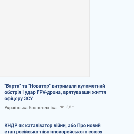
"Варта" та "Новатор" витримали кулеметний
обстріл і удар FPV-дрона, врятувавши життя
офіцеру ЗСУ
Українська Бронетехніка
3,8 т.
КНДР як каталізатор війни, або Про новий
етап російсько-північнокорейського союзу