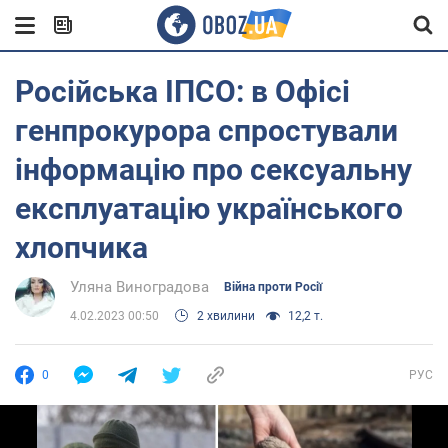
Російська ІПСО: в Офісі
генпрокурора спростували
інформацію про сексуальну
експлуатацію українського
хлопчика
Уляна Виноградова
Війна проти Росії
4.02.2023 00:50
2 хвилини
12,2 т.
0
РУС