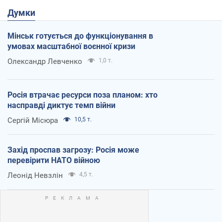
Думки
Мінськ готується до функціонування в
умовах масштабної воєнної кризи
Олександр Левченко
1,0 т.
Росія втрачає ресурси поза планом: хто
насправді диктує темп війни
Сергій Місюра
10,5 т.
Захід проспав загрозу: Росія може
перевірити НАТО війною
Леонід Невзлін
4,5 т.