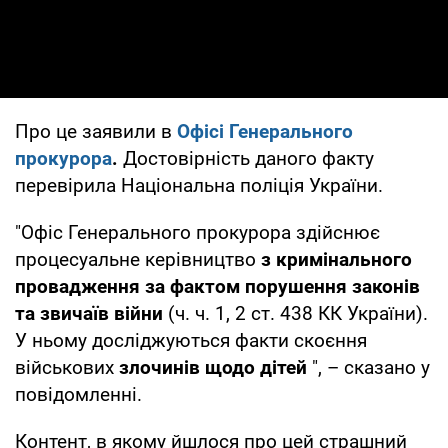
Про це заявили в
Офісі Генерального
прокурора
.
Достовірність даного факту
перевірила Національна поліція України.
"Офіс Генерального прокурора здійснює
процесуальне керівництво
з кримінального
провадження за фактом порушення законів
та звичаїв війни
(ч. ч. 1, 2 ст. 438 КК України).
У ньому досліджуються факти скоєння
військових
злочинів щодо дітей
", – сказано у
повідомленні.
Контент, в якому йшлося про цей страшний