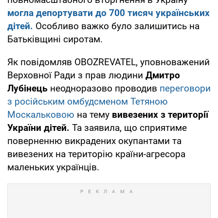
могла депортувати до 700 тисяч українських
дітей.
Особливо важко було залишитись на
Батьківщині сиротам.
Як повідомляв OBOZREVATEL, уповноважений
Верховної Ради з прав людини
Дмитро
Лубінець
неодноразово проводив
переговори
з російським омбудсменом Тетяною
Москальковою
на тему
вивезених з території
України дітей.
Та заявила, що сприятиме
поверненню викрадених окупантами та
вивезених на територію країни-агресора
маленьких українців.