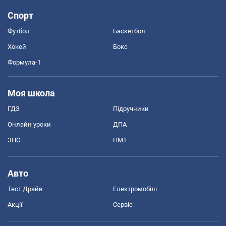
Спорт
Футбол
Баскетбол
Хокей
Бокс
Формула-1
Моя школа
ГДЗ
Підручники
Онлайн уроки
ДПА
ЗНО
НМТ
Авто
Тест Драйв
Електромобілі
Акції
Сервіс