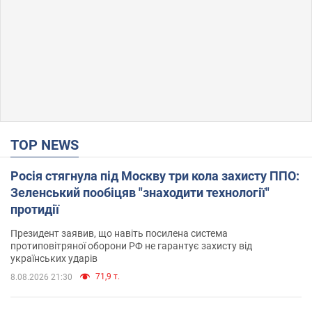
TOP NEWS
Росія стягнула під Москву три кола захисту ППО:
Зеленський пообіцяв "знаходити технології"
протидії
Президент заявив, що навіть посилена система
протиповітряної оборони РФ не гарантує захисту від
українських ударів
71,9 т.
8.08.2026 21:30