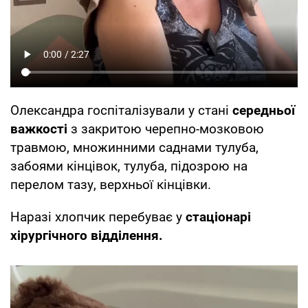
Олександра госпіталізували у стані
середньої
важкості
з закритою черепно-мозковою
травмою, множинними саднами тулуба,
забоями кінцівок, тулуба, підозрою на
перелом тазу, верхньої кінцівки.
Наразі хлопчик перебуває у
стаціонарі
хірургічного відділення.