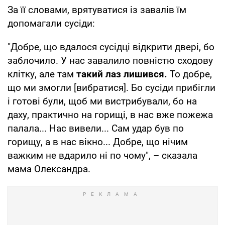
За її словами, врятуватися із завалів їм
допомагали сусіди:
"Добре, що вдалося сусідці відкрити двері, бо
заблочило. У нас завалило повністю сходову
клітку, але там
такий лаз лишився.
То добре,
що ми змогли [вибратися]. Бо сусіди прибігли
і готові були, щоб ми вистрибували, бо на
даху, практично на горищі, в нас вже пожежа
палала... Нас вивели... Сам удар був по
горищу, а в нас вікно... Добре, що нічим
важким не вдарило ні по чому", – сказала
мама Олександра.