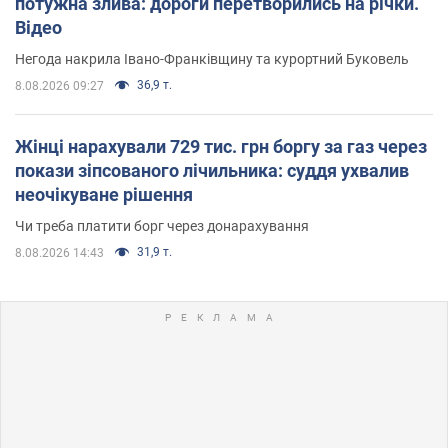
потужна злива: дороги перетворились на річки.
Відео
Негода накрила Івано-Франківщину та курортний Буковель
36,9 т.
8.08.2026 09:27
Жінці нарахували 729 тис. грн боргу за газ через
покази зіпсованого лічильника: суддя ухвалив
неочікуване рішення
Чи треба платити борг через донарахування
31,9 т.
8.08.2026 14:43