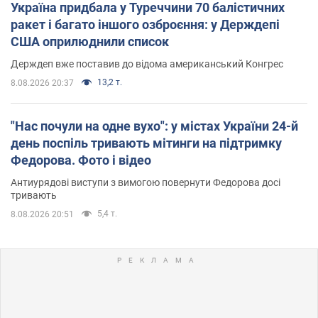
Україна придбала у Туреччини 70 балістичних
ракет і багато іншого озброєння: у Держдепі
США оприлюднили список
Держдеп вже поставив до відома американський Конгрес
13,2 т.
8.08.2026 20:37
"Нас почули на одне вухо": у містах України 24-й
день поспіль тривають мітинги на підтримку
Федорова. Фото і відео
Антиурядові виступи з вимогою повернути Федорова досі
тривають
5,4 т.
8.08.2026 20:51