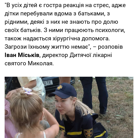
"В усіх дітей є гостра реакція на стрес, адже
дітки перебували вдома з батьками, з
рідними, деякі з них не знають про долю
своїх батьків. З ними працюють психологи,
також надається хірургічна допомога.
Загрози їхньому життю немає", – розповів
Іван Міськів
, директор Дитячої лікарні
святого Миколая.