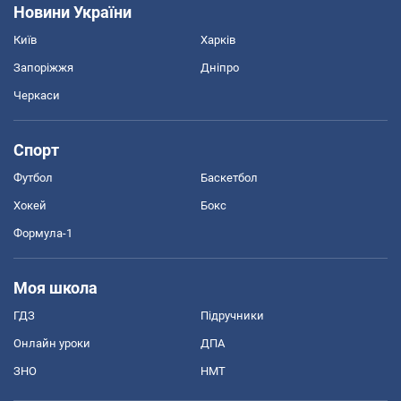
Новини України
Київ
Харків
Запоріжжя
Дніпро
Черкаси
Спорт
Футбол
Баскетбол
Хокей
Бокс
Формула-1
Моя школа
ГДЗ
Підручники
Онлайн уроки
ДПА
ЗНО
НМТ