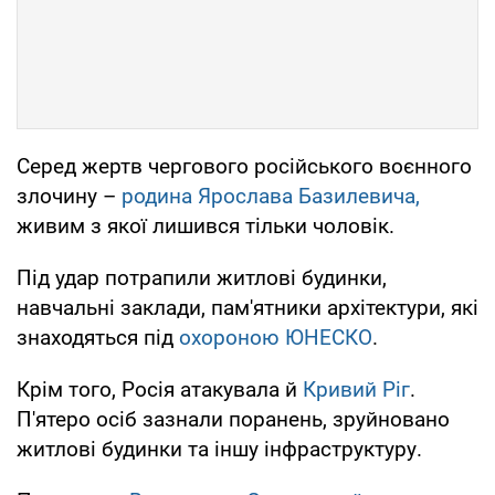
Серед жертв чергового російського воєнного
злочину –
родина Ярослава Базилевича,
живим з якої лишився тільки чоловік.
Під удар потрапили житлові будинки,
навчальні заклади, пам'ятники архітектури, які
знаходяться під
охороною ЮНЕСКО
.
Крім того, Росія атакувала й
Кривий Ріг
.
П'ятеро осіб зазнали поранень, зруйновано
житлові будинки та іншу інфраструктуру.