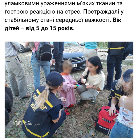
уламковими ураженнями мʼяких тканин та
гострою реакцією на стрес. Постраждалі у
стабільному стані середньої важкості.
Вік
дітей – від 5 до 15 років.