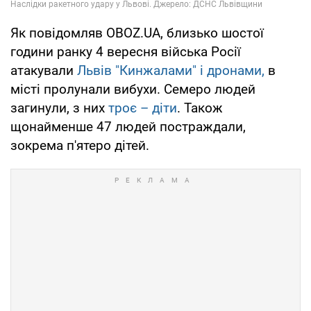
Як повідомляв OBOZ.UA, близько шостої
години ранку 4 вересня війська Росії
атакували
Львів "Кинжалами" і дронами,
в
місті пролунали вибухи. Семеро людей
загинули, з них
троє – діти
. Також
щонайменше 47 людей постраждали,
зокрема п'ятеро дітей.