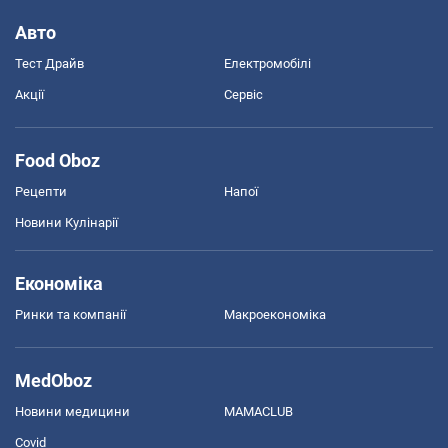
Авто
Тест Драйв
Електромобілі
Акції
Сервіс
Food Oboz
Рецепти
Напої
Новини Кулінарії
Економіка
Ринки та компанії
Макроекономіка
MedOboz
Новини медицини
MAMACLUB
Covid