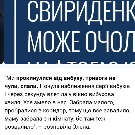
"Ми
прокинулися від вибуху, тривоги не
чули, спали.
Почула наближення серії вибухів
і через секунду влетіла у вікно вибухова
хвиля. Усе змело в нас. Забрала малого,
пробралися в коридор, тому що все завалило,
маму забрала з її кімнату, бо там теж
розвалило", – розповіла Олена.