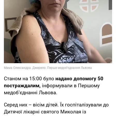
Станом на 15:00 було
надано допомогу 50
постраждалим,
інформували в Першому
медобʼєднанні Львова.
Серед них – вісім дітей. Їх госпіталізували до
Дитячої лікарні святого Миколая із