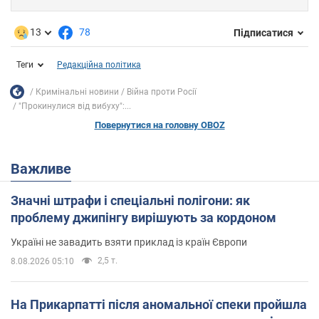
13
78
Підписатися
Теги
Редакційна політика
Кримінальні новини
Війна проти Росії
"Прокинулися від вибуху":...
Повернутися на головну OBOZ
Важливе
Значні штрафи і спеціальні полігони: як
проблему джипінгу вирішують за кордоном
Україні не завадить взяти приклад із країн Європи
2,5 т.
8.08.2026 05:10
На Прикарпатті після аномальної спеки пройшла