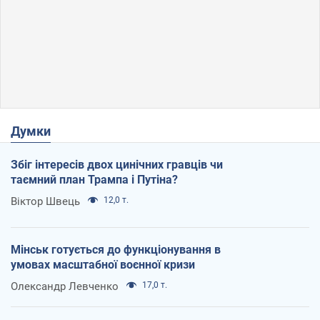
Думки
Збіг інтересів двох цинічних гравців чи
таємний план Трампа і Путіна?
Віктор Швець
12,0 т.
Мінськ готується до функціонування в
умовах масштабної воєнної кризи
Олександр Левченко
17,0 т.