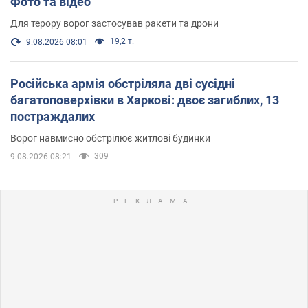
Фото та відео
Для терору ворог застосував ракети та дрони
19,2 т.
9.08.2026 08:01
Російська армія обстріляла дві сусідні
багатоповерхівки в Харкові: двоє загиблих, 13
постраждалих
Ворог навмисно обстрілює житлові будинки
309
9.08.2026 08:21