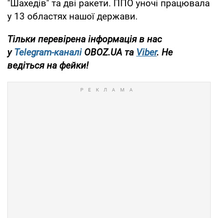
"Шахедів" та дві ракети. ППО уночі працювала
у 13 областях нашої держави.
Тільки перевірена інформація в нас
у
Telegram-каналі
OBOZ.UA та
Viber
. Не
ведіться на фейки!