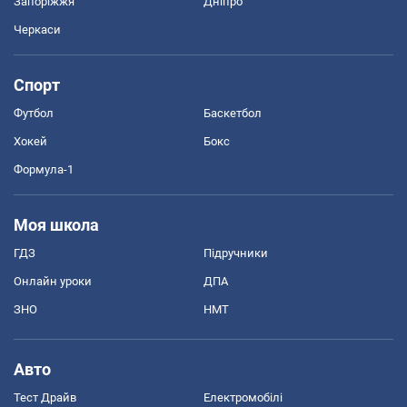
Запоріжжя
Дніпро
Черкаси
Спорт
Футбол
Баскетбол
Хокей
Бокс
Формула-1
Моя школа
ГДЗ
Підручники
Онлайн уроки
ДПА
ЗНО
НМТ
Авто
Тест Драйв
Електромобілі