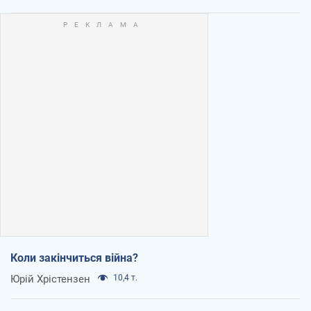
Коли закінчиться війна?
Юрій Хрістензен
10,4 т.