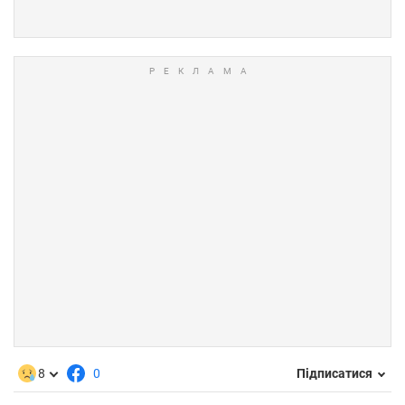
8
0
Підписатися