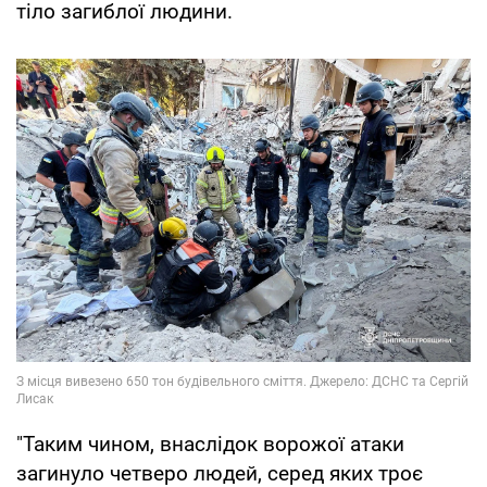
тіло загиблої людини.
"Таким чином, внаслідок ворожої атаки
загинуло четверо людей, серед яких троє