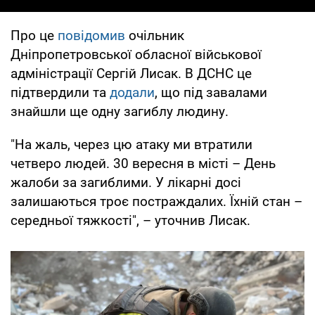
Про це
повідомив
очільник
Дніпропетровської обласної військової
адміністрації Сергій Лисак. В ДСНС це
підтвердили та
додали
, що під завалами
знайшли ще одну загиблу людину.
"На жаль, через цю атаку ми втратили
четверо людей. 30 вересня в місті – День
жалоби за загиблими. У лікарні досі
залишаються троє постраждалих. Їхній стан –
середньої тяжкості", – уточнив Лисак.