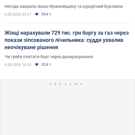
Негода накрила Івано-Франківщину та курортний Буковель
39,4 т.
8.08.2026 09:27
Жінці нарахували 729 тис. грн боргу за газ через
покази зіпсованого лічильника: суддя ухвалив
неочікуване рішення
Чи треба платити борг через донарахування
32,4 т.
8.08.2026 14:43