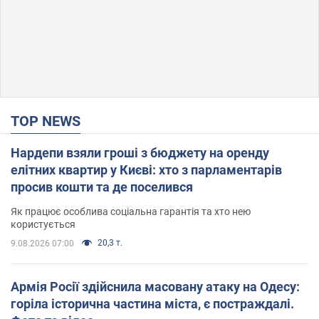
TOP NEWS
Нардепи взяли гроші з бюджету на оренду
елітних квартир у Києві: хто з парламентарів
просив кошти та де поселився
Як працює особлива соціальна гарантія та хто нею
користується
20,3 т.
9.08.2026 07:00
Армія Росії здійснила масовану атаку на Одесу:
горіла історична частина міста, є постраждалі.