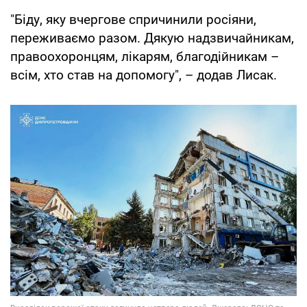
"Біду, яку вчергове спричинили росіяни,
переживаємо разом. Дякую надзвичайникам,
правоохоронцям, лікарям, благодійникам –
всім, хто став на допомогу", – додав Лисак.