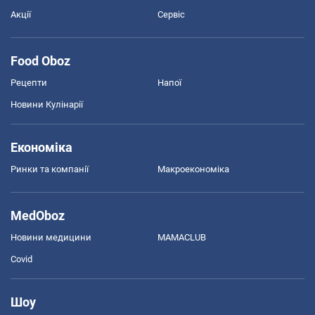
Акції
Сервіс
Food Oboz
Рецепти
Напої
Новини Кулінарії
Економіка
Ринки та компанії
Макроекономіка
MedOboz
Новини медицини
MAMACLUB
Covid
Шоу