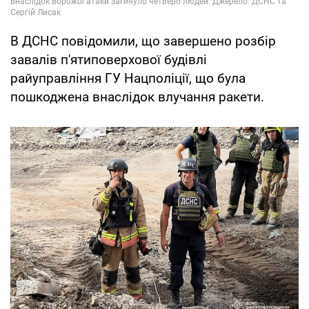
В ДСНС повідомили, що завершено розбір
завалів п'ятиповерхової будівлі
райуправління ГУ Нацполіції, що була
пошкоджена внаслідок влучання ракети.