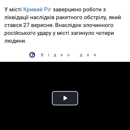
У місті
Кривий Ріг
завершено роботи з
ліквідації наслідків ракетного обстрілу, який
стався 27 вересня. Внаслідок злочинного
російського удару у місті загинуло чотири
людини.
Відео дня
Play Video