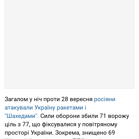
Загалом у ніч проти 28 вересня
росіяни
атакували Україну ракетами і
"Шахедами".
Сили оборони збили 71 ворожу
ціль з 77, що фіксувалися у повітряному
просторі України. Зокрема, знищено 69