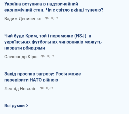
Україна вступила в надзвичайний
економічний стан. Чи є світло вкінці тунелю?
Вадим Денисенко
8,3 т.
Чий буде Крим, той і переможе (NSJ), а
українських футбольних чиновників можуть
назвати вбивцями
Олександр Кірш
8,0 т.
Захід проспав загрозу: Росія може
перевірити НАТО війною
Леонід Невзлін
8,9 т.
Всі думки