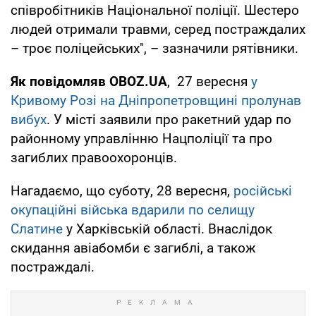
співробітників Національної поліції. Шестеро
людей отримали травми, серед постраждалих
– троє поліцейських", – зазначили рятівники.
Як повідомляв OBOZ.UA
, 27 вересня
у
Кривому Розі на Дніпропетровщині пролунав
вибух
. У місті заявили про ракетний удар по
районному управлінню Нацполіції та про
загиблих правоохоронців.
Нагадаємо, що суботу, 28 вересня,
російські
окупаційні війська вдарили по селищу
Слатине
у Харківській області. Внаслідок
скидання авіабомби є загиблі, а також
постраждалі.