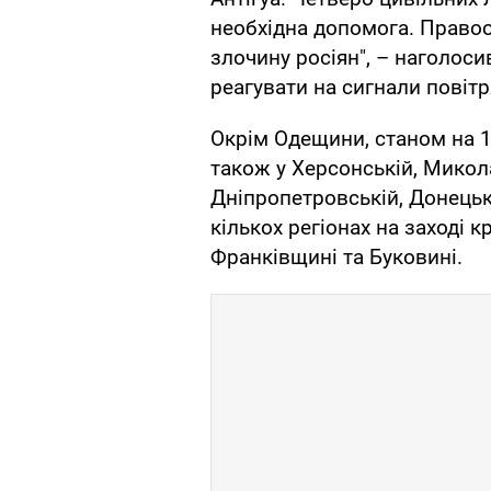
необхідна допомога. Правоо
злочину росіян", – наголоси
реагувати на сигнали повітря
Окрім Одещини, станом на 1
також у Херсонській, Микола
Дніпропетровській, Донецькі
кількох регіонах на заході к
Франківщині та Буковині.