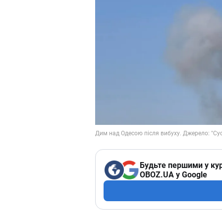
Будьте першими у кур
OBOZ.UA у Google