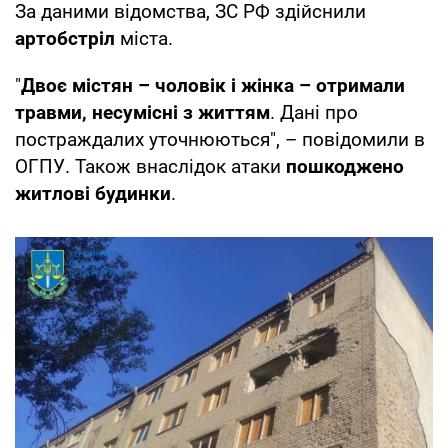
За даними відомства, ЗС РФ здійснили
артобстріл
міста.
"
Двоє містян – чоловік і жінка – отримали
травми, несумісні з життям
. Дані про
постраждалих уточнюються", – повідомили в
ОГПУ. Також внаслідок атаки
пошкоджено
житлові будинки
.