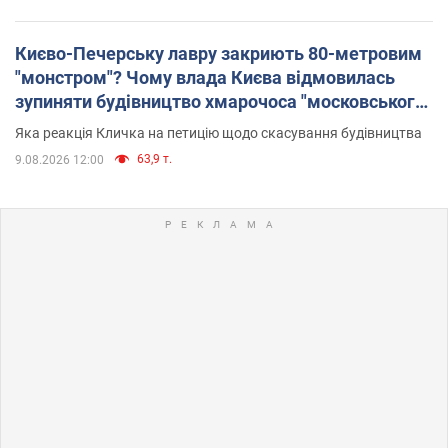
Києво-Печерську лавру закриють 80-метровим
"монстром"? Чому влада Києва відмовилась
зупиняти будівництво хмарочоса "московського
вірянина"
Яка реакція Кличка на петицію щодо скасування будівництва
63,9 т.
9.08.2026 12:00