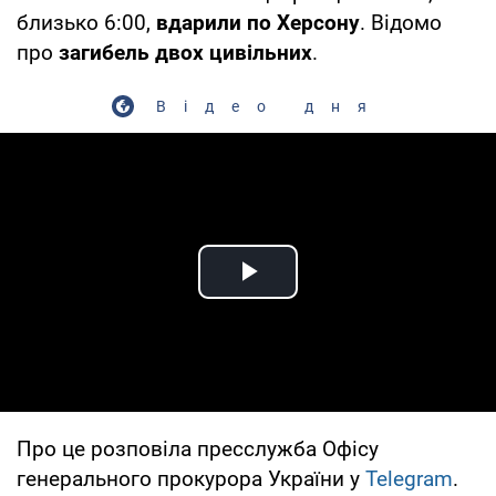
близько 6:00,
вдарили по Херсону
. Відомо
про
загибель двох цивільних
.
Відео дня
Play Video
Про це розповіла пресслужба Офісу
генерального прокурора України у
Telegram
.