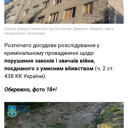
Розпочато досудове розслідування у
кримінальному провадженні щодо
порушення законів і звичаїв війни,
поєднаного з умисним вбивством
(ч. 2 ст.
438 КК України).
Обережно, фото 18+!