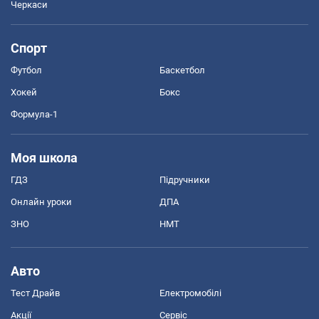
Черкаси
Спорт
Футбол
Баскетбол
Хокей
Бокс
Формула-1
Моя школа
ГДЗ
Підручники
Онлайн уроки
ДПА
ЗНО
НМТ
Авто
Тест Драйв
Електромобілі
Акції
Сервіс