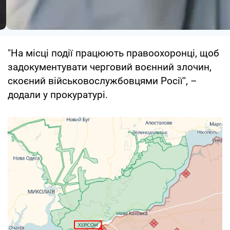
"На місці події працюють правоохоронці, щоб
задокументувати черговий воєнний злочин,
скоєний військовослужбовцями Росії", –
додали у прокуратурі.