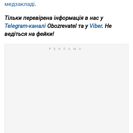
медзакладі
.
Тільки перевірена інформація в нас у
Telegram-каналі
Obozrevatel та у
Viber
. Не
ведіться на фейки!