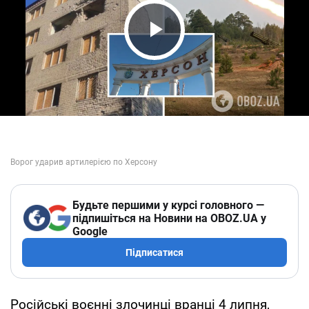
Play Video
Будьте першими у курсі головного —
підпишіться на Новини на OBOZ.UA у
Google
Підписатися
Російські воєнні злочинці вранці 4 липня,