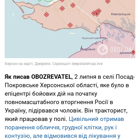
Як писав OBOZREVATEL
, 2 липня в селі Посад-
Покровське Херсонської області, яке було в
епіцентрі бойових дій на початку
повномасштабного вторгнення Росії в
Україну, підірвався чоловік. Він тракторист,
який працював у полі.
Цивільний отримав
поранення обличчя, грудної клітки, рук і
контузію, але відмовився від лікування у