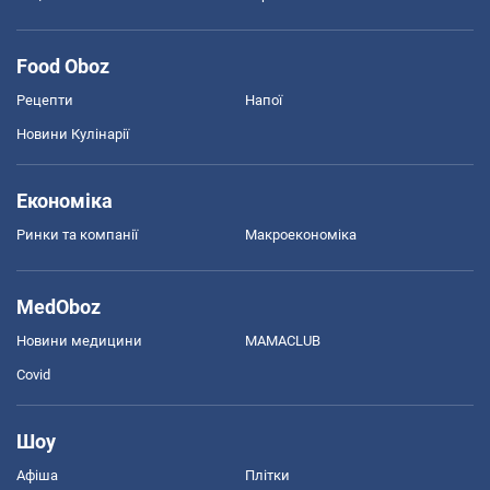
Food Oboz
Рецепти
Напої
Новини Кулінарії
Економіка
Ринки та компанії
Макроекономіка
MedOboz
Новини медицини
MAMACLUB
Covid
Шоу
Афіша
Плітки