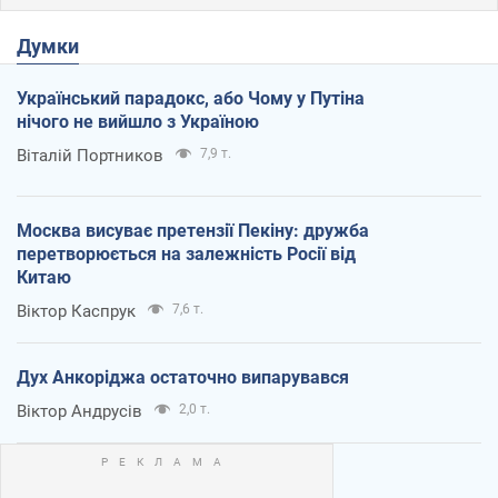
Думки
Український парадокс, або Чому у Путіна
нічого не вийшло з Україною
Віталій Портников
7,9 т.
Москва висуває претензії Пекіну: дружба
перетворюється на залежність Росії від
Китаю
Віктор Каспрук
7,6 т.
Дух Анкоріджа остаточно випарувався
Віктор Андрусів
2,0 т.