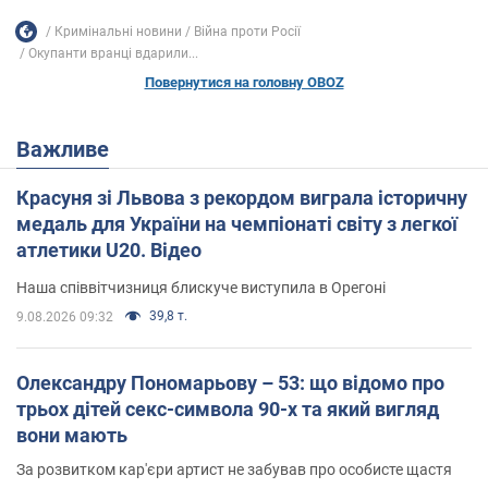
Кримінальні новини
Війна проти Росії
Окупанти вранці вдарили...
Повернутися на головну OBOZ
Важливе
Красуня зі Львова з рекордом виграла історичну
медаль для України на чемпіонаті світу з легкої
атлетики U20. Відео
Наша співвітчизниця блискуче виступила в Орегоні
39,8 т.
9.08.2026 09:32
Олександру Пономарьову – 53: що відомо про
трьох дітей секс-символа 90-х та який вигляд
вони мають
За розвитком кар'єри артист не забував про особисте щастя