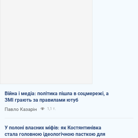
Війна і медіа: політика пішла в соцмережі, а
ЗМІ грають за правилами ютуб
Павло Казарін
1,1 т.
У полоні власних міфів: як Костянтинівка
стала головною ідеологічною пасткою для