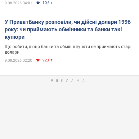
10,6 т.
9.08.2026 04:01
У ПриватБанку розповіли, чи дійсні долари 1996
року: чи приймають обмінники та банки такі
купюри
Що робити, якщо банки та обмінні пункти не приймають старі
долари
92,1 т.
9.08.2026 02:20