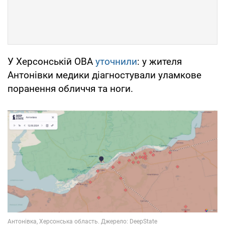
У Херсонській ОВА
уточнили
: у жителя
Антонівки медики діагностували уламкове
поранення обличчя та ноги.