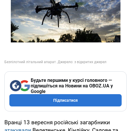
Будьте першими у курсі головного —
підпишіться на Новини на OBOZ.UA у
Google
Підписатися
Вранці 13 вересня російські загарбники
атакували
Велетенське, Кіндійку, Садове та