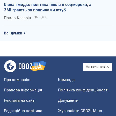
Війна і медіа: політика пішла в соцмережі, а
ЗМІ грають за правилами ютуб
Павло Казарін
3,9 т.
Всі думки
На початок
Про компанію
Команда
Правова інформація
Політика конфіденційності
Реклама на сайті
Документи
Редакційна політика
Журналісти OBOZ.UA на