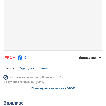
2
0
Підписатися
Теги
Редакційна політика
Кримінальні новини
Війна проти Росії
Окупанти скинули вибухівку...
Повернутися на головну OBOZ
Важливе