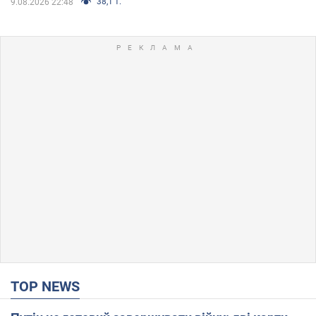
38,1 т.
9.08.2026 22:48
TOP NEWS