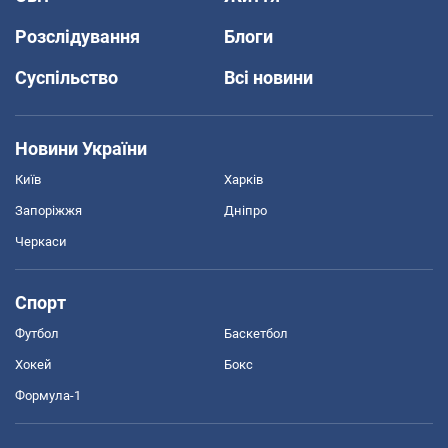
Розслідування
Блоги
Суспільство
Всі новини
Новини України
Київ
Харків
Запоріжжя
Дніпро
Черкаси
Спорт
Футбол
Баскетбол
Хокей
Бокс
Формула-1