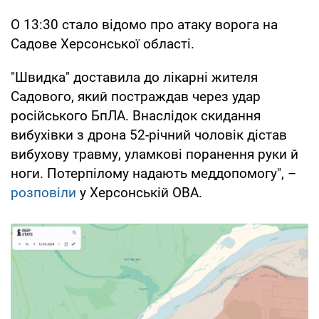
О 13:30 стало відомо про атаку ворога на
Садове Херсонської області.
"Швидка" доставила до лікарні жителя
Садового, який постраждав через удар
російського БпЛА. Внаслідок скидання
вибухівки з дрона 52-річний чоловік дістав
вибухову травму, уламкові поранення руки й
ноги. Потерпілому надають меддопомогу", –
розповіли
у Херсонській ОВА.