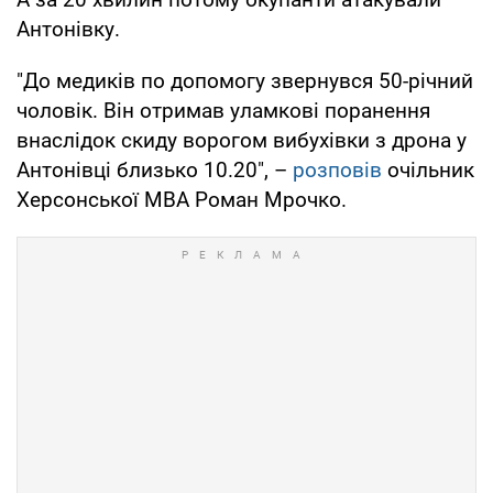
Антонівку.
"До медиків по допомогу звернувся 50-річний
чоловік. Він отримав уламкові поранення
внаслідок скиду ворогом вибухівки з дрона у
Антонівці близько 10.20", –
розповів
очільник
Херсонської МВА Роман Мрочко.