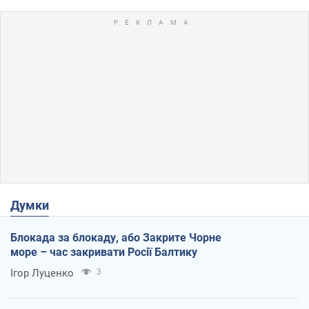
Думки
Блокада за блокаду, або Закрите Чорне
море – час закривати Росії Балтику
Ігор Луценко
3