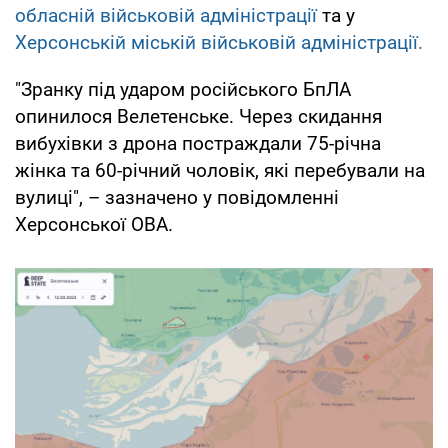
обласній військовій адміністрації
та у
Херсонській міській військовій адміністрації.
"Зранку під ударом російського БпЛА
опинилося Велетенське. Через скидання
вибухівки з дрона постраждали 75-річна
жінка та 60-річний чоловік, які перебували на
вулиці", – зазначено у повідомленні
Херсонської ОВА.