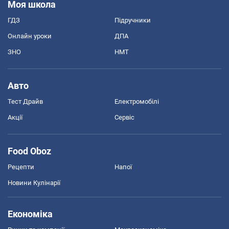
Моя школа
ГДЗ
Підручники
Онлайн уроки
ДПА
ЗНО
НМТ
Авто
Тест Драйв
Електромобілі
Акції
Сервіс
Food Oboz
Рецепти
Напої
Новини Кулінарії
Економіка