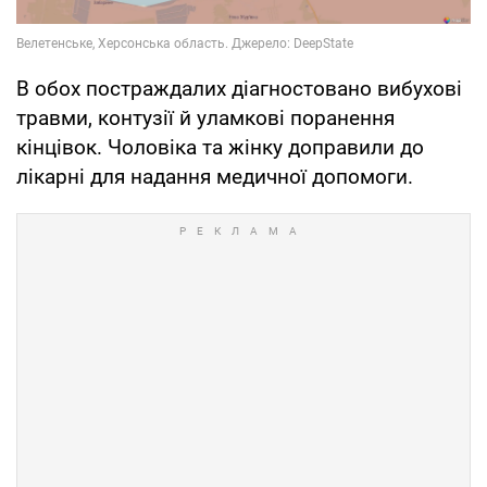
В обох постраждалих діагностовано вибухові
травми, контузії й уламкові поранення
кінцівок. Чоловіка та жінку доправили до
лікарні для надання медичної допомоги.