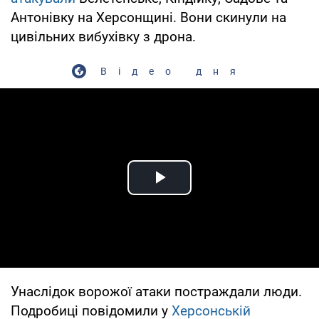
Антонівку на Херсонщині. Вони скинули на
цивільних вибухівку з дрона.
Відео дня
Play Video
Унаслідок ворожої атаки постраждали люди.
Подробиці повідомили у
Херсонській