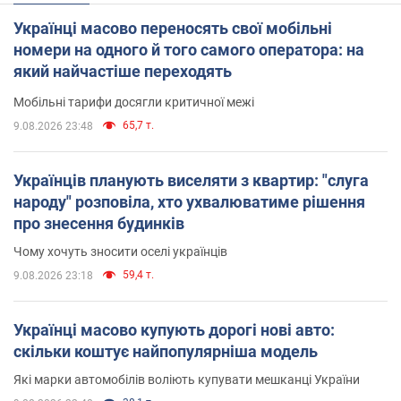
Українці масово переносять свої мобільні
номери на одного й того самого оператора: на
який найчастіше переходять
Мобільні тарифи досягли критичної межі
65,7 т.
9.08.2026 23:48
Українців планують виселяти з квартир: "слуга
народу" розповіла, хто ухвалюватиме рішення
про знесення будинків
Чому хочуть зносити оселі українців
59,4 т.
9.08.2026 23:18
Українці масово купують дорогі нові авто:
скільки коштує найпопулярніша модель
Які марки автомобілів воліють купувати мешканці України