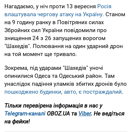
Нагадаємо, у ніч проти 13 вересня
Росія
влаштувала чергову атаку на Україну.
Станом
на 9 годину ранку в Повітряних силах
Збройних сил України повідомили про
знищення 24 з 26 запущених ворогом
"Шахедів". Полювання на один ударний дрон
на той момент ще тривало.
Зокрема, під ударами "Шахедів" уночі
опинилися Одеса та Одеський район. Там
унаслідок падіння уламків збитих дронів було
пошкоджено будинки, авто, є постраждалий
.
Тільки перевірена інформація в нас у
Telegram-каналі
OBOZ.UA та
Viber
. Не ведіться
на фейки!