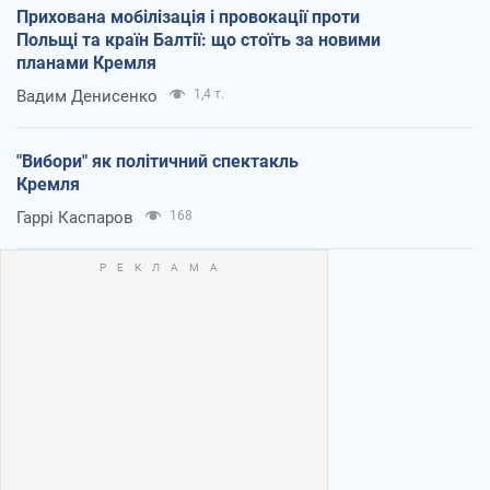
Прихована мобілізація і провокації проти
Польщі та країн Балтії: що стоїть за новими
планами Кремля
Вадим Денисенко
1,4 т.
"Вибори" як політичний спектакль
Кремля
Гаррі Каспаров
168