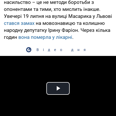
насильство – це не методи боротьби з
опонентами та тими, хто мислить інакше.
Увечері 19 липня на вулиці Масарика у Львові
стався замах
на мовознавицю та колишню
народну депутатку Ірину Фаріон. Через кілька
годин
вона померла у лікарні
.
Відео дня
Play Video