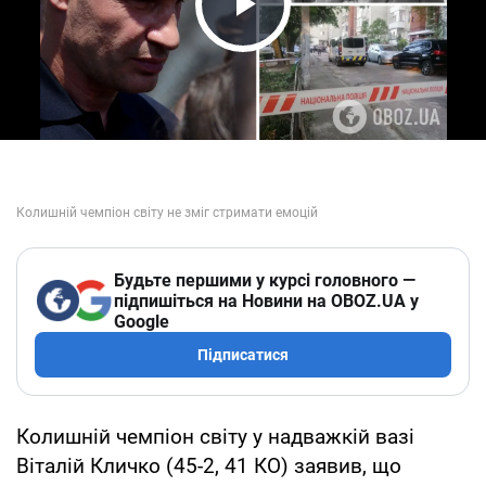
Play Video
Будьте першими у курсі головного —
підпишіться на Новини на OBOZ.UA у
Google
Підписатися
Колишній чемпіон світу у надважкій вазі
Віталій Кличко (45-2, 41 КО) заявив, що