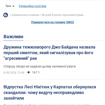
Теги
Редакційна політика
Кримінальні новини
Віталій Кличко прокоментував...
Повернутися на головну OBOZ
Важливе
Дружина тяжкохворого Джо Байдена назвала
перший симптом, який сигналізував про його
"агресивний" рак
Спершу лікарі не надали цьому належної уваги
16,7 т.
6.08.2026 12:46
Відпустка Лесі Нікітюк у Карпатах обернулася
скандалом: чому ведучу несправедливо
захейтили