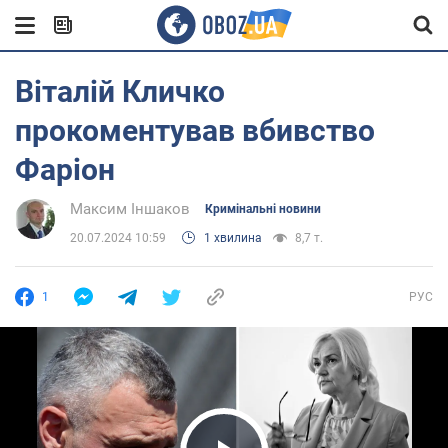
Віталій Кличко
прокоментував вбивство
Фаріон
Максим Іншаков
Кримінальні новини
20.07.2024 10:59
1 хвилина
8,7 т.
1
РУС