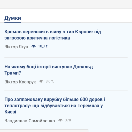
Думки
Кремль переносить війну в тил Європи: під
загрозою критична логістика
Віктор Ягун
10,3 т.
На якому боці історії виступає Дональд
Трамп?
Віктор Каспрук
8,6 т.
Про заплановану вирубку більше 600 дерев і
теплотрасу: що відбувається на Теремках у
Києві
Владислав Самойленко
378