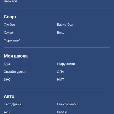
Черкаси
Спорт
Футбол
Баскетбол
Хокей
Бокс
Формула-1
Моя школа
ГДЗ
Підручники
Онлайн уроки
ДПА
ЗНО
НМТ
Авто
Тест Драйв
Електромобілі
Акції
Сервіс