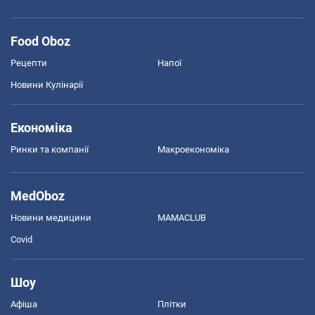
Food Oboz
Рецепти
Напої
Новини Кулінарії
Економіка
Ринки та компанії
Макроекономіка
MedOboz
Новини медицини
MAMACLUB
Covid
Шоу
Афіша
Плітки