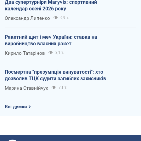
Два супертурніри Магучіх: спортивний
календар осені 2026 року
Олександр Липенко
6,9 т.
Ракетний щит і меч України: ставка на
виробництво власних ракет
Кирило Татарінов
3,1 т.
Посмертна "презумпція винуватості": хто
дозволив ТЦК судити загиблих захисників
Марина Ставнійчук
7,1 т.
Всі думки