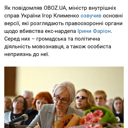
Як повідомляв OBOZ.UA, міністр внутрішніх
справ України Ігор Клименко
озвучив
основні
версії, які розглядають правоохоронні органи
щодо вбивства екс-нардепа
Ірини Фаріон
.
Серед них – громадська та політична
діяльність мовознавця, а також особиста
неприязнь до неї.