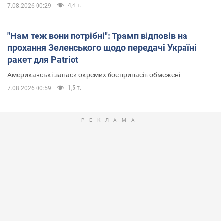
4,4 т.
7.08.2026 00:29
"Нам теж вони потрібні": Трамп відповів на
прохання Зеленського щодо передачі Україні
ракет для Patriot
Американські запаси окремих боєприпасів обмежені
1,5 т.
7.08.2026 00:59