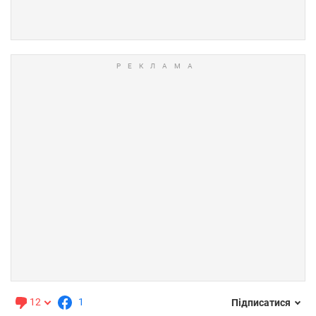
12
1
Підписатися