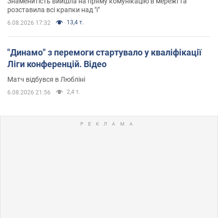
Знаменитість вийшла на пряму комунікацію в мережі та
розставила всі крапки над "і"
13,4 т.
6.08.2026 17:32
"Динамо" з перемоги стартувало у кваліфікації
Ліги конференцій. Відео
Матч відбувся в Любліні
2,4 т.
6.08.2026 21:56