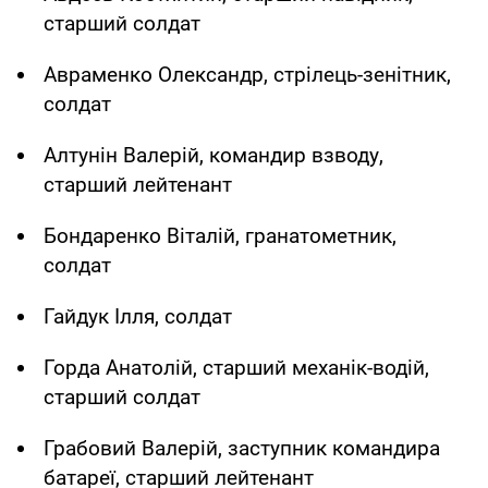
старший солдат
Авраменко Олександр, стрілець-зенітник,
солдат
Алтунін Валерій, командир взводу,
старший лейтенант
Бондаренко Віталій, гранатометник,
солдат
Гайдук Ілля, солдат
Горда Анатолій, старший механік-водій,
старший солдат
Грабовий Валерій, заступник командира
батареї, старший лейтенант