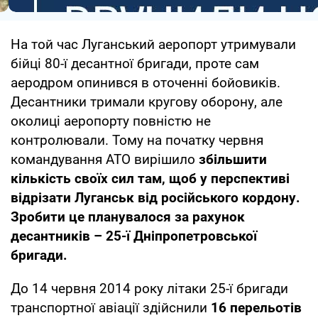
На той час Луганський аеропорт утримували
бійці 80-ї десантної бригади, проте сам
аеродром опинився в оточенні бойовиків.
Десантники тримали кругову оборону, але
околиці аеропорту повністю не
контролювали. Тому на початку червня
командування АТО вирішило
збільшити
кількість своїх сил там, щоб у перспективі
відрізати Луганськ від російського кордону.
Зробити це планувалося за рахунок
десантників – 25-ї Дніпропетровської
бригади.
До 14 червня 2014 року літаки 25-ї бригади
транспортної авіації здійснили
16 перельотів