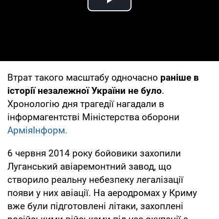
Play Video
Втрат такого масштабу одночасно
раніше в
історії незалежної України не було
.
Хронологію дня трагедії нагадали в
інформагентстві Міністерства оборони
АрміяІнформ.
6 червня 2014 року бойовики захопили
Луганський авіаремонтний завод, що
створило реальну небезпеку легалізації
появи у них авіації. На аеродромах у Криму
вже були підготовлені літаки, захоплені