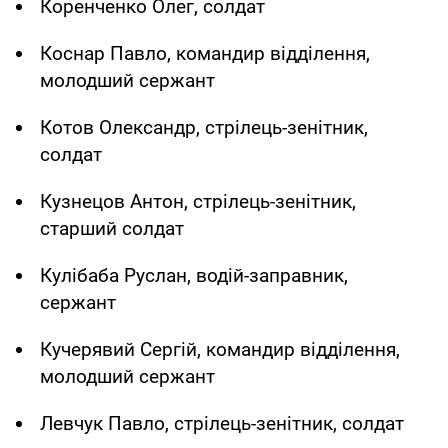
Коренченко Олег, солдат
Коснар Павло, командир відділення,
молодший сержант
Котов Олександр, стрілець-зенітник,
солдат
Кузнецов Антон, стрілець-зенітник,
старший солдат
Кулібаба Руслан, водій-заправник,
сержант
Кучерявий Сергій, командир відділення,
молодший сержант
Левчук Павло, стрілець-зенітник, солдат