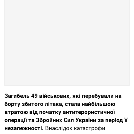
Загибель 49 військових, які перебували на
борту збитого літака, стала найбільшою
втратою від початку антитерористичної
операції та Збройних Сил України за період її
незалежності.
Внаслідок катастрофи