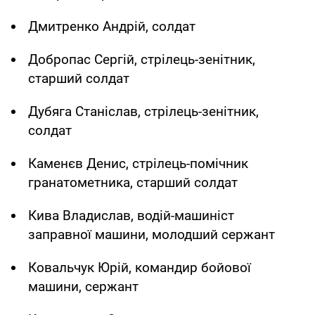
Дмитренко Андрій, солдат
Добропас Сергій, стрілець-зенітник,
старший солдат
Дубяга Станіслав, стрілець-зенітник,
солдат
Каменєв Денис, стрілець-помічник
гранатометника, старший солдат
Кива Владислав, водій-машиніст
заправної машини, молодший сержант
Ковальчук Юрій, командир бойової
машини, сержант