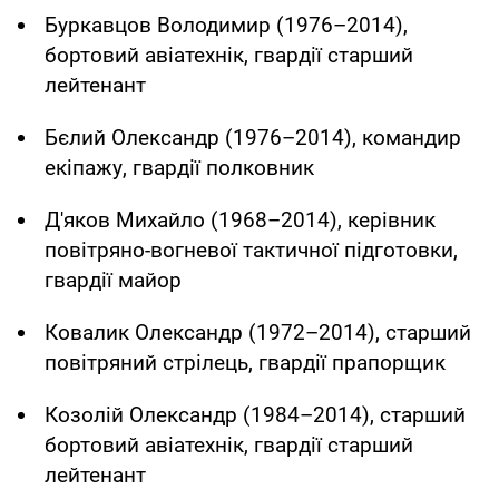
Буркавцов Володимир (1976–2014),
бортовий авіатехнік, гвардії старший
лейтенант
Бєлий Олександр (1976–2014), командир
екіпажу, гвардії полковник
Д'яков Михайло (1968–2014), керівник
повітряно-вогневої тактичної підготовки,
гвардії майор
Ковалик Олександр (1972–2014), старший
повітряний стрілець, гвардії прапорщик
Козолій Олександр (1984–2014), старший
бортовий авіатехнік, гвардії старший
лейтенант