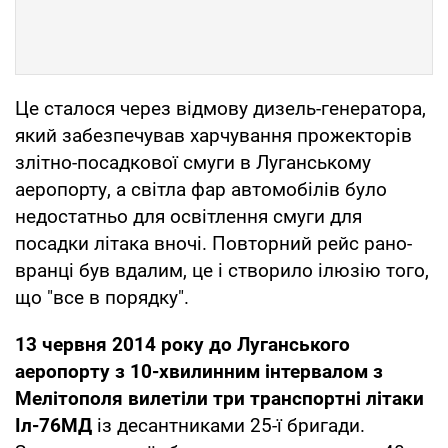
Це сталося через відмову дизель-генератора,
який забезпечував харчування прожекторів
злітно-посадкової смуги в Луганському
аеропорту, а світла фар автомобілів було
недостатньо для освітлення смуги для
посадки літака вночі. Повторний рейс рано-
вранці був вдалим, це і створило ілюзію того,
що "все в порядку".
13 червня 2014 року до Луганського
аеропорту з 10-хвилинним інтервалом з
Мелітополя вилетіли три транспортні літаки
Іл-76
МД
із десантниками 25-ї бригади.