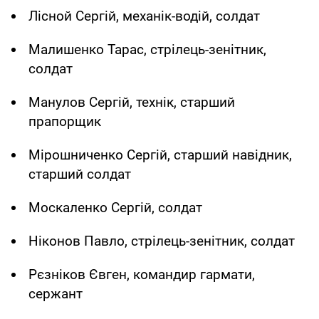
Лісной Сергій, механік-водій, солдат
Малишенко Тарас, стрілець-зенітник,
солдат
Манулов Сергій, технік, старший
прапорщик
Мірошниченко Сергій, старший навідник,
старший солдат
Москаленко Сергій, солдат
Ніконов Павло, стрілець-зенітник, солдат
Рєзніков Євген, командир гармати,
сержант