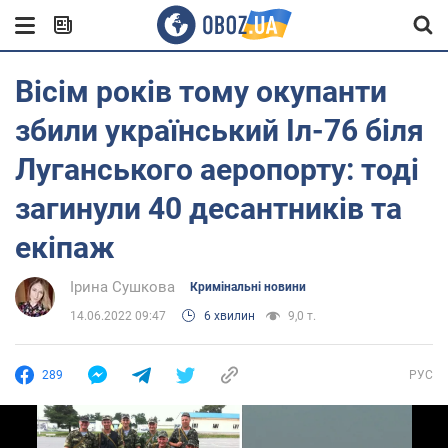
Вісім років тому окупанти
збили український Іл-76 біля
Луганського аеропорту: тоді
загинули 40 десантників та
екіпаж
Ірина Сушкова
Кримінальні новини
14.06.2022 09:47
6 хвилин
9,0 т.
289
РУС