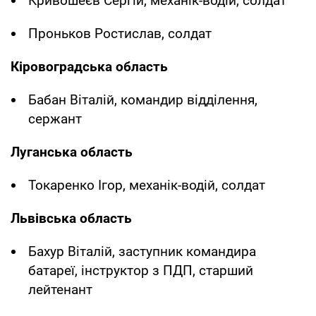
Кривошеєв Сергій, механік-водій, солдат
Проньков Ростислав, солдат
Кіровоградська область
Бабан Віталій, командир відділення,
сержант
Луганська область
Токаренко Ігор, механік-водій, солдат
Львівська область
Бахур Віталій, заступник командира
батареї, інструктор з ПДП, старший
лейтенант