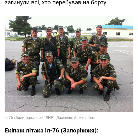
загинули всі, хто перебував на борту.
Екіпаж літака Іл-76 (Запоріжжя):