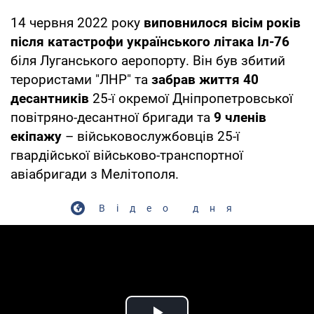
14 червня 2022 року
виповнилося вісім років
після катастрофи українського літака Іл-76
біля Луганського аеропорту. Він був збитий
терористами "ЛНР" та
забрав життя 40
десантників
25-ї окремої Дніпропетровської
повітряно-десантної бригади та
9 членів
екіпажу
– військовослужбовців 25-ї
гвардійської військово-транспортної
авіабригади з Мелітополя.
Відео дня