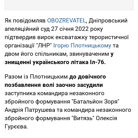
Як повідомляв
OBOZREVATEL
, Дніпровський
апеляційний суд 27 січня 2022 року
підтвердив вирок ексватажку терористичної
організації "ЛНР"
Ігорю Плотницькому
та
двом його спільникам, звинуваченим
у
знищенні українського літака Іл-76.
Разом із Плотницьким
до довічного
позбавлення волі заочно засудили
заступника командира незаконного
збройного формування "Батальйон Зоря"
Андрія Патрушева та командира незаконного
збройного формування "Витязь" Олексія
Гурєєва.