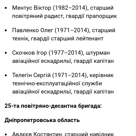
Ментус Віктор (1982–2014), старший
повітряний радист, гвардії прапорщик
Павленко Олег (1971–2014), старший
технік, гвардії старший лейтенант
Скочков Ігор (1977–2014), штурман
авіаційної ескадрильї, гвардії капітан
Телегін Сергій (1971–2014), керівник
технічно-експлуатаційної служби
авіаційної ескадрильї, гвардії капітан
25-та повітряно-десантна бригада:
Дніпропетровська область
Авдєєв Костянтин, старший навідник,