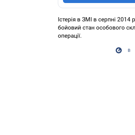
Істерія в ЗМІ в серпні 2014
бойовий стан особового скла
операції.
В