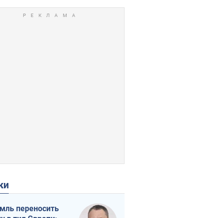
ки
мль переносить