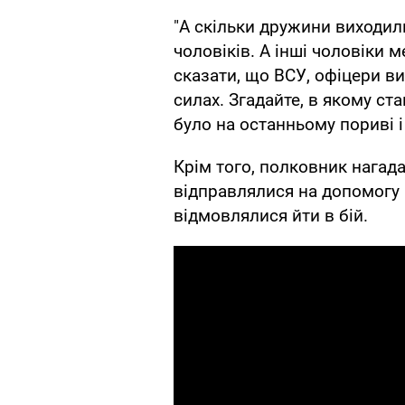
"А скільки дружини виходили
чоловіків. А інші чоловіки 
сказати, що ВСУ, офіцери ви
силах. Згадайте, в якому ст
було на останньому пориві і 
Крім того, полковник нагадав
відправлялися на допомогу
відмовлялися йти в бій.