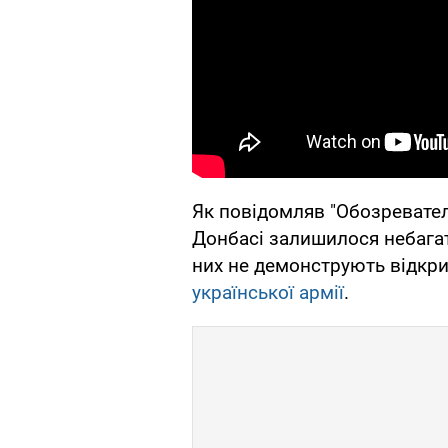
Як повідомляв "Обозревател
Донбасі залишилося небагато
них не демонструють відкри
української армії
.