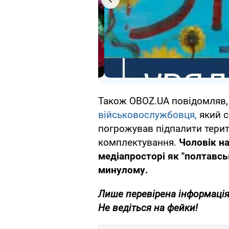
Також OBOZ.UA повідомляв, 
військовослужбовця,
який с
погрожував підпалити тери
комплектування.
Чоловік на
медіапросторі як "полтавськ
минулому.
Лише перевірена інформація
Не ведіться на фейки!