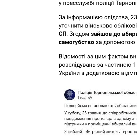
у пресслужбі поліції Тернопі
За інформацією слідства, 2
уточнити військово-облікові
СП
. Згодом
зайшов до вбир
самогубство
за допомогою в
Відомості за цим фактом вн
розслідувань за частиною 1
України з додатковою відмі