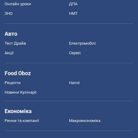
Онлайн уроки
ДПА
ЗНО
НМТ
Авто
Тест Драйв
Електромобілі
Акції
Сервіс
Food Oboz
Рецепти
Напої
Новини Кулінарії
Економіка
Ринки та компанії
Макроекономіка