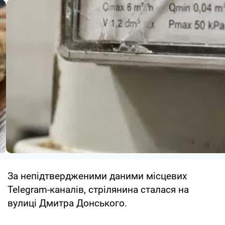
За непідтвердженими даними місцевих
Telegram-каналів, стрілянина сталася на
вулиці Дмитра Донського.