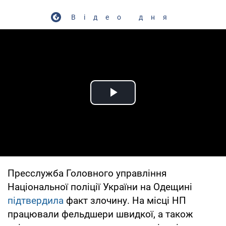
Відео дня
Play Video
Пресслужба Головного управління
Національної поліції України на Одещині
підтвердила
факт злочину. На місці НП
працювали фельдшери швидкої, а також