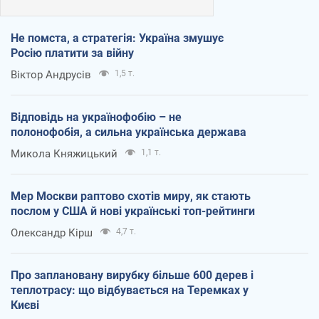
Не помста, а стратегія: Україна змушує
Росію платити за війну
Віктор Андрусів
1,5 т.
Відповідь на українофобію – не
полонофобія, а сильна українська держава
Микола Княжицький
1,1 т.
Мер Москви раптово схотів миру, як стають
послом у США й нові українські топ-рейтинги
Олександр Кірш
4,7 т.
Про заплановану вирубку більше 600 дерев і
теплотрасу: що відбувається на Теремках у
Києві