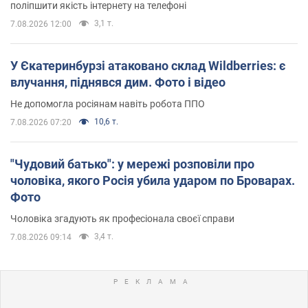
поліпшити якість інтернету на телефоні
3,1 т.
7.08.2026 12:00
У Єкатеринбурзі атаковано склад Wildberries: є
влучання, піднявся дим. Фото і відео
Не допомогла росіянам навіть робота ППО
10,6 т.
7.08.2026 07:20
"Чудовий батько": у мережі розповіли про
чоловіка, якого Росія убила ударом по Броварах.
Фото
Чоловіка згадують як професіонала своєї справи
3,4 т.
7.08.2026 09:14