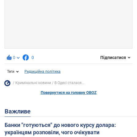
0
0
Підписатися
Теги
Редакційна політика
Кримінальні новини
В Одесі сталася...
Повернутися на головну OBOZ
Важливе
Банки "готуються" до нового курсу долара:
українцям розповіли, чого очікувати