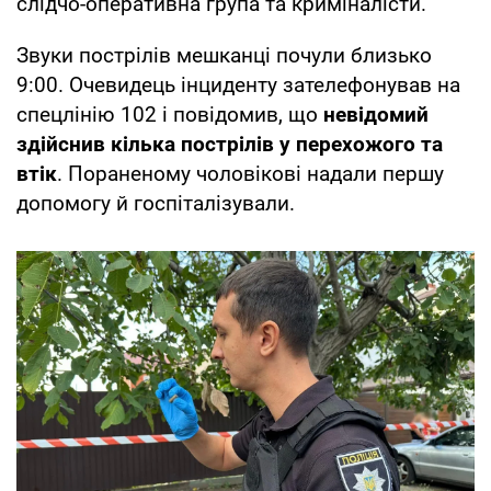
слідчо-оперативна група та криміналісти.
Звуки пострілів мешканці почули близько
9:00. Очевидець інциденту зателефонував на
спецлінію 102 і повідомив, що
невідомий
здійснив кілька пострілів у перехожого та
втік
. Пораненому чоловікові надали першу
допомогу й госпіталізували.