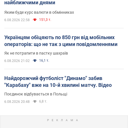
найближчими днями
Яким буде курс валюти в обмінниках
151,3 т.
6.08.2026 22:58
Українцям обіцяють по 850 грн від мобільних
операторів: що не так з цими повідомленнями
Як не потрапити в пастку шахраїв
16,1 т.
6.08.2026 21:02
Найдорожчий футболіст "Динамо" забив
"Карабаху" вже на 10-й хвилині матчу. Відео
Поєдинок відбувається в Польщі
6,8 т.
6.08.2026 20:48