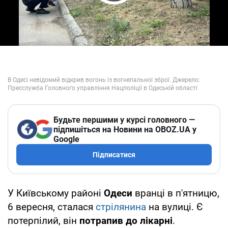
Play Video
Будьте першими у курсі головного —
підпишіться на Новини на OBOZ.UA у
Google
Підписатися
У Київському районі
Одеси
вранці в п'ятницю,
6 вересня, сталася
стрілянина
на вулиці. Є
потерпілий, він
потрапив до лікарні
.