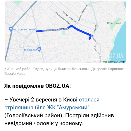
Як повідомляв OBOZ.UA:
– Увечері 2 вересня в Києві
сталася
стрілянина біля ЖК "Амурський"
(Голосіївський район). Постріли здійснив
невідомий чоловік у чорному.