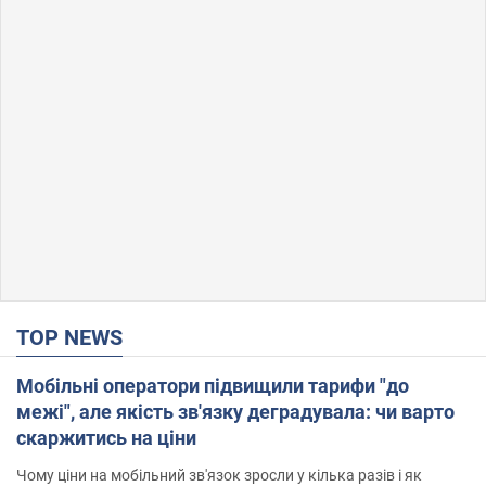
TOP NEWS
Мобільні оператори підвищили тарифи "до
межі", але якість зв'язку деградувала: чи варто
скаржитись на ціни
Чому ціни на мобільний зв'язок зросли у кілька разів і як