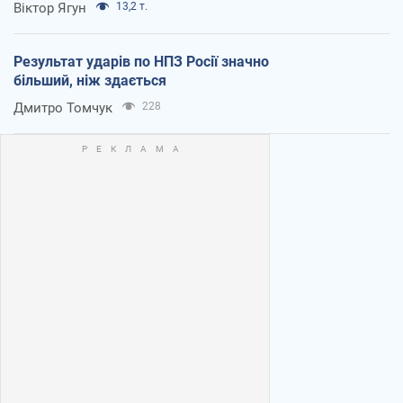
Віктор Ягун
13,2 т.
Результат ударів по НПЗ Росії значно
більший, ніж здається
Дмитро Томчук
228