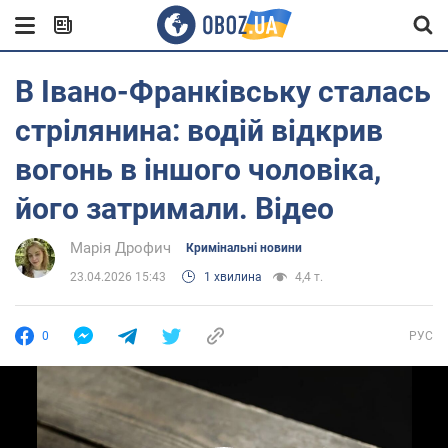
В Івано-Франківську сталась
стрілянина: водій відкрив
вогонь в іншого чоловіка,
його затримали. Відео
Марія Дрофич
Кримінальні новини
23.04.2026 15:43
1 хвилина
4,4 т.
0
РУС