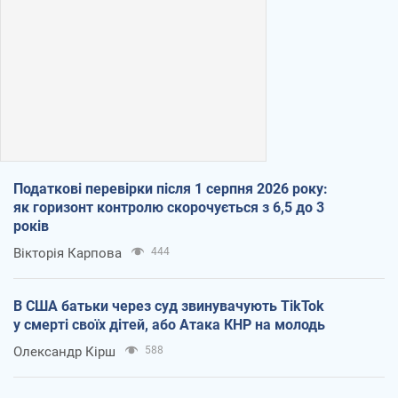
Податкові перевірки після 1 серпня 2026 року:
як горизонт контролю скорочується з 6,5 до 3
років
Вікторія Карпова
444
В США батьки через суд звинувачують TikTok
у смерті своїх дітей, або Атака КНР на молодь
Олександр Кірш
588