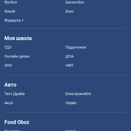
Футбол
Баскетбол
Хокей
Бокс
Формула-1
Моя школа
ГДЗ
Підручники
Онлайн уроки
ДПА
ЗНО
НМТ
Авто
Тест Драйв
Електромобілі
Акції
Сервіс
Food Oboz