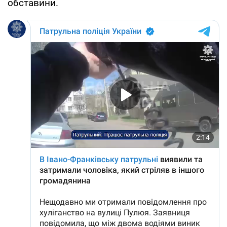
обставини.