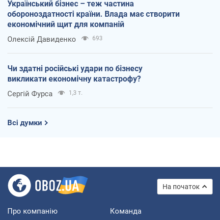
Український бізнес – теж частина
обороноздатності країни. Влада має створити
економічний щит для компаній
Олексій Давиденко
693
Чи здатні російські удари по бізнесу
викликати економічну катастрофу?
Сергій Фурса
1,3 т.
Всі думки
На початок
Про компанію
Команда