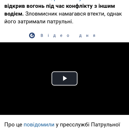
відкрив вогонь під час конфлікту з іншим
водієм.
Зловмисник намагався втекти, однак
його затримали патрульні.
Відео дня
Play Video
Про це
повідомили
у пресслужбі Патрульної