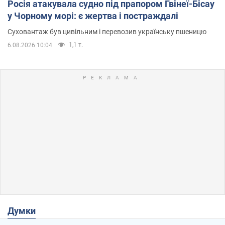
Росія атакувала судно під прапором Гвінеї-Бісау
у Чорному морі: є жертва і постраждалі
Суховантаж був цивільним і перевозив українську пшеницю
1,1 т.
6.08.2026 10:04
Думки