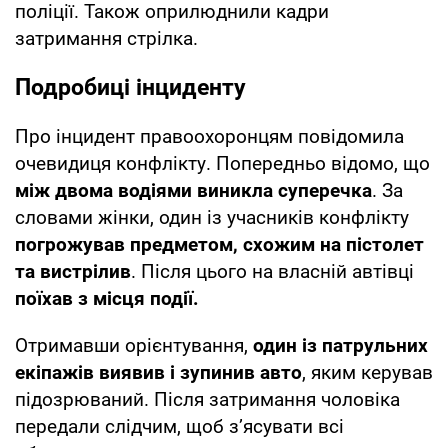
поліції. Також оприлюднили кадри
затримання стрілка.
Подробиці інциденту
Про інцидент правоохоронцям повідомила
очевидиця конфлікту. Попередньо відомо, що
між двома водіями виникла суперечка
. За
словами жінки, один із учасників конфлікту
погрожував предметом, схожим на пістолет
та вистрілив
. Після цього на власній автівці
поїхав з місця події.
Отримавши орієнтування,
один із патрульних
екіпажів виявив і зупинив авто
, яким керував
підозрюваний. Після затримання чоловіка
передали слідчим, щоб зʼясувати всі