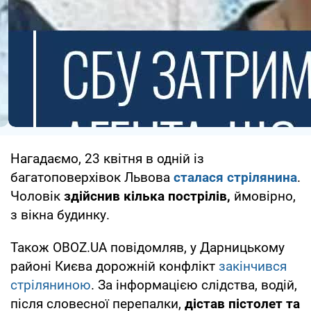
Нагадаємо, 23 квітня в одній із
багатоповерхівок Львова
сталася стрілянина
.
Чоловік
здійснив кілька пострілів,
ймовірно,
з вікна будинку.
Також OBOZ.UA повідомляв, у Дарницькому
районі Києва дорожній конфлікт
закінчився
стріляниною
. За інформацією слідства, водій,
після словесної перепалки,
дістав пістолет та