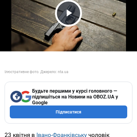
Play Video
Будьте першими у курсі головного —
підпишіться на Новини на OBOZ.UA у
Google
Підписатися
23 квітня в
Івано-Франківську
чоловік