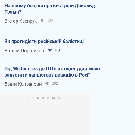
На якому боці історії виступає Дональд
Трамп?
Віктор Каспрук
435
Як протидіяти російській балістиці
Віталій Портников
18,0 т.
Від Wildberries до ВТБ: як один удар може
запустити ланцюгову реакцію в Росії
Брати Капранови
282