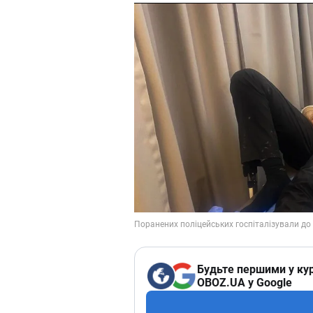
Будьте першими у кур
OBOZ.UA у Google