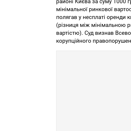
районі Києва за суму 1000 
мінімальної ринкової варто
полягав у несплаті оренди 
(різниця між мінімальною 
вартістю). Суд визнав Всев
корупційного правопорушен