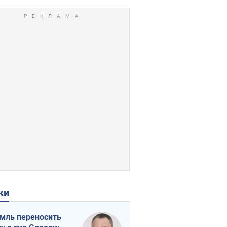
ки
мль переносить