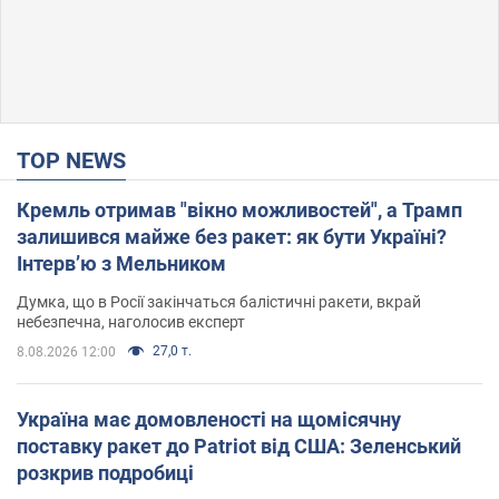
TOP NEWS
Кремль отримав "вікно можливостей", а Трамп
залишився майже без ракет: як бути Україні?
Інтерв’ю з Мельником
Думка, що в Росії закінчаться балістичні ракети, вкрай
небезпечна, наголосив експерт
27,0 т.
8.08.2026 12:00
Україна має домовленості на щомісячну
поставку ракет до Patriot від США: Зеленський
розкрив подробиці