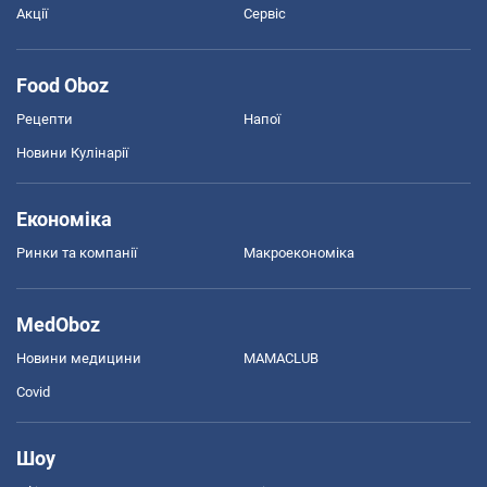
Акції
Сервіс
Food Oboz
Рецепти
Напої
Новини Кулінарії
Економіка
Ринки та компанії
Макроекономіка
MedOboz
Новини медицини
MAMACLUB
Covid
Шоу