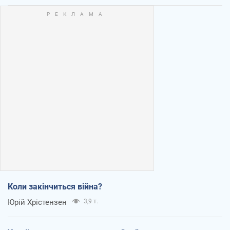
Коли закінчиться війна?
Юрій Хрістензен
3,9 т.