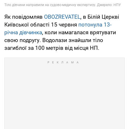
Як повідомляв
OBOZREVATEL
, в Білій Церкві
Київської області 15 червня
потонула 13-
річна дівчинка
, коли намагалася врятувати
свою подругу. Водолази знайшли тіло
загиблої за 100 метрів від місця НП.