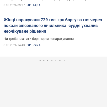
14,2 т.
8.08.2026 09:27
Жінці нарахували 729 тис. грн боргу за газ через
покази зіпсованого лічильника: суддя ухвалив
неочікуване рішення
Чи треба платити борг через донарахування
29,9 т.
8.08.2026 14:43