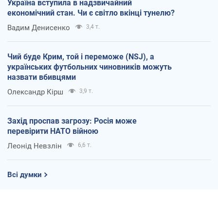
Україна вступила в надзвичайний
економічний стан. Чи є світло вкінці тунелю?
Вадим Денисенко
3,4 т.
Чий буде Крим, той і переможе (NSJ), а
українських футбольних чиновників можуть
назвати вбивцями
Олександр Кірш
3,9 т.
Захід проспав загрозу: Росія може
перевірити НАТО війною
Леонід Невзлін
6,6 т.
Всі думки