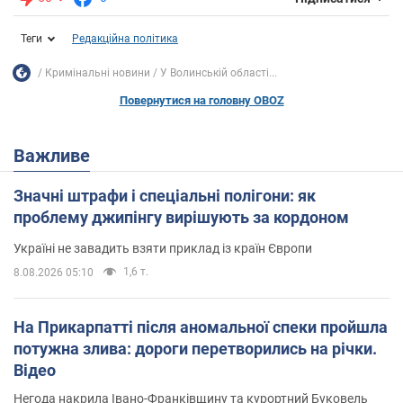
Теги
Редакційна політика
Кримінальні новини
У Волинській області...
Повернутися на головну OBOZ
Важливе
Значні штрафи і спеціальні полігони: як
проблему джипінгу вирішують за кордоном
Україні не завадить взяти приклад із країн Європи
1,6 т.
8.08.2026 05:10
На Прикарпатті після аномальної спеки пройшла
потужна злива: дороги перетворились на річки.
Відео
Негода накрила Івано-Франківщину та курортний Буковель