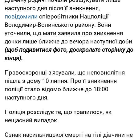
наступного дня після її зникнення,
повідомили
співробітники Нацполіції
Володимир-Волинського району. Вони
уточнили, що мати заявила про зникнення
дочки лише ближче до вечора наступної доби
(щоб подивитися фото, доскрольте сторінку до
кінця).
Правоохоронці з'ясували, що неповнолітня
пішла з дому 10 липня. Про її зникнення
поліції стало відомо ближче до 18:00
наступного дня.
Поліція розслідує те, що трапилося, як
нещасний випадок.
Ознак насильницької смерті на тілі дівчини не