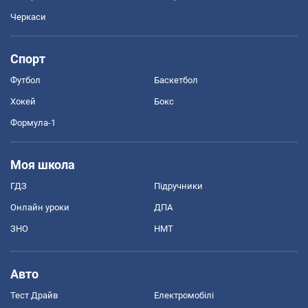
Черкаси
Спорт
Футбол
Баскетбол
Хокей
Бокс
Формула-1
Моя школа
ГДЗ
Підручники
Онлайн уроки
ДПА
ЗНО
НМТ
Авто
Тест Драйв
Електромобілі