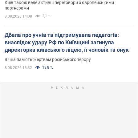
Київ також веде активні переговори з європейськими
партнерами
2,1 т.
8.08.2026 14:08
Дбала про учнів та підтримувала педагогів:
внаслідок удару РФ по Київщині загинула
директорка київського ліцею, її чоловік та онук
Вічна пам'ять жертвам російського терору
13,8 т.
8.08.2026 13:32