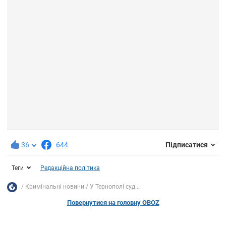
36
644
Підписатися
Теги
Редакційна політика
Кримінальні новини
У Тернополі суд...
Повернутися на головну OBOZ