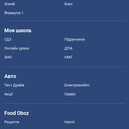
Хокей
Бокс
Формула-1
Моя школа
ГДЗ
Підручники
Онлайн уроки
ДПА
ЗНО
НМТ
Авто
Тест Драйв
Електромобілі
Акції
Сервіс
Food Oboz
Рецепти
Напої