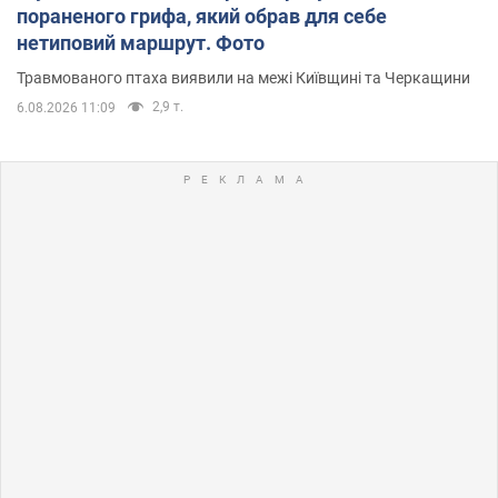
пораненого грифа, який обрав для себе
нетиповий маршрут. Фото
Травмованого птаха виявили на межі Київщині та Черкащини
2,9 т.
6.08.2026 11:09