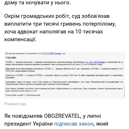
дому та ночувати у нього.
Окрім громадських робіт, суд зобов'язав
виплатити три тисячі гривень потерпілому,
хоча адвокат наполягав на 10 тисячах
компенсації.
Як повідомляв OBOZREVATEL, у липні
президент України
підписав закон
, який