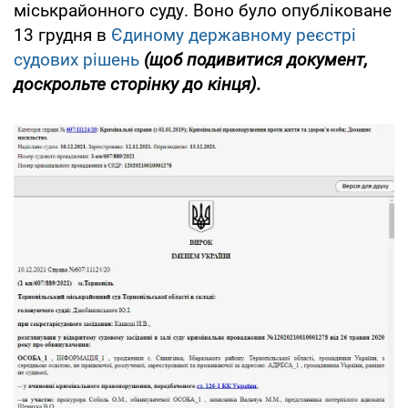
міськрайонного суду. Воно було опубліковане
13 грудня в
Єдиному державному реєстрі
судових рішень
(щоб подивитися документ,
доскрольте сторінку до кінця).