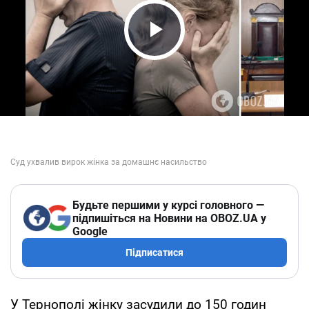
Play Video
Будьте першими у курсі головного —
підпишіться на Новини на OBOZ.UA у
Google
Підписатися
У Тернополі жінку засудили до 150 годин