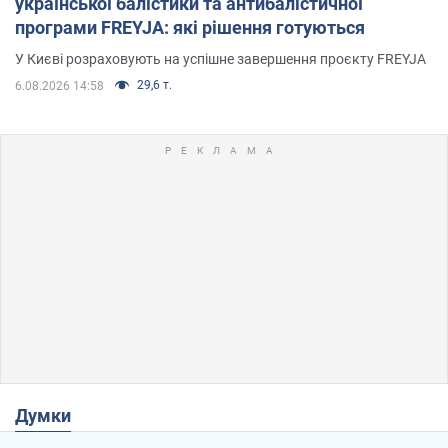
української балістики та антибалістичної
програми FREYJA: які рішення готуються
У Києві розраховують на успішне завершення проєкту FREYJA
29,6 т.
6.08.2026 14:58
Думки