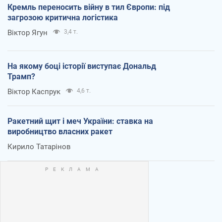
Кремль переносить війну в тил Європи: під
загрозою критична логістика
Віктор Ягун
3,4 т.
На якому боці історії виступає Дональд
Трамп?
Віктор Каспрук
4,6 т.
Ракетний щит і меч України: ставка на
виробництво власних ракет
Кирило Татарінов