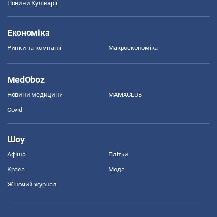
Новини Кулінарії
Економіка
Ринки та компанії
Макроекономіка
MedOboz
Новини медицини
MAMACLUB
Covid
Шоу
Афіша
Плітки
Краса
Мода
Жіночий журнал