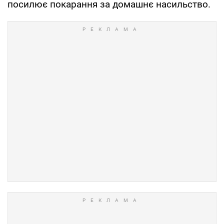
посилює покарання за домашнє насильство.