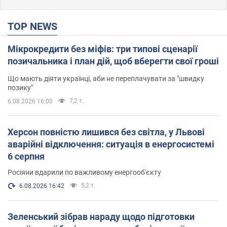
TOP NEWS
Мікрокредити без міфів: три типові сценарії
позичальника і план дій, щоб вберегти свої гроші
Що мають діяти українці, аби не переплачувати за "швидку
позику"
7,2 т.
6.08.2026 16:00
Херсон повністю лишився без світла, у Львові
аварійні відключення: ситуація в енергосистемі
6 серпня
Росіяни вдарили по важливому енергооб'єкту
5,2 т.
6.08.2026 16:42
Зеленський зібрав нараду щодо підготовки