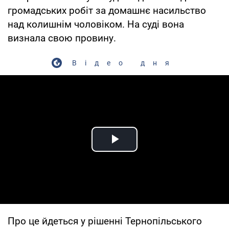
громадських робіт за домашнє насильство
над колишнім чоловіком. На суді вона
визнала свою провину.
Відео дня
Play Video
Про це йдеться у рішенні Тернопільського