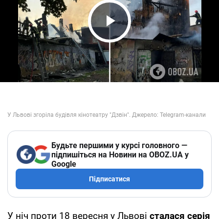
Play Video
Будьте першими у курсі головного —
підпишіться на Новини на OBOZ.UA у
Google
Підписатися
У ніч проти 18 вересня у Львові
сталася серія