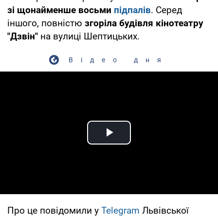
зі щонайменше восьми
підпалів
. Серед
іншого, повністю
згоріла будівля кінотеатру
"Дзвін"
на вулиці Шептицьких.
Відео дня
Play Video
Про це повідомили у
Telegram
Львівської