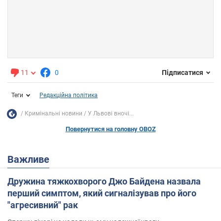
11
0
Підписатися
Теги
Редакційна політика
Кримінальні новини
У Львові вночі...
Повернутися на головну OBOZ
Важливе
Дружина тяжкохворого Джо Байдена назвала
перший симптом, який сигналізував про його
"агресивний" рак