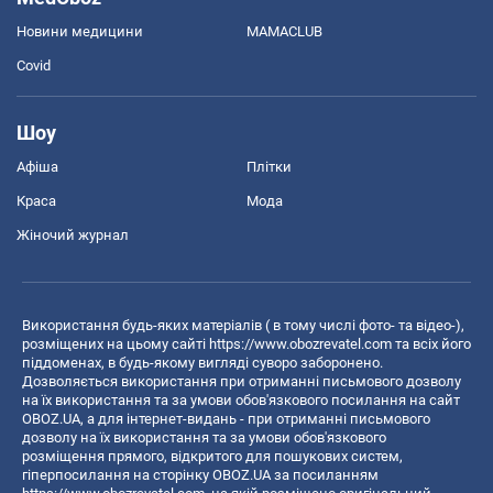
Новини медицини
MAMACLUB
Covid
Шоу
Афіша
Плітки
Краса
Мода
Жіночий журнал
Використання будь-яких матеріалів ( в тому числі фото- та відео-),
розміщених на цьому сайті
https://www.obozrevatel.com
та всіх його
піддоменах, в будь-якому вигляді суворо заборонено.
Дозволяється використання при отриманні письмового дозволу
на їх використання та за умови обов'язкового посилання на сайт
OBOZ.UA, а для інтернет-видань - при отриманні письмового
дозволу на їх використання та за умови обов'язкового
розміщення прямого, відкритого для пошукових систем,
гіперпосилання на сторінку OBOZ.UA за посиланням