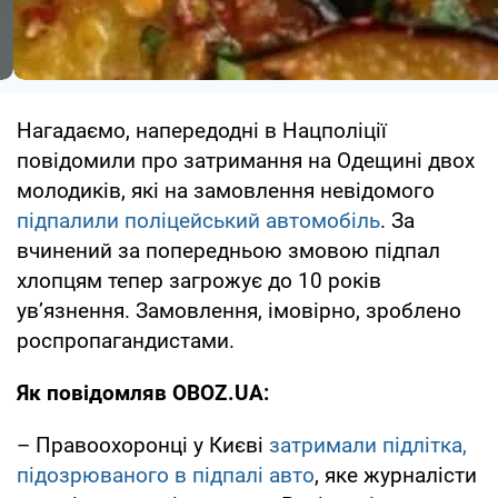
Нагадаємо, напередодні в Нацполіції
повідомили про затримання на Одещині двох
молодиків, які на замовлення невідомого
підпалили поліцейський автомобіль
. За
вчинений за попередньою змовою підпал
хлопцям тепер загрожує до 10 років
ув’язнення. Замовлення, імовірно, зроблено
роспропагандистами.
Як повідомляв OBOZ.UA:
– Правоохоронці у Києві
затримали підлітка,
підозрюваного в підпалі авто
, яке журналісти