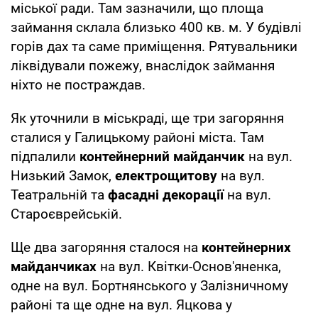
міської ради. Там зазначили, що площа
займання склала близько 400 кв. м. У будівлі
горів дах та саме приміщення. Рятувальники
ліквідували пожежу, внаслідок займання
ніхто не постраждав.
Як уточнили в міськраді, ще три загоряння
сталися у Галицькому районі міста. Там
підпалили
контейнерний майданчик
на вул.
Низький Замок,
електрощитову
на вул.
Театральній та
фасадні декорації
на вул.
Староєврейській.
Ще два загоряння сталося на
контейнерних
майданчиках
на вул. Квітки-Основ'яненка,
одне на вул. Бортнянського у Залізничному
районі та ще одне на вул. Яцкова у