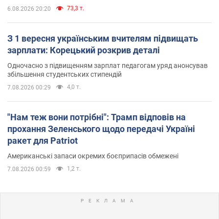
73,3 т.
6.08.2026 20:20
З 1 вересня українським вчителям підвищать
зарплати: Корецький розкрив деталі
Одночасно з підвищенням зарплат педагогам уряд анонсував
збільшення студентських стипендій
4,0 т.
7.08.2026 00:29
"Нам теж вони потрібні": Трамп відповів на
прохання Зеленського щодо передачі Україні
ракет для Patriot
Американські запаси окремих боєприпасів обмежені
1,2 т.
7.08.2026 00:59