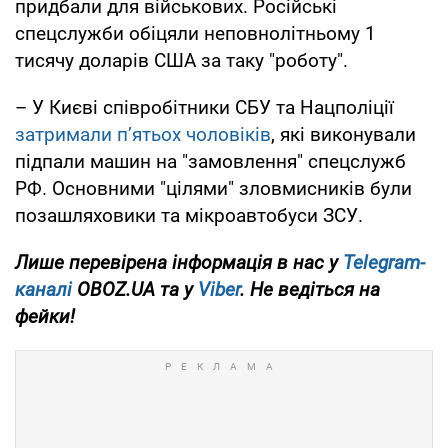
придбали для військових. Російські
спецслужби обіцяли неповнолітньому 1
тисячу доларів США за таку "роботу".
– У Києві співробітники СБУ та Нацполіції
затримали п’ятьох чоловіків
, які виконували
підпали машин на "замовлення" спецслужб
РФ. Основними "цілями" зловмисників були
позашляховики та мікроавтобуси ЗСУ.
Лише перевірена інформація в нас у
Telegram-
каналі
OBOZ.UA та у
Viber
. Не ведіться на
фейки!