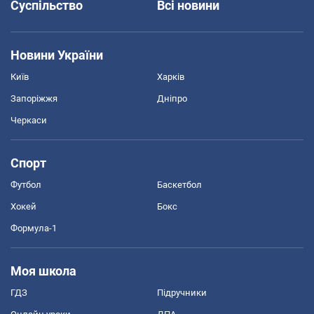
Суспільство
Всі новини
Новини України
Київ
Харків
Запоріжжя
Дніпро
Черкаси
Спорт
Футбол
Баскетбол
Хокей
Бокс
Формула-1
Моя школа
ГДЗ
Підручники