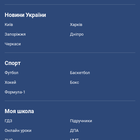
Новини України
Київ
Харків
Запоріжжя
Дніпро
Черкаси
Спорт
Футбол
Баскетбол
Хокей
Бокс
Формула-1
Моя школа
ГДЗ
Підручники
Онлайн уроки
ДПА