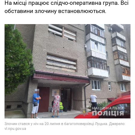
На місці працює слідчо-оперативна група. Всі
обставини злочину встановлюються.