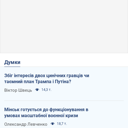
Думки
Збіг інтересів двох цинічних гравців чи
таємний план Трампа і Путіна?
Віктор Швець
14,3 т.
Мінськ готується до функціонування в
умовах масштабної воєнної кризи
Олександр Левченко
18,7 т.