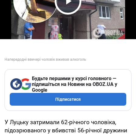
Play Video
Будьте першими у курсі головного —
підпишіться на Новини на OBOZ.UA у
Google
Підписатися
У Луцьку затримали 62-річного чоловіка,
підозрюваного у вбивстві 56-річної дружини