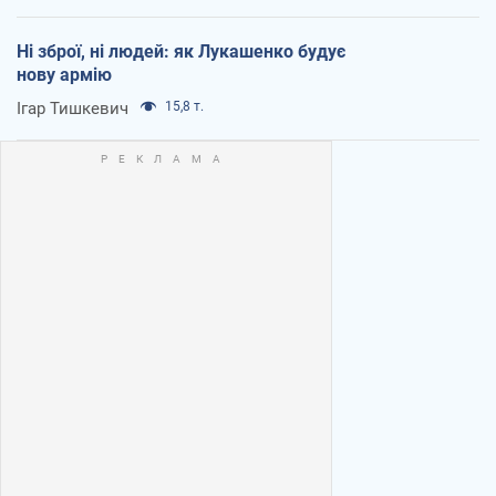
Ні зброї, ні людей: як Лукашенко будує
нову армію
Ігар Тишкевич
15,8 т.