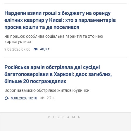
Нардепи взяли гроші з бюджету на оренду
елітних квартир у Києві: хто з парламентарів
просив кошти та де поселився
Як працює особлива соціальна гарантія та хто нею
користується
48,8 т.
9.08.2026 07:00
Російська армія обстріляла дві сусідні
багатоповерхівки в Харкові: двоє загиблих,
більше 20 постраждалих
Ворог навмисно обстрілює житлові будинки
2,7 т.
9.08.2026 10:10