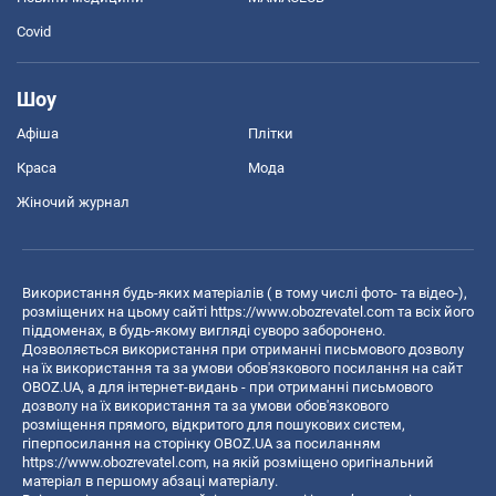
Covid
Шоу
Афіша
Плітки
Краса
Мода
Жіночий журнал
Використання будь-яких матеріалів ( в тому числі фото- та відео-),
розміщених на цьому сайті
https://www.obozrevatel.com
та всіх його
піддоменах, в будь-якому вигляді суворо заборонено.
Дозволяється використання при отриманні письмового дозволу
на їх використання та за умови обов'язкового посилання на сайт
OBOZ.UA, а для інтернет-видань - при отриманні письмового
дозволу на їх використання та за умови обов'язкового
розміщення прямого, відкритого для пошукових систем,
гіперпосилання на сторінку OBOZ.UA за посиланням
https://www.obozrevatel.com
, на якій розміщено оригінальний
матеріал в першому абзаці матеріалу.