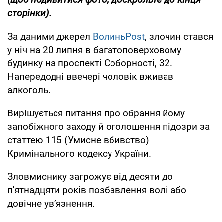
сторінки).
За даними джерел
ВолиньPost
, злочин стався
у ніч на 20 липня в багатоповерховому
будинку на проспекті Соборності, 32.
Напередодні ввечері чоловік вживав
алкоголь.
Вирішується питання про обрання йому
запобіжного заходу й оголошення підозри за
статтею 115 (Умисне вбивство)
Кримінального кодексу України.
Зловмиснику загрожує від десяти до
п'ятнадцяти років позбавлення волі або
довічне ув’язнення.