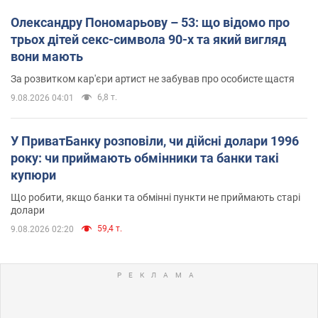
Олександру Пономарьову – 53: що відомо про
трьох дітей секс-символа 90-х та який вигляд
вони мають
За розвитком кар'єри артист не забував про особисте щастя
6,8 т.
9.08.2026 04:01
У ПриватБанку розповіли, чи дійсні долари 1996
року: чи приймають обмінники та банки такі
купюри
Що робити, якщо банки та обмінні пункти не приймають старі
долари
59,4 т.
9.08.2026 02:20