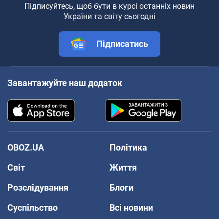
Підписуйтесь, щоб бути в курсі останніх новин
України та світу сьогодні
Підписатись
Завантажуйте наш додаток
OBOZ.UA
Політика
Світ
Життя
Розслідування
Блоги
Суспільство
Всі новини