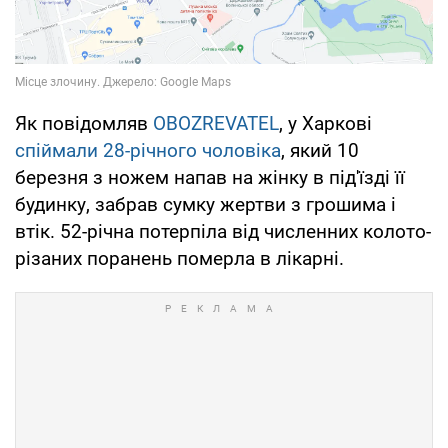
Як повідомляв
OBOZREVATEL
, у Харкові
спіймали 28-річного чоловіка
, який 10
березня з ножем напав на жінку в під'їзді її
будинку, забрав сумку жертви з грошима і
втік. 52-річна потерпіла від численних колото-
різаних поранень померла в лікарні.