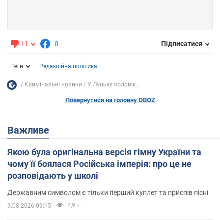
11
0
Підписатися
Теги
Редакційна політика
Кримінальні новини
У Луцьку чоловік...
Повернутися на головну OBOZ
Важливе
Якою була оригінальна версія гімну України та
чому її боялася Російська імперія: про це не
розповідають у школі
Державним символом є тільки перший куплет та приспів пісні
2,9 т.
9.08.2026 09:15