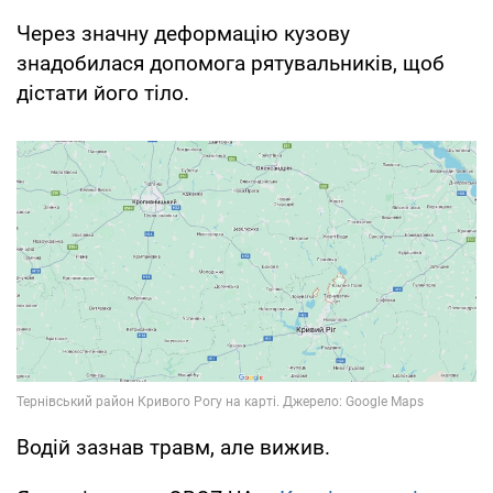
Через значну деформацію кузову
знадобилася допомога рятувальників, щоб
дістати його тіло.
Водій зазнав травм, але вижив.