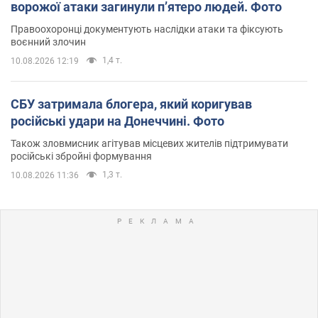
ворожої атаки загинули п’ятеро людей. Фото
Правоохоронці документують наслідки атаки та фіксують
воєнний злочин
1,4 т.
10.08.2026 12:19
СБУ затримала блогера, який коригував
російські удари на Донеччині. Фото
Також зловмисник агітував місцевих жителів підтримувати
російські збройні формування
1,3 т.
10.08.2026 11:36