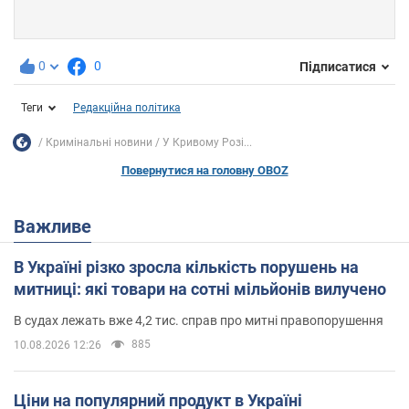
0
0
Підписатися
Теги
Редакційна політика
Кримінальні новини
У Кривому Розі...
Повернутися на головну OBOZ
Важливе
В Україні різко зросла кількість порушень на
митниці: які товари на сотні мільйонів вилучено
В судах лежать вже 4,2 тис. справ про митні правопорушення
885
10.08.2026 12:26
Ціни на популярний продукт в Україні