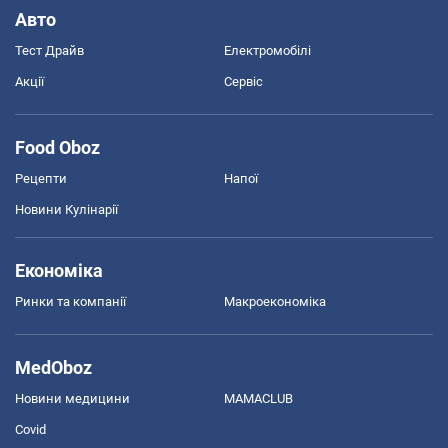
Авто
Тест Драйв
Електромобілі
Акції
Сервіс
Food Oboz
Рецепти
Напої
Новини Кулінарії
Економіка
Ринки та компанії
Макроекономіка
MedOboz
Новини медицини
MAMACLUB
Covid