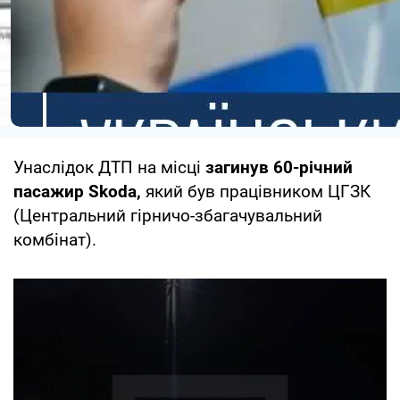
Унаслідок ДТП на місці
загинув 60-річний
пасажир Skoda,
який був працівником ЦГЗК
(Центральний гірничо-збагачувальний
комбінат).