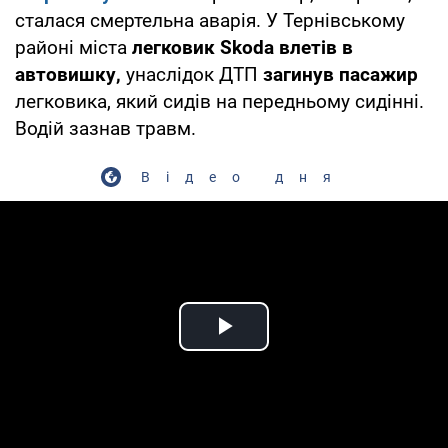
сталася смертельна аварія. У Тернівському
районі міста
легковик Skoda
влетів в
автовишку,
унаслідок ДТП
загинув пасажир
легковика, який сидів на передньому сидінні.
Водій зазнав травм.
Відео дня
Play Video