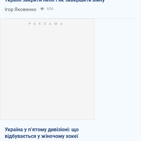
Ігор Яковенко
606
Україна у п’ятому дивізіоні: що
відбувається у жіночому хокеї