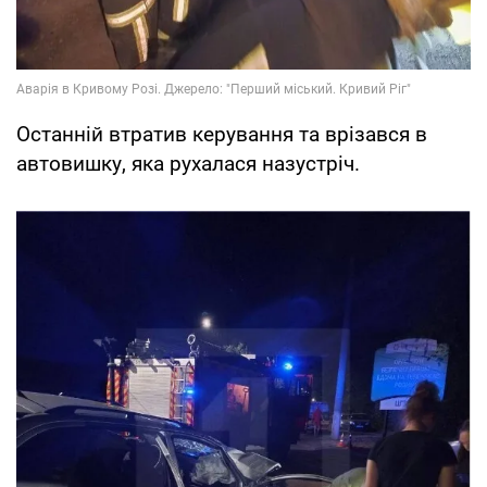
Останній втратив керування та врізався в
автовишку, яка рухалася назустріч.