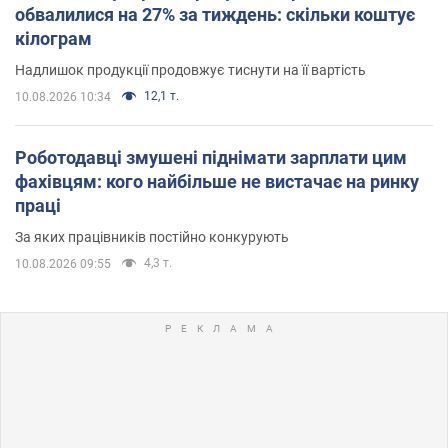
обвалилися на 27% за тиждень: скільки коштує
кілограм
Надлишок продукції продовжує тиснути на її вартість
12,1 т.
10.08.2026 10:34
Роботодавці змушені піднімати зарплати цим
фахівцям: кого найбільше не вистачає на ринку
праці
За яких працівників постійно конкурують
4,3 т.
10.08.2026 09:55