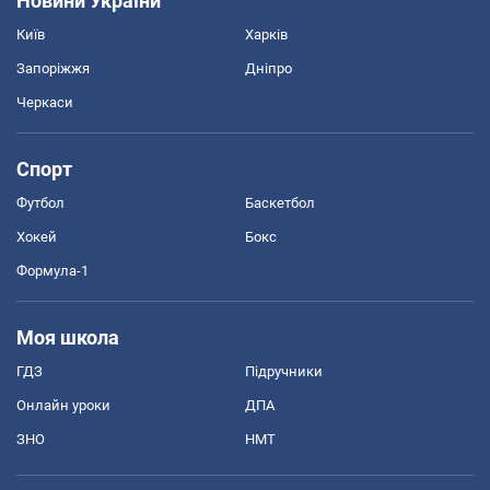
Новини України
Київ
Харків
Запоріжжя
Дніпро
Черкаси
Спорт
Футбол
Баскетбол
Хокей
Бокс
Формула-1
Моя школа
ГДЗ
Підручники
Онлайн уроки
ДПА
ЗНО
НМТ