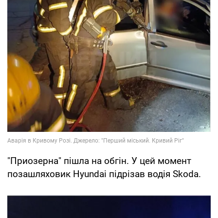
"Приозерна" пішла на обгін. У цей момент
позашляховик Hyundai підрізав водія Skoda.