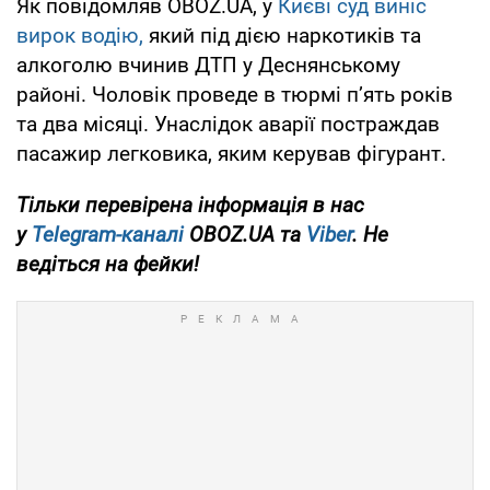
Як повідомляв OBOZ.UA, у
Києві суд виніс
вирок водію,
який під дією наркотиків та
алкоголю вчинив ДТП у Деснянському
районі. Чоловік проведе в тюрмі п’ять років
та два місяці. Унаслідок аварії постраждав
пасажир легковика, яким керував фігурант.
Тільки перевірена інформація в нас
у
Telegram-каналі
OBOZ.UA та
Viber
. Не
ведіться на фейки!