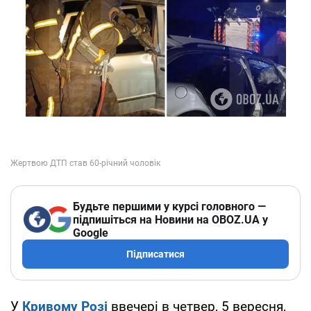
Будьте першими у курсі головного —
підпишіться на Новини на OBOZ.UA у
Google
Підписатися
У
Кривому Розі
ввечері в четвер, 5 вересня,