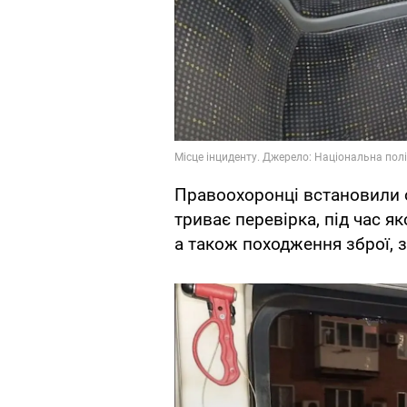
Правоохоронці встановили о
триває перевірка, під час як
а також походження зброї, з