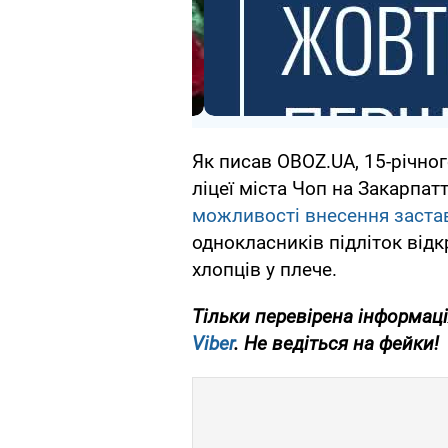
Як писав OBOZ.UA, 15-річно
ліцеї міста Чоп на Закарпатт
можливості внесення заста
однокласників підліток відк
хлопців у плече.
Тільки перевірена інформаці
Viber
. Не ведіться на фейки!