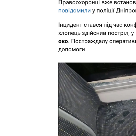
Правоохоронці вже встанов
повідомили
у поліції Дніпро
Інцидент стався під час кон
хлопець здійснив постріл, у
око
. Постраждалу оператив
допомоги.