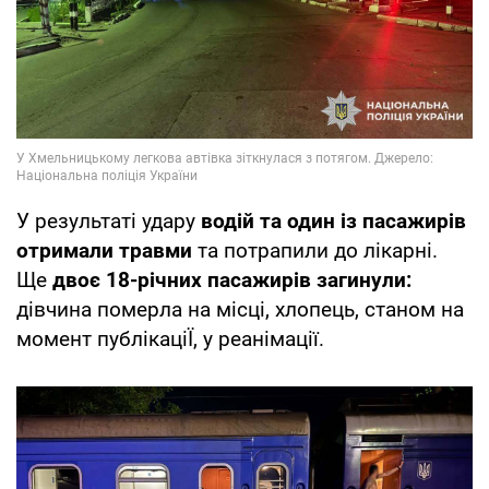
У результаті удару
водій та один із пасажирів
отримали травми
та потрапили до лікарні.
Ще
двоє 18-річних пасажирів загинули:
дівчина померла на місці, хлопець, станом на
момент публікаціЇ, у реанімації.