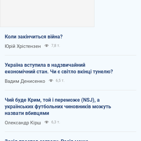
Коли закінчиться війна?
Юрій Хрістензен
7,8 т.
Україна вступила в надзвичайний
економічний стан. Чи є світло вкінці тунелю?
Вадим Денисенко
6,5 т.
Чий буде Крим, той і переможе (NSJ), а
українських футбольних чиновників можуть
назвати вбивцями
Олександр Кірш
6,3 т.