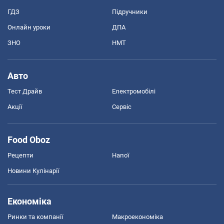
ГДЗ
Підручники
Онлайн уроки
ДПА
ЗНО
НМТ
Авто
Тест Драйв
Електромобілі
Акції
Сервіс
Food Oboz
Рецепти
Напої
Новини Кулінарії
Економіка
Ринки та компанії
Макроекономіка