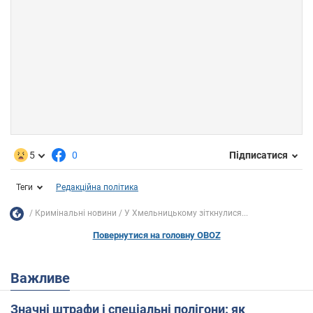
5
0
Підписатися
Теги
Редакційна політика
Кримінальні новини
У Хмельницькому зіткнулися...
Повернутися на головну OBOZ
Важливе
Значні штрафи і спеціальні полігони: як