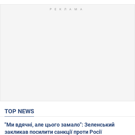
TOP NEWS
"Ми вдячні, але цього замало": Зеленський
закликав посилити санкції проти Росії