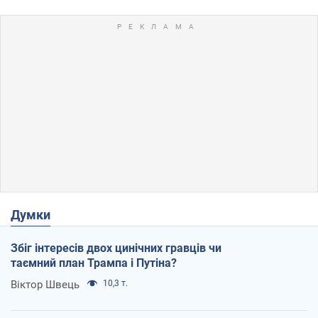
Думки
Збіг інтересів двох цинічних гравців чи
таємний план Трампа і Путіна?
Віктор Швець
10,3 т.