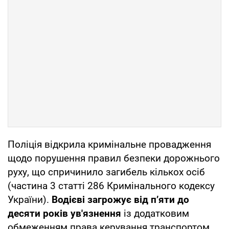
Поліція відкрила кримінальне провадження
щодо порушення правил безпеки дорожнього
руху, що спричинило загибель кількох осіб
(частина 3 статті 286 Кримінального кодексу
України).
Водієві загрожує від п’яти до
десяти років ув'язнення
із додатковим
обмеженням права керування транспортом