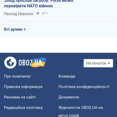
Захід проспав загрозу: Росія може
перевірити НАТО війною
Леонід Невзлін
8,0 т.
Всі думки
На початок
Про компанію
Команда
Правова інформація
Політика конфіденційності
Реклама на сайті
Документи
Редакційна політика
Журналісти OBOZ.UA на
місці подій