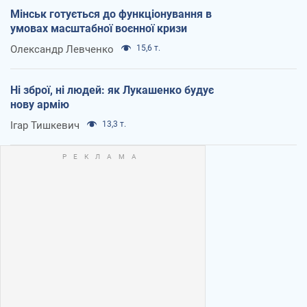
Мінськ готується до функціонування в
умовах масштабної воєнної кризи
Олександр Левченко
15,6 т.
Ні зброї, ні людей: як Лукашенко будує
нову армію
Ігар Тишкевич
13,3 т.