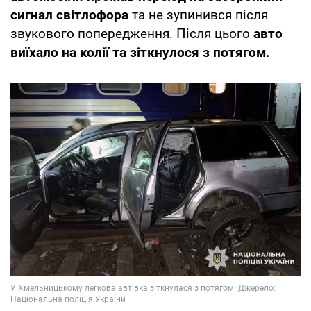
сигнал
світлофора
та не зупинився після
звукового попередження. Після цього
авто
виїхало на колії та зіткнулося з потягом.