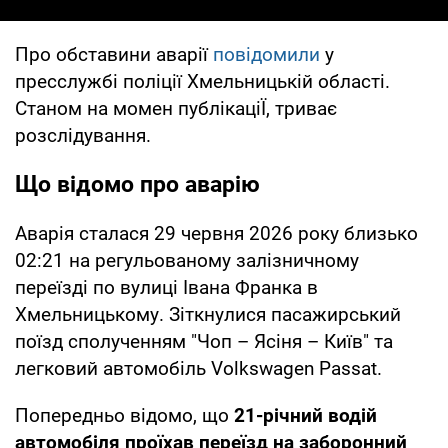
Про обставини аварії
повідомили
у
пресслужбі поліції Хмельницькій області.
Станом на момен публікаціЇ, триває
розслідування.
Що відомо про аварію
Аварія сталася 29 червня 2026 року близько
02:21 на регульованому залізничному
переїзді по вулиці Івана Франка в
Хмельницькому. Зіткнулися пасажирський
поїзд сполученням "Чоп – Ясіня – Київ" та
легковий автомобіль Volkswagen Passat.
Попередньо відомо, що
21-річний водій
автомобіля проїхав переїзд на заборонний