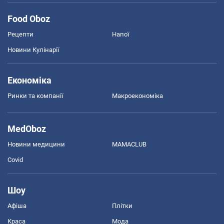
Food Oboz
Рецепти
Напої
Новини Кулінарії
Економіка
Ринки та компанії
Макроекономіка
MedOboz
Новини медицини
MAMACLUB
Covid
Шоу
Афіша
Плітки
Краса
Мода