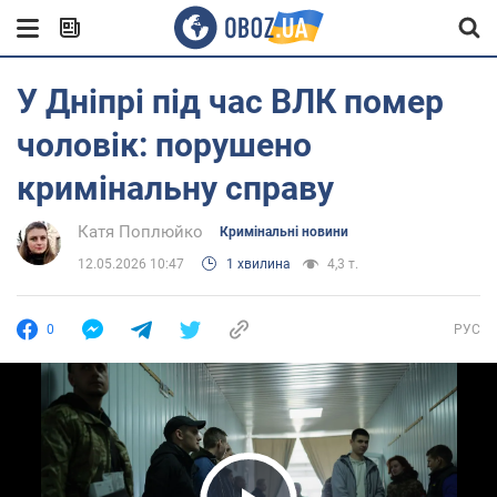
У Дніпрі під час ВЛК помер
чоловік: порушено
кримінальну справу
Катя Поплюйко
Кримінальні новини
12.05.2026 10:47
1 хвилина
4,3 т.
0
РУС