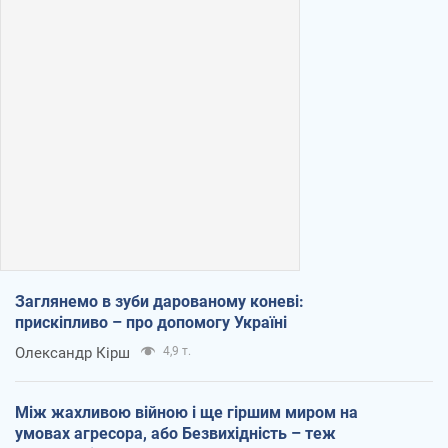
Заглянемо в зуби дарованому коневі:
прискіпливо – про допомогу Україні
Олександр Кірш
4,9 т.
Між жахливою війною і ще гіршим миром на
умовах агресора, або Безвихідність – теж