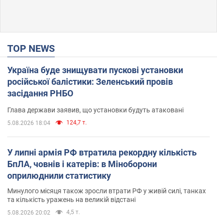
TOP NEWS
Україна буде знищувати пускові установки
російської балістики: Зеленський провів
засідання РНБО
Глава держави заявив, що установки будуть атаковані
124,7 т.
5.08.2026 18:04
У липні армія РФ втратила рекордну кількість
БпЛА, човнів і катерів: в Міноборони
оприлюднили статистику
Минулого місяця також зросли втрати РФ у живій силі, танках
та кількість уражень на великій відстані
4,5 т.
5.08.2026 20:02