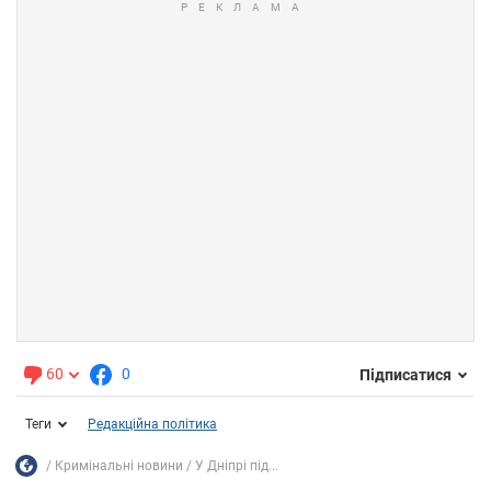
60
0
Підписатися
Теги
Редакційна політика
Кримінальні новини
У Дніпрі під...