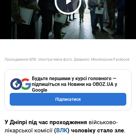
Play Video
Будьте першими у курсі головного —
підпишіться на Новини на OBOZ.UA у
Google
Підписатися
У Дніпрі під час проходження
військово-
лікарської комісії
(
ВЛК
) чоловіку стало зле
.