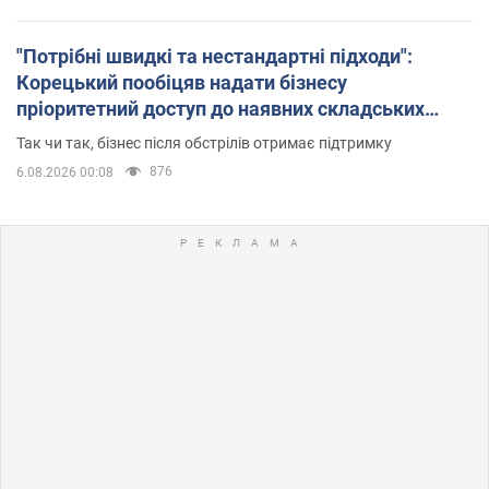
"Потрібні швидкі та нестандартні підходи":
Корецький пообіцяв надати бізнесу
пріоритетний доступ до наявних складських
приміщень
Так чи так, бізнес після обстрілів отримає підтримку
876
6.08.2026 00:08