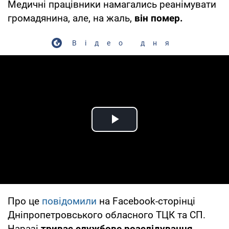
Медичні працівники намагались реанімувати
громадянина, але, на жаль,
він помер.
Відео дня
Play Video
Про це
повідомили
на Facebook-сторінці
Дніпропетровського обласного ТЦК та СП.
Наразі
триває службове розслідування.