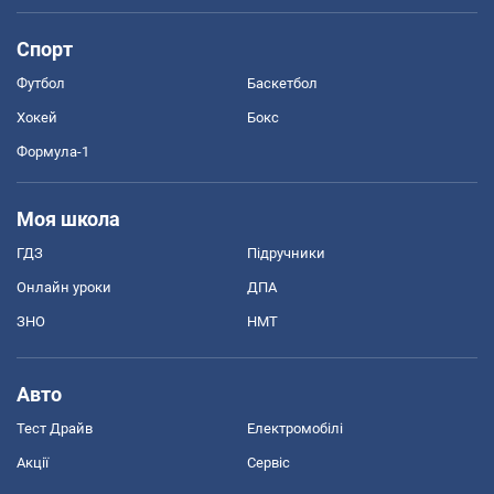
Спорт
Футбол
Баскетбол
Хокей
Бокс
Формула-1
Моя школа
ГДЗ
Підручники
Онлайн уроки
ДПА
ЗНО
НМТ
Авто
Тест Драйв
Електромобілі
Акції
Сервіс