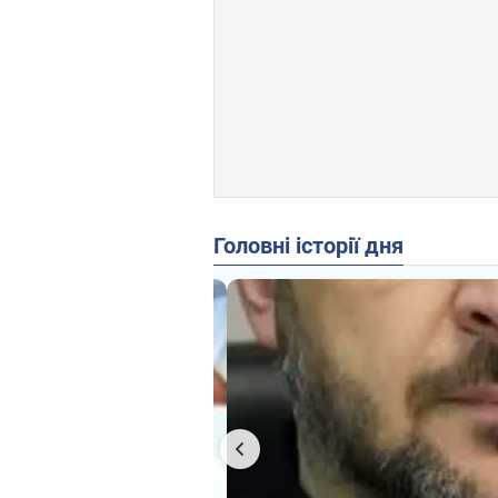
Головні історії дня