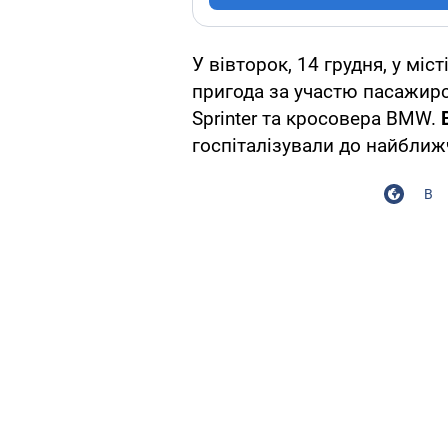
У вівторок, 14 грудня, у мі
пригода за участю пасажир
Sprinter та кросовера BMW.
госпіталізували до найближч
В