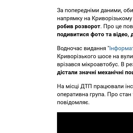
За попередніми даними, оби
напрямку на Криворізькому
робив розворот
. Про це по
подивитися фото та відео, 
Водночас видання "
Інформа
Криворізького шосе на вули
врізався мікроавтобус. В ре
дістали значні механічні п
На місці ДТП працювали інсп
оперативна група. Про стан
повідомляє.