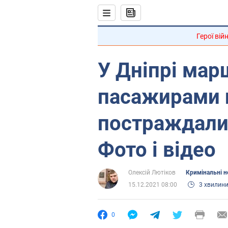
Герої вій
У Дніпрі мар
пасажирами 
постраждали
Фото і відео
Олексій Лютіков
Кримінальні 
15.12.2021 08:00
3 хвилин
0