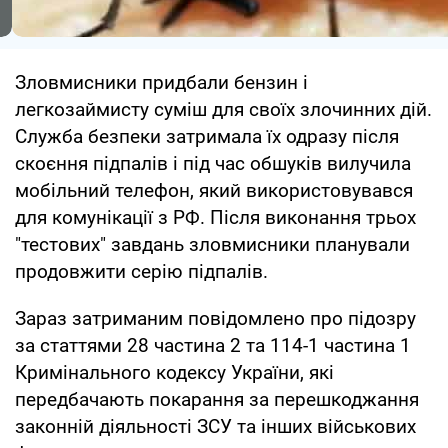
Зловмисники придбали бензин і
легкозаймисту суміш для своїх злочинних дій.
Служба безпеки затримала їх одразу після
скоєння підпалів і під час обшуків вилучила
мобільний телефон, який використовувався
для комунікації з РФ. Після виконання трьох
"тестових" завдань зловмисники планували
продовжити серію підпалів.
Зараз затриманим повідомлено про підозру
за статтями 28 частина 2 та 114-1 частина 1
Кримінального кодексу України, які
передбачають покарання за перешкоджання
законній діяльності ЗСУ та інших військових