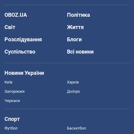
OBOZ.UA
Політика
Світ
Життя
Розслідування
Блоги
Суспільство
Всі новини
Новини України
Київ
Харків
Запоріжжя
Дніпро
Черкаси
Спорт
Футбол
Баскетбол