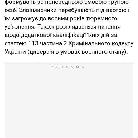
формувань за попередньою змовою групою
осіб. Зловмисники перебувають під вартою і
їм загрожує до восьми років тюремного
ув'язнення. Також розглядається питання
щодо додаткової кваліфікації їхніх дій за
статтею 113 частина 2 Кримінального кодексу
України (диверсія в умовах воєнного стану).