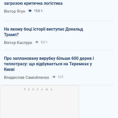
загрозою критична логістика
Віктор Ягун
10,6 т.
На якому боці історії виступає Дональд
Трамп?
Віктор Каспрук
8,8 т.
Про заплановану вирубку більше 600 дерев і
теплотрасу: що відбувається на Теремках у
Києві
Владислав Самойленко
525