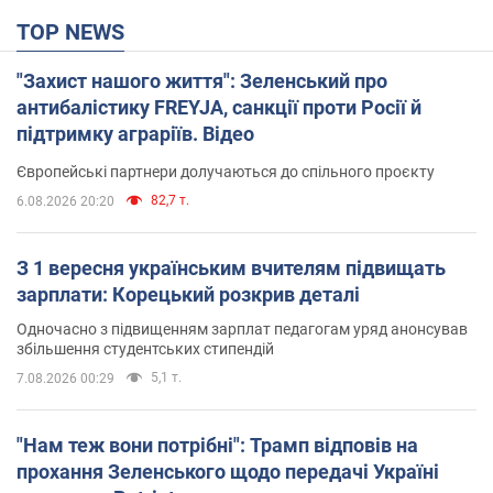
TOP NEWS
"Захист нашого життя": Зеленський про
антибалістику FREYJA, санкції проти Росії й
підтримку аграріїв. Відео
Європейські партнери долучаються до спільного проєкту
82,7 т.
6.08.2026 20:20
З 1 вересня українським вчителям підвищать
зарплати: Корецький розкрив деталі
Одночасно з підвищенням зарплат педагогам уряд анонсував
збільшення студентських стипендій
5,1 т.
7.08.2026 00:29
"Нам теж вони потрібні": Трамп відповів на
прохання Зеленського щодо передачі Україні