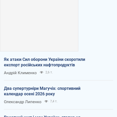
Як атаки Сил оборони України скоротили
експорт російських нафтопродуктів
Андрій Клименко
2,6 т.
Два супертурніри Магучіх: спортивний
календар осені 2026 року
Олександр Липенко
7,4 т.