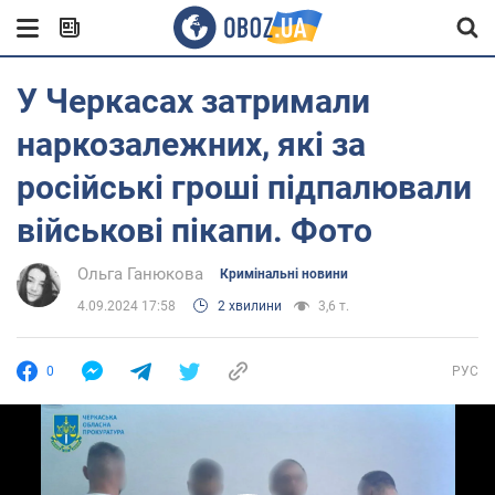
У Черкасах затримали
наркозалежних, які за
російські гроші підпалювали
військові пікапи. Фото
Ольга Ганюкова
Кримінальні новини
4.09.2024 17:58
2 хвилини
3,6 т.
0
РУС