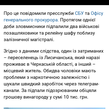
Про це повідомили пресслужби
СБУ
та
Офісу
генерального прокурора.
Протягом однієї
доби зловмисники підпалили два військові
позашляховики та релейну шафу поблизу
залізничної магістралі.
Згідно з даними слідства, один із затриманих
– переселенець із Лисичанська, який наразі
проживає в Черкаській області, а інший –
місцевий житель. Обидва чоловіки мають
проблеми з наркотичною залежністю і
шукали швидкий заробіток через телеграм-
канали. За підпали підозрюваним обіцяли
грошову винагороду у сумі 10 тис. грн.