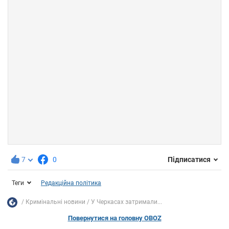
7
0
Підписатися
Теги
Редакційна політика
Кримінальні новини
У Черкасах затримали...
Повернутися на головну OBOZ