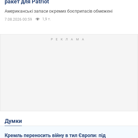
ракет для Patriot
Американські запаси окремих боєприпасів обмежені
1,9 т.
7.08.2026 00:59
Думки
Кремль переносить війну в тил Європи: під