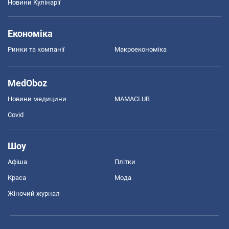
Новини Кулінарії
Економіка
Ринки та компанії
Макроекономіка
MedOboz
Новини медицини
MAMACLUB
Covid
Шоу
Афіша
Плітки
Краса
Мода
Жіночий журнал