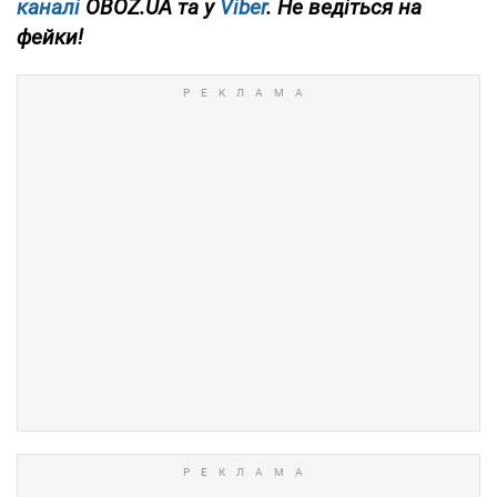
каналі
OBOZ.UA та у
Viber
. Не ведіться на
фейки!