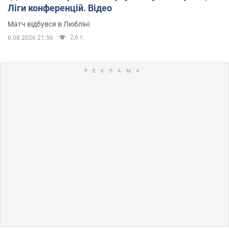
Ліги конференцій. Відео
Матч відбувся в Любліні
2,6 т.
6.08.2026 21:56