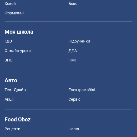
Хокей
Бокс
Формула-1
Моя школа
ГДЗ
Підручники
Онлайн уроки
ДПА
ЗНО
НМТ
Авто
Тест Драйв
Електромобілі
Акції
Сервіс
Food Oboz
Рецепти
Напої