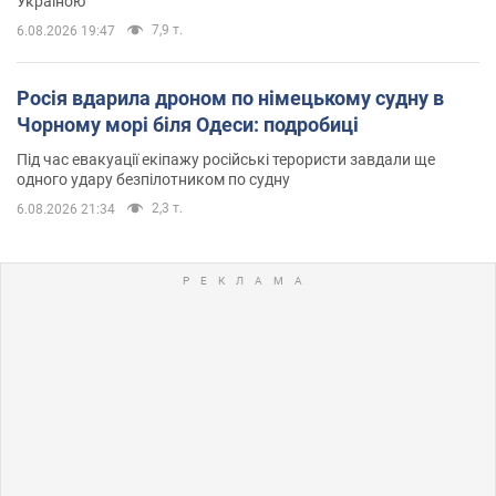
Україною
7,9 т.
6.08.2026 19:47
Росія вдарила дроном по німецькому судну в
Чорному морі біля Одеси: подробиці
Під час евакуації екіпажу російські терористи завдали ще
одного удару безпілотником по судну
2,3 т.
6.08.2026 21:34