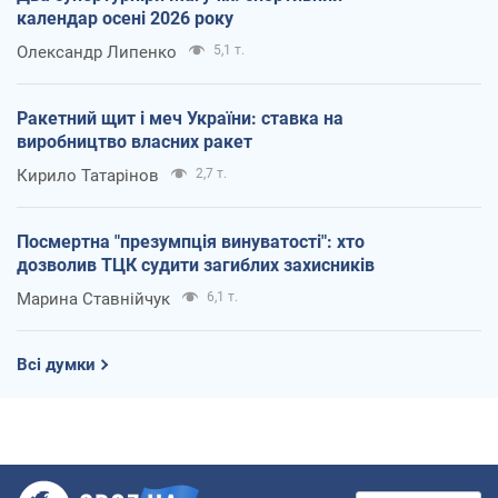
календар осені 2026 року
Олександр Липенко
5,1 т.
Ракетний щит і меч України: ставка на
виробництво власних ракет
Кирило Татарінов
2,7 т.
Посмертна "презумпція винуватості": хто
дозволив ТЦК судити загиблих захисників
Марина Ставнійчук
6,1 т.
Всі думки