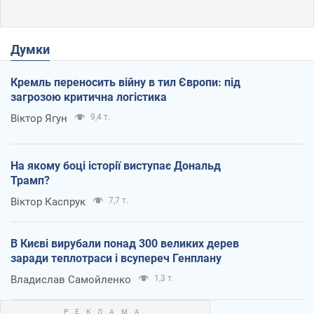
Думки
Кремль переносить війну в тил Європи: під
загрозою критична логістика
Віктор Ягун
9,4 т.
На якому боці історії виступає Дональд
Трамп?
Віктор Каспрук
7,7 т.
В Києві вирубали понад 300 великих дерев
заради теплотраси і всупереч Генплану
Владислав Самойленко
1,3 т.