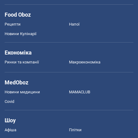
Food Oboz
Рецепти
Напої
Новини Кулінарії
Економіка
Ринки та компанії
Макроекономіка
MedOboz
Новини медицини
MAMACLUB
Covid
Шоу
Афіша
Плітки