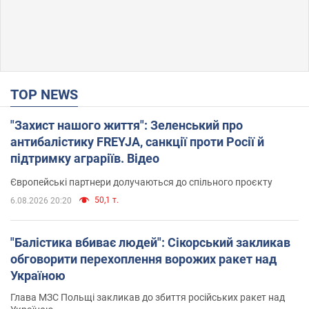
TOP NEWS
"Захист нашого життя": Зеленський про
антибалістику FREYJA, санкції проти Росії й
підтримку аграріїв. Відео
Європейські партнери долучаються до спільного проєкту
50,1 т.
6.08.2026 20:20
"Балістика вбиває людей": Сікорський закликав
обговорити перехоплення ворожих ракет над
Україною
Глава МЗС Польщі закликав до збиття російських ракет над