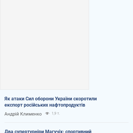
Як атаки Сил оборони України скоротили
експорт російських нафтопродуктів
Андрій Клименко
1,9 т.
Два супертурніри Магучіх: спортивний