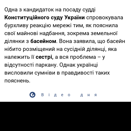
Одна з кандидаток на посаду судді
Конституційного суду України
спровокувала
бурхливу реакцію мережі тим, як пояснила
свої майнові надбання, зокрема земельної
ділянки з
басейном
. Вона заявила, що басейн
нібито розміщений на сусідній ділянці, яка
належить її
сестрі,
а вся проблема – у
відсутності паркану. Однак українці
висловили сумніви в правдивості таких
пояснень.
Відео дня