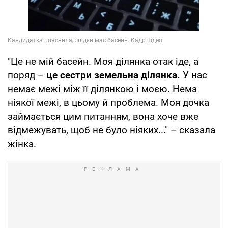
"Це не мій басейн. Моя ділянка отак іде, а
поряд –
це сестри земельна ділянка.
У нас
немає межі між її ділянкою і моєю. Нема
ніякої межі, в цьому й проблема. Моя дочка
займається цим питанням, вона хоче вже
відмежувать, щоб не було ніяких..." – сказала
жінка.