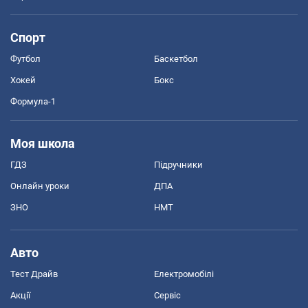
Спорт
Футбол
Баскетбол
Хокей
Бокс
Формула-1
Моя школа
ГДЗ
Підручники
Онлайн уроки
ДПА
ЗНО
НМТ
Авто
Тест Драйв
Електромобілі
Акції
Сервіс