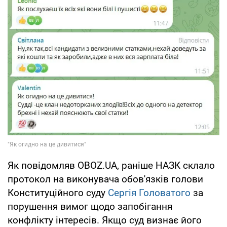
Як повідомляв OBOZ.UA, раніше НАЗК склало
протокол на виконувача обов'язків голови
Конституційного суду
Сергія Головатого
за
порушення вимог щодо запобігання
конфлікту інтересів. Якщо суд визнає його