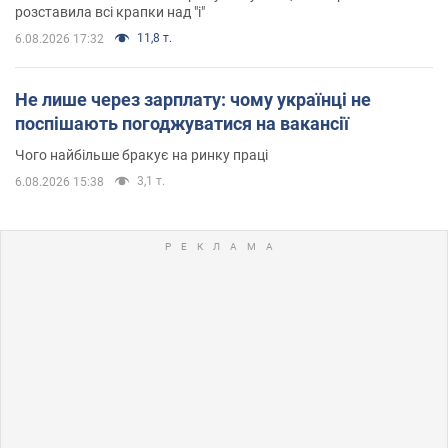
розставила всі крапки над "і"
11,8 т.
6.08.2026 17:32
Не лише через зарплату: чому українці не
поспішають погоджуватися на вакансії
Чого найбільше бракує на ринку праці
3,1 т.
6.08.2026 15:38