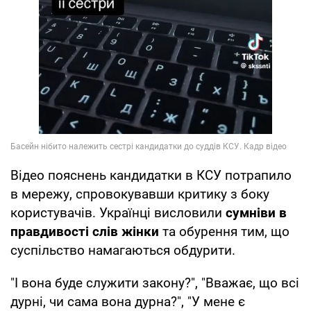
Відео пояснень кандидатки в КСУ потрапило
в мережу, спровокувавши критику з боку
користувачів. Українці висловили
сумніви в
правдивості слів жінки
та обурення тим, що
суспільство намагаються обдурити.
"І вона буде служити закону?", "Вважає, що всі
дурні, чи сама вона дурна?", "У мене є