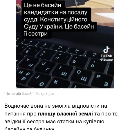
Водночас вона не змогла відповісти на
питання про
площу власної землі
та про те,
звідки її сестра має статки на купівлю
басейну та будинку.