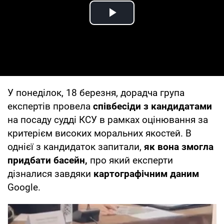
Play Video
У понеділок, 18 березня, дорадча група
експертів провела
співбесіди з кандидатами
на посаду судді КСУ в рамках оцінювання за
критерієм високих моральних якостей. В
однієї з кандидаток запитали,
як вона змогла
придбати басейн,
про який експерти
дізналися завдяки
картографічним даним
Google.