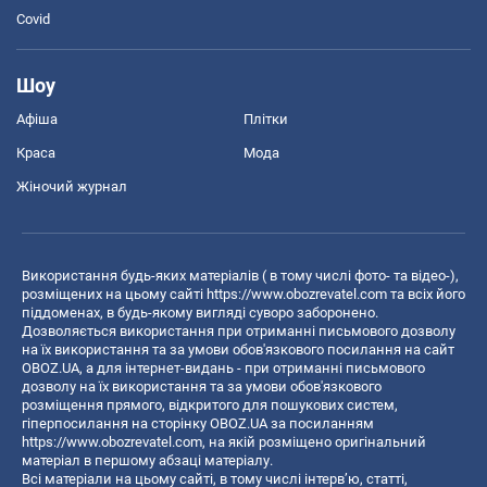
Covid
Шоу
Афіша
Плітки
Краса
Мода
Жіночий журнал
Використання будь-яких матеріалів ( в тому числі фото- та відео-),
розміщених на цьому сайті
https://www.obozrevatel.com
та всіх його
піддоменах, в будь-якому вигляді суворо заборонено.
Дозволяється використання при отриманні письмового дозволу
на їх використання та за умови обов'язкового посилання на сайт
OBOZ.UA, а для інтернет-видань - при отриманні письмового
дозволу на їх використання та за умови обов'язкового
розміщення прямого, відкритого для пошукових систем,
гіперпосилання на сторінку OBOZ.UA за посиланням
https://www.obozrevatel.com
, на якій розміщено оригінальний
матеріал в першому абзаці матеріалу.
Всі матеріали на цьому сайті, в тому числі інтерв’ю, статті,