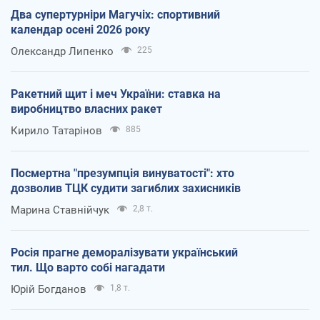
Два супертурніри Магучіх: спортивний
календар осені 2026 року
Олександр Липенко
225
Ракетний щит і меч України: ставка на
виробництво власних ракет
Кирило Татарінов
885
Посмертна "презумпція винуватості": хто
дозволив ТЦК судити загиблих захисників
Марина Ставнійчук
2,8 т.
Росія прагне деморалізувати український
тил. Що варто собі нагадати
Юрій Богданов
1,8 т.