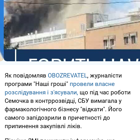
Як повідомляв
OBOZREVATEL
, журналісти
програми "Наші гроші"
провели власне
розслідування і з'ясували,
що під час роботи
Семочка в контррозвідці, СБУ вимагала у
фармакологічного бізнесу "відкати". Його
самого запідозрили в причетності до
припинення закупівлі ліків.