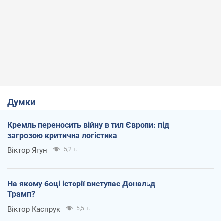
Думки
Кремль переносить війну в тил Європи: під
загрозою критична логістика
Віктор Ягун
5,2 т.
На якому боці історії виступає Дональд
Трамп?
Віктор Каспрук
5,5 т.