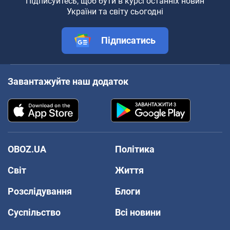
Підписуйтесь, щоб бути в курсі останніх новин
України та світу сьогодні
Підписатись
Завантажуйте наш додаток
OBOZ.UA
Політика
Світ
Життя
Розслідування
Блоги
Суспільство
Всі новини