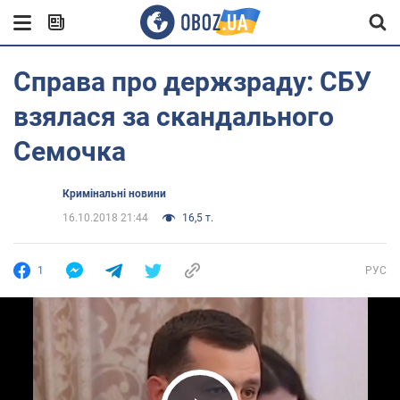
Справа про держзраду: СБУ
взялася за скандального
Семочка
Кримінальні новини
16.10.2018 21:44
16,5 т.
1
РУС