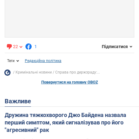
22
1
Підписатися
Теги
Редакційна політика
Кримінальні новини
Справа про держзраду:...
Повернутися на головну OBOZ
Важливе
Дружина тяжкохворого Джо Байдена назвала
перший симптом, який сигналізував про його
"агресивний" рак