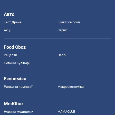
Авто
Тест Драйв
Електромобілі
Акції
Сервіс
Food Oboz
Рецепти
Напої
Новини Кулінарії
Економіка
Ринки та компанії
Макроекономіка
MedOboz
Новини медицини
MAMACLUB