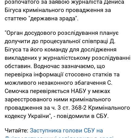
розпочатого за заявою журналіста Дениса
Бігуса кримінального провадження за
статтею "державна зрада".
"Орган досудового розслідування планує
долучити до процесуальної співпраці Д.
Бігуса та його команду для дослідження
викладених у журналістському розслідуванні
обставин. Водночас зазначаємо, що
перевірка інформації стосовно статків та
можливого незаконного збагачення С.
Семочка перевіряється НАБУ у межах
зареєстрованого ними кримінального
провадження за ч. 3 ст. 368-2 Кримінального
кодексу України", - повідомили в СБУ.
Читайте:
Заступника голови СБУ на