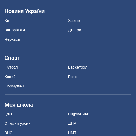
Новини України
Київ
Харків
Запоріжжя
Дніпро
Черкаси
Спорт
Футбол
Баскетбол
Хокей
Бокс
Формула-1
Моя школа
ГДЗ
Підручники
Онлайн уроки
ДПА
ЗНО
НМТ