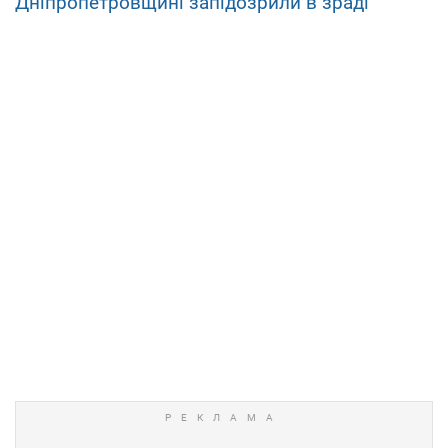
Дніпропетровщині запідозрили в зраді