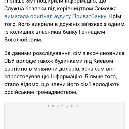
Пізніше ЗМІ поширили інформацію, що
Служба безпеки під керівництвом Семочка
вимагала оригінал аудиту ПриватБанку
. Крім
того, його викрили в дружніх зв'язках з одним
із колишніх власників банку Геннадієм
Боголюбовим.
За даними розслідування, сім'я екс-чиновника
СБУ володіє також будинками під Києвом
вартістю в мільйони доларів, хоча сам він
спростовував цю інформацію. Більше того,
стало відомо, що члени його сім'ї володіють
російським громадянством.