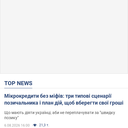
TOP NEWS
Мікрокредити без міфів: три типові сценарії
позичальника і план дій, щоб вберегти свої гроші
Що мають діяти українці, аби не переплачувати за "швидку
позику"
21,3 т.
6.08.2026 16:00