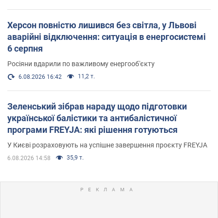
Херсон повністю лишився без світла, у Львові
аварійні відключення: ситуація в енергосистемі
6 серпня
Росіяни вдарили по важливому енергооб'єкту
11,2 т.
6.08.2026 16:42
Зеленський зібрав нараду щодо підготовки
української балістики та антибалістичної
програми FREYJA: які рішення готуються
У Києві розраховують на успішне завершення проєкту FREYJA
35,9 т.
6.08.2026 14:58