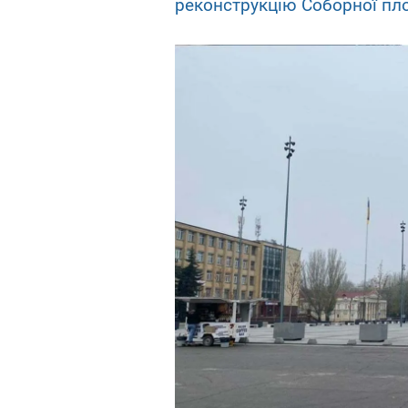
реконструкцію Соборної пл