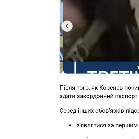
Після того, як Коренєв поки
здати закордонний паспорт 
Серед інших обов'язків під
з'являтися за першим