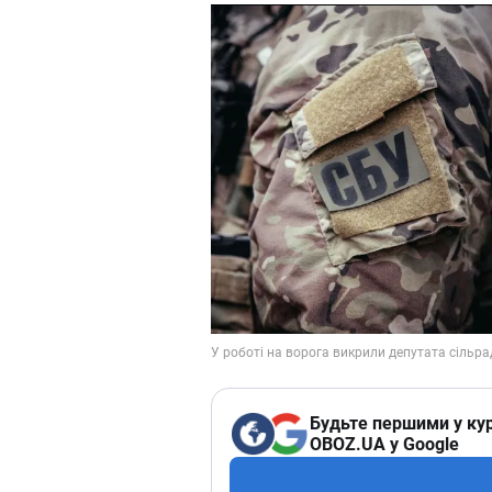
Будьте першими у кур
OBOZ.UA у Google