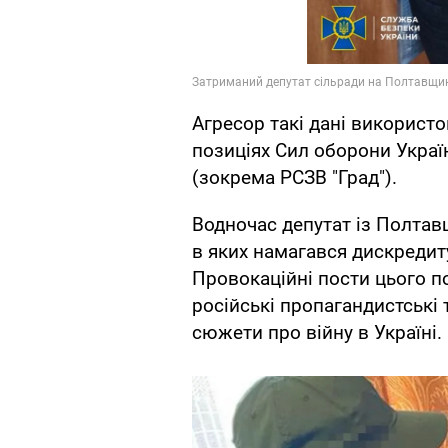
Агресор такі дані використо
позиціях Сил оборони Україн
(зокрема РСЗВ "Град").
Водночас депутат із Полтав
в яких намагався дискредит
Провокаційні пости цього 
російські пропагандистські 
сюжети про війну в Україні.