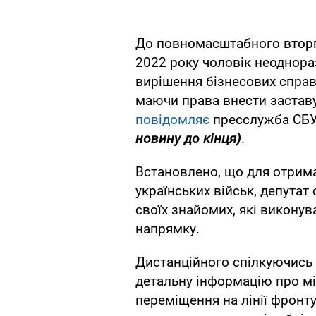
До повномасштабного вторг
2022 року чоловік неоднора
вирішення бізнесових справ.
маючи права внести заставу
повідомляє
пресслужба СБ
новину до кінця)
.
Встановлено, що для отрим
українських військ, депутат
своїх знайомих, які викону
напрямку.
Дистанційного спілкуючись і
детальну інформацію про мі
переміщення на лінії фронту