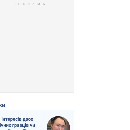
ки
г інтересів двох
ічних гравців чи