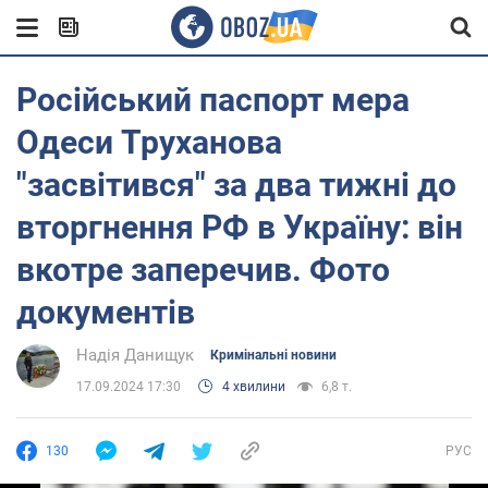
Російський паспорт мера
Одеси Труханова
"засвітився" за два тижні до
вторгнення РФ в Україну: він
вкотре заперечив. Фото
документів
Надія Данищук
Кримінальні новини
17.09.2024 17:30
4 хвилини
6,8 т.
130
РУС