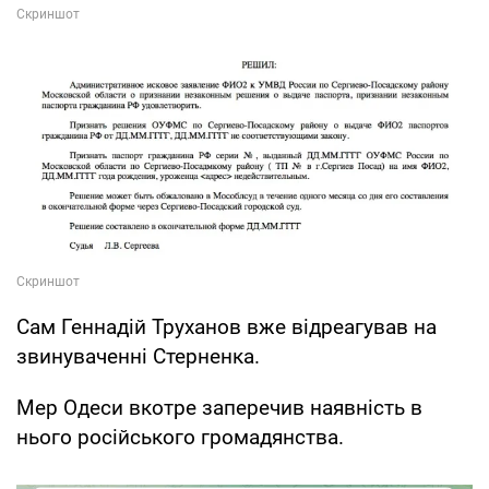
Сам Геннадій Труханов вже відреагував на
звинуваченні Стерненка.
Мер Одеси вкотре заперечив наявність в
нього російського громадянства.