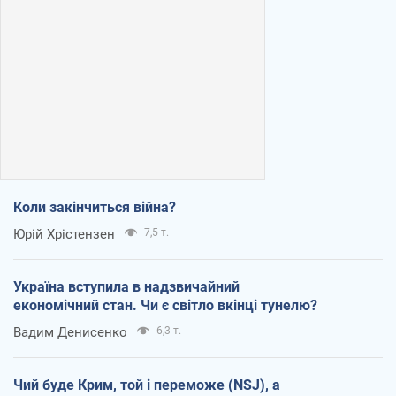
Коли закінчиться війна?
Юрій Хрістензен
7,5 т.
Україна вступила в надзвичайний
економічний стан. Чи є світло вкінці тунелю?
Вадим Денисенко
6,3 т.
Чий буде Крим, той і переможе (NSJ), а