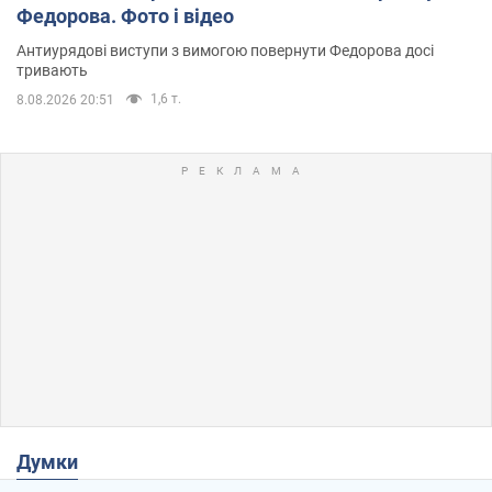
Федорова. Фото і відео
Антиурядові виступи з вимогою повернути Федорова досі
тривають
1,6 т.
8.08.2026 20:51
Думки