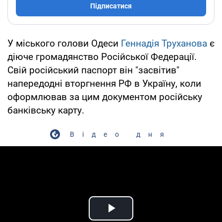
Підписатися
У міського голови Одеси
Геннадія Труханова
є
діюче громадянство Російської Федерації.
Свій російський паспорт він "засвітив"
напередодні вторгнення РФ в Україну, коли
оформлював за цим документом російську
банківську карту.
Відео дня
Play Video