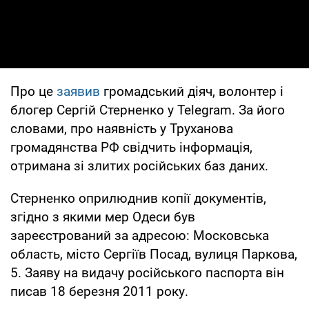
Про це
заявив
громадський діяч, волонтер і
блогер Сергій Стерненко у Telegram. За його
словами, про наявність у Труханова
громадянства РФ свідчить інформація,
отримана зі злитих російських баз даних.
Стерненко оприлюднив копії документів,
згідно з якими мер Одеси був
зареєстрований за адресою: Московська
область, місто Сергіїв Посад, вулиця Паркова,
5. Заяву на видачу російського паспорта він
писав 18 березня 2011 року.