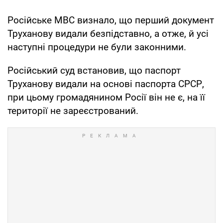
Російське МВС визнало, що перший документ
Труханову видали безпідставно, а отже, й усі
наступні процедури не були законними.
Російський суд встановив, що паспорт
Труханову видали на основі паспорта СРСР,
при цьому громадянином Росії він не є, на її
території не зареєстрований.