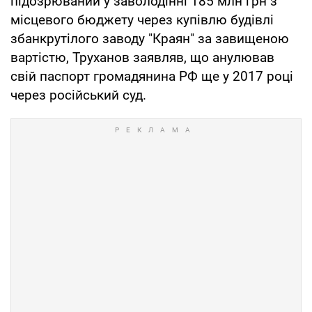
підозрюваний у заволодінні 185 млн грн з
місцевого бюджету через купівлю будівлі
збанкрутілого заводу "Краян" за завищеною
вартістю, Труханов заявляв, що анулював
свій паспорт громадянина РФ ще у 2017 році
через російський суд.