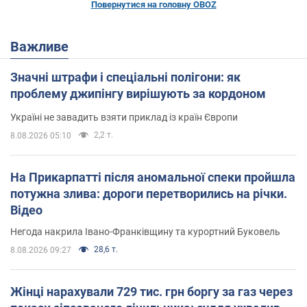
Повернутися на головну OBOZ
Важливе
Значні штрафи і спеціальні полігони: як
проблему джипінгу вирішують за кордоном
Україні не завадить взяти приклад із країн Європи
2,2 т.
8.08.2026 05:10
На Прикарпатті після аномальної спеки пройшла
потужна злива: дороги перетворились на річки.
Відео
Негода накрила Івано-Франківщину та курортний Буковель
28,6 т.
8.08.2026 09:27
Жінці нарахували 729 тис. грн боргу за газ через