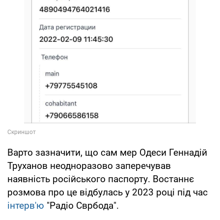
Варто зазначити, що сам мер Одеси Геннадій
Труханов неодноразово заперечував
наявність російського паспорту. Востаннє
розмова про це відбулась у 2023 році під час
інтерв'ю
"Радіо Сврбода".