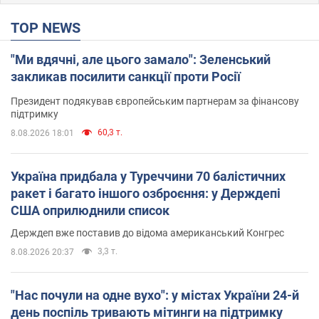
TOP NEWS
"Ми вдячні, але цього замало": Зеленський
закликав посилити санкції проти Росії
Президент подякував європейським партнерам за фінансову
підтримку
60,3 т.
8.08.2026 18:01
Україна придбала у Туреччини 70 балістичних
ракет і багато іншого озброєння: у Держдепі
США оприлюднили список
Держдеп вже поставив до відома американський Конгрес
3,3 т.
8.08.2026 20:37
"Нас почули на одне вухо": у містах України 24-й
день поспіль тривають мітинги на підтримку