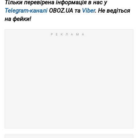
Тільки перевірена інформація в нас у
Telegram-каналі
OBOZ.UA та
Viber
. Не ведіться
на фейки!