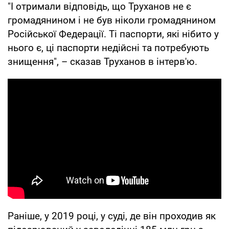
"І отримали відповідь, що Труханов не є
громадянином і не був ніколи громадянином
Російської Федерації. Ті паспорти, які нібито у
нього є, ці паспорти недійсні та потребують
знищення", – сказав Труханов в інтерв'ю.
Раніше, у 2019 році, у суді, де він проходив як