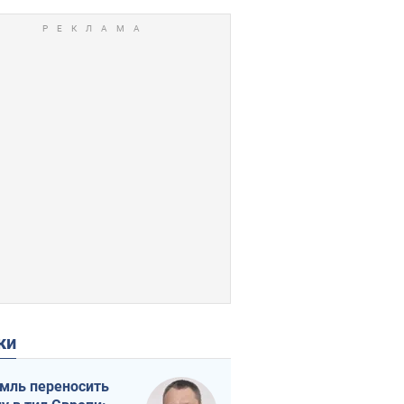
ки
мль переносить