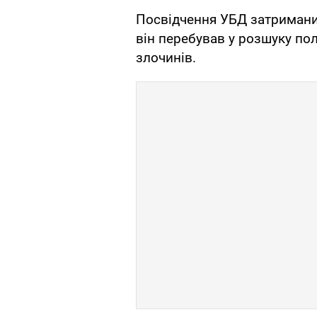
Посвідчення УБД затриманий
він перебував у розшуку по
злочинів.