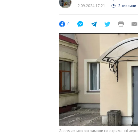
2.09.2024 17:21
2 хвилини
0