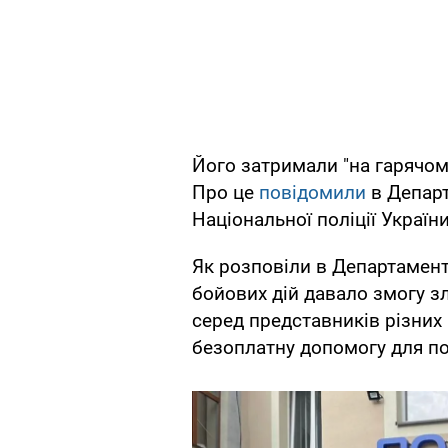
Його затримали "на гарячом
Про це
повідомили
в Департ
Національної поліції України
Як розповіли в Департамент
бойових дій давало змогу 
серед представників різних 
безоплатну допомогу для по