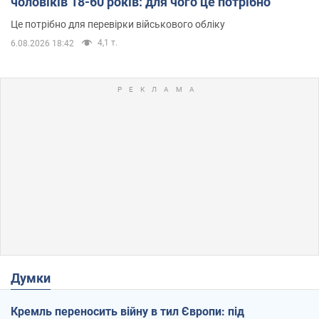
чоловіків 18-60 років: для чого це потрібно
Це потрібно для перевірки військового обліку
4,1 т.
6.08.2026 18:42
Думки
Кремль переносить війну в тил Європи: під