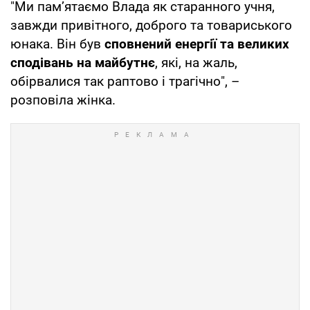
"Ми пам’ятаємо Влада як старанного учня,
завжди привітного, доброго та товариського
юнака. Він був
сповнений енергії та великих
сподівань на майбутнє
, які, на жаль,
обірвалися так раптово і трагічно", –
розповіла жінка.