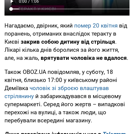
Нагадаємо, двірник, який
помер 20 квітня
від
поранень, отриманих внаслідок теракту в
Києві
закрив собою дитину від стрільця
.
Лікарі кілька днів боролися за його життя,
але, на жаль,
врятувати чоловіка не вдалося
.
Також OBOZ.UA повідомляв, у суботу, 18
квітня, близько 17:00 у київському районі
Деміївка
чоловік зі зброєю влаштував
стрілянину
й забарикадувався в місцевому
супермаркеті. Серед його жертв – випадкові
перехожі на вулиці, а також люди, що
перебували всередині магазину.