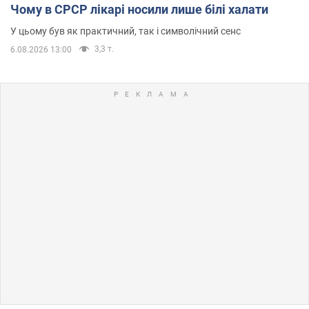
Чому в СРСР лікарі носили лише білі халати
У цьому був як практичний, так і символічний сенс
3,3 т.
6.08.2026 13:00