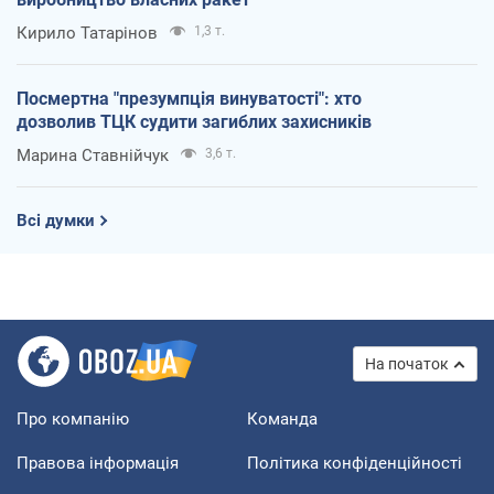
Кирило Татарінов
1,3 т.
Посмертна "презумпція винуватості": хто
дозволив ТЦК судити загиблих захисників
Марина Ставнійчук
3,6 т.
Всі думки
На початок
Про компанію
Команда
Правова інформація
Політика конфіденційності