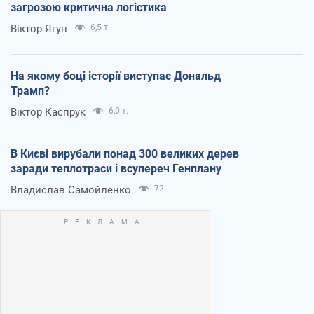
загрозою критична логістика
Віктор Ягун
6,5 т.
На якому боці історії виступає Дональд
Трамп?
Віктор Каспрук
6,0 т.
В Києві вирубали понад 300 великих дерев
заради теплотраси і всупереч Генплану
Владислав Самойленко
72