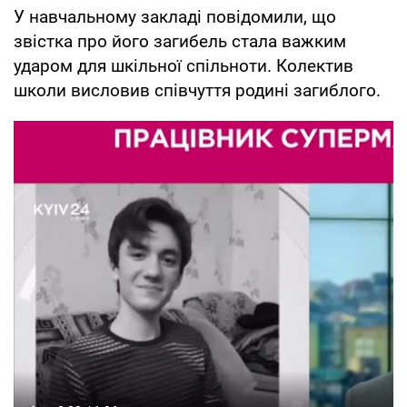
У навчальному закладі повідомили, що
звістка про його загибель стала важким
ударом для шкільної спільноти. Колектив
школи висловив співчуття родині загиблого.