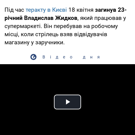
Під час
теракту в Києві
18 квітня
загинув 23-
річний Владислав Жидков
, який працював у
супермаркеті. Він перебував на робочому
місці, коли стрілець взяв відвідувачів
магазину у заручники.
Відео дня
Play Video