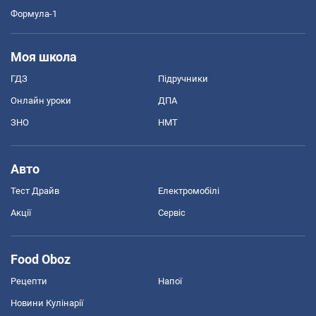
Формула-1
Моя школа
ГДЗ
Підручники
Онлайн уроки
ДПА
ЗНО
НМТ
Авто
Тест Драйв
Електромобілі
Акції
Сервіс
Food Oboz
Рецепти
Напої
Новини Кулінарії