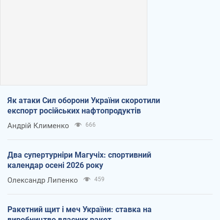
Як атаки Сил оборони України скоротили
експорт російських нафтопродуктів
Андрій Клименко
666
Два супертурніри Магучіх: спортивний
календар осені 2026 року
Олександр Липенко
459
Ракетний щит і меч України: ставка на
виробництво власних ракет