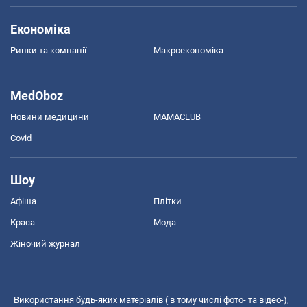
Економіка
Ринки та компанії
Макроекономіка
MedOboz
Новини медицини
MAMACLUB
Covid
Шоу
Афіша
Плітки
Краса
Мода
Жіночий журнал
Використання будь-яких матеріалів ( в тому числі фото- та відео-),