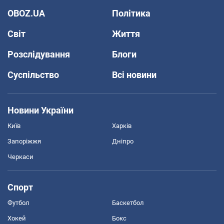
OBOZ.UA
Політика
Світ
Життя
Розслідування
Блоги
Суспільство
Всі новини
Новини України
Київ
Харків
Запоріжжя
Дніпро
Черкаси
Спорт
Футбол
Баскетбол
Хокей
Бокс