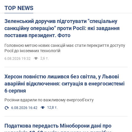
TOP NEWS
Зеленський доручив підготувати "спеціальну
санкційну операцію" проти Росії: які завдання
поставив президент. Фото
Головною метою нових санкцій має стати перекриття доступу
Росії до іноземних технологій
2,6 т.
6.08.2026 19:32
Херсон повністю лишився без світла, у Львові
аварійні відключення: ситуація в енергосистемі
6 серпня
Росіяни вдарили по важливому енергооб'єкту
12,8 т.
6.08.2026 16:42
Податкова передасть Міноборони дані про