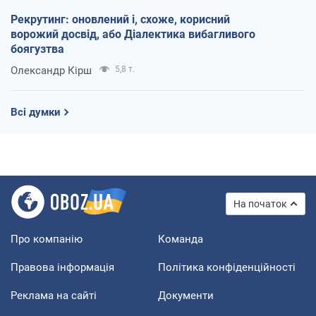
Рекрутинг: оновлений і, схоже, корисний
ворожий досвід, або Діалектика вибагливого
боягузтва
Олександр Кірш
5,8 т.
Всі думки
На початок
Про компанію
Команда
Правова інформація
Політика конфіденційності
Реклама на сайті
Документи