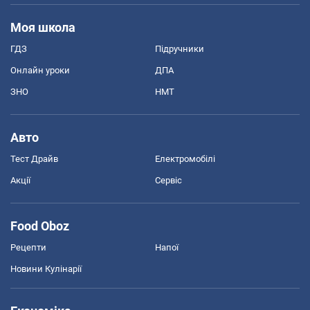
Моя школа
ГДЗ
Підручники
Онлайн уроки
ДПА
ЗНО
НМТ
Авто
Тест Драйв
Електромобілі
Акції
Сервіс
Food Oboz
Рецепти
Напої
Новини Кулінарії