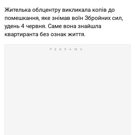
Жителька облцентру викликала копів до
помешкання, яке знімав воїн Збройних сил,
удень 4 червня. Саме вона знайшла
квартиранта без ознак життя.