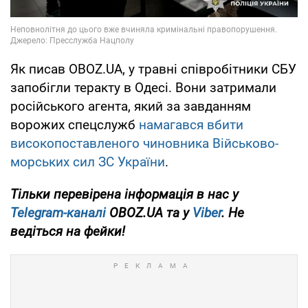
Як писав OBOZ.UA, у травні співробітники СБУ
запобігли теракту в Одесі. Вони затримали
російського агента, який за завданням
ворожих спецслужб
намагався вбити
високопоставленого чиновника Військово-
морських сил ЗС України
.
Тільки перевірена інформація в нас у
Telegram-каналі
OBOZ.UA та у
Viber
. Не
ведіться на фейки!