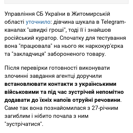
Управління СБ України в Житомирській
області
уточнило
: дівчина шукала в Telegram-
каналах "швидкі гроші", тоді її і знайшов
російський куратор. Спочатку для тестування
вона "працювала" на нього як наркокур'єрка
та "закладчиця" забороненого товару.
Після перевірки готовності виконувати
злочинні завдання агентці доручили
встановлювати контакти з українськими
військовими та під час зустрічей непомітно
додавати до їхніх напоїв отруйні речовини
.
Саме так вона познайомилася з 27-річним
загиблим і нібито почала з ним
"зустрічатися".