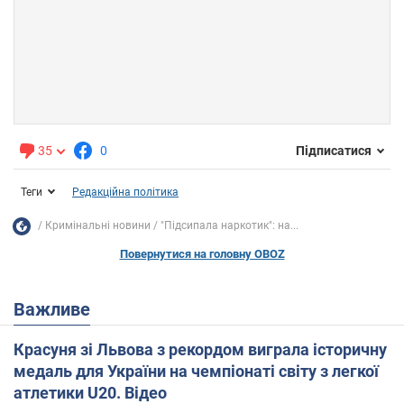
35
0
Підписатися
Теги
Редакційна політика
Кримінальні новини
"Підсипала наркотик": на...
Повернутися на головну OBOZ
Важливе
Красуня зі Львова з рекордом виграла історичну
медаль для України на чемпіонаті світу з легкої
атлетики U20. Відео