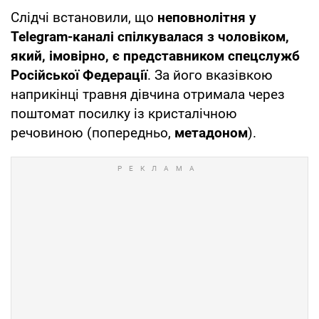
Слідчі встановили, що
неповнолітня у
Telegram-каналі спілкувалася з чоловіком,
який, імовірно, є представником спецслужб
Російської Федерації
. За його вказівкою
наприкінці травня дівчина отримала через
поштомат посилку із кристалічною
речовиною (попередньо,
метадоном
).