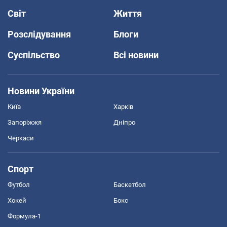
Світ
Життя
Розслідування
Блоги
Суспільство
Всі новини
Новини України
Київ
Харків
Запоріжжя
Дніпро
Черкаси
Спорт
Футбол
Баскетбол
Хокей
Бокс
Формула-1