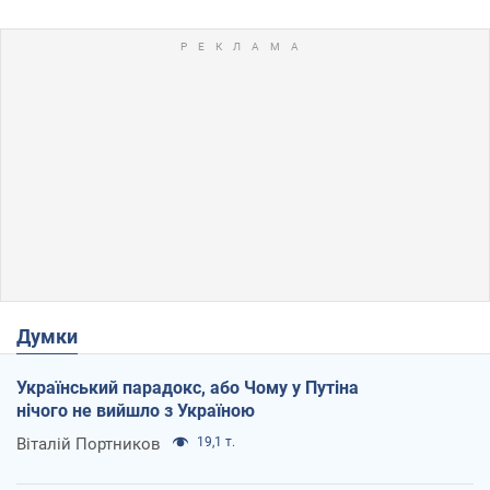
Думки
Український парадокс, або Чому у Путіна
нічого не вийшло з Україною
Віталій Портников
19,1 т.