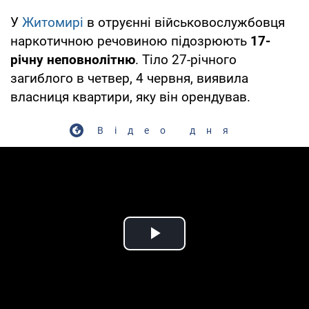
У
Житомирі
в отруєнні військовослужбовця
наркотичною речовиною підозрюють
17-
річну неповнолітню
. Тіло 27-річного
загиблого в четвер, 4 червня, виявила
власниця квартири, яку він орендував.
Відео дня
Play Video