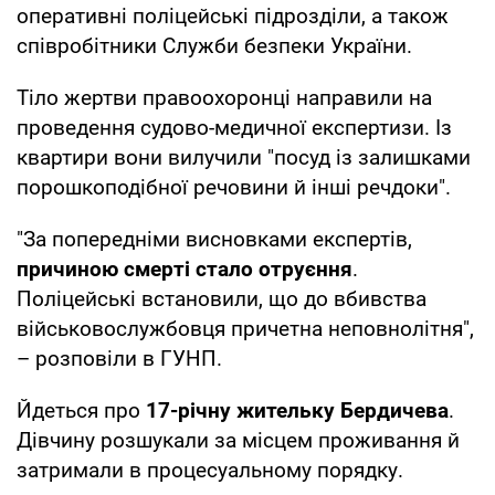
оперативні поліцейські підрозділи, а також
співробітники Служби безпеки України.
Тіло жертви правоохоронці направили на
проведення судово-медичної експертизи. Із
квартири вони вилучили "посуд із залишками
порошкоподібної речовини й інші речдоки".
"За попередніми висновками експертів,
причиною смерті стало
отруєння
.
Поліцейські встановили, що до вбивства
військовослужбовця причетна неповнолітня",
– розповіли в ГУНП.
Йдеться про
17-річну жительку Бердичева
.
Дівчину розшукали за місцем проживання й
затримали в процесуальному порядку.