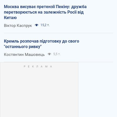
Москва висуває претензії Пекіну: дружба
перетворюється на залежність Росії від
Китаю
Віктор Каспрук
15,2 т.
Кремль розпочав підготовку до свого
"останнього ривку"
Костянтин Машовець
5,5 т.