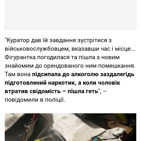
"Куратор дав їй завдання зустрітися з
військовослужбовцем, вказавши час і місце...
Фігурантка погодилася та пішла з новим
знайомим до орендованого ним помешкання.
Там вона
підсипала до алкоголю заздалегідь
підготовлений наркотик, а коли чоловік
втратив свідомість – пішла геть
", –
повідомили в поліції.