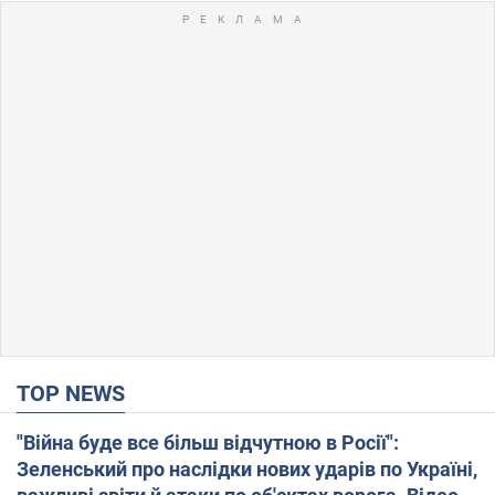
TOP NEWS
"Війна буде все більш відчутною в Росії":
Зеленський про наслідки нових ударів по Україні,