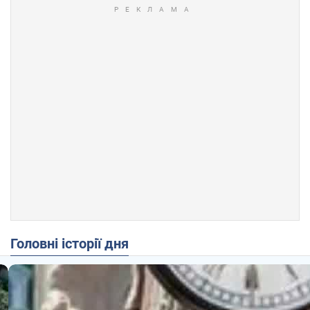
Головні історії дня