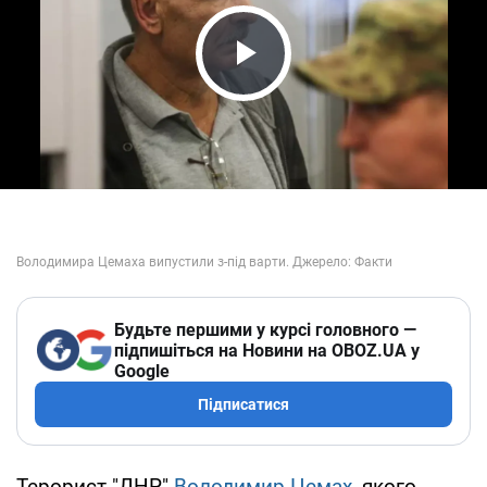
Play Video
Будьте першими у курсі головного —
підпишіться на Новини на OBOZ.UA у
Google
Підписатися
Терорист "ДНР"
Володимир Цемах
, якого