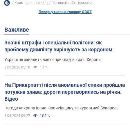
Кримінальні новини
"Не поспішайте кричати...
Повернутися на головну OBOZ
Важливе
Значні штрафи і спеціальні полігони: як
проблему джипінгу вирішують за кордоном
Україні не завадить взяти приклад із країн Європи
1,7 т.
8.08.2026 05:10
На Прикарпатті після аномальної спеки пройшла
потужна злива: дороги перетворились на річки.
Відео
Негода накрила Івано-Франківщину та курортний Буковель
18,4 т.
8.08.2026 09:27