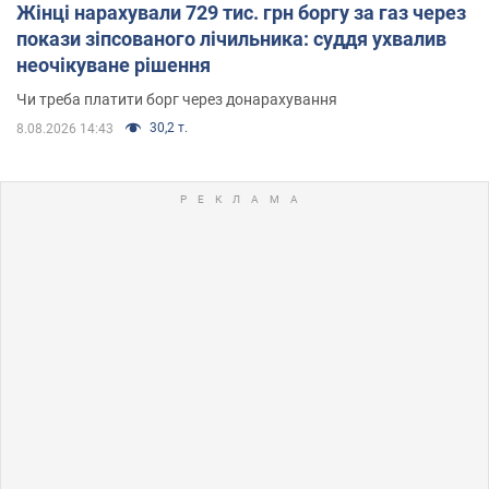
Жінці нарахували 729 тис. грн боргу за газ через
покази зіпсованого лічильника: суддя ухвалив
неочікуване рішення
Чи треба платити борг через донарахування
30,2 т.
8.08.2026 14:43