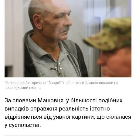
За словами Машовця, у більшості подібних
випадків справжня реальність істотно
відрізняється від уявної картини, що склалася
у суспільстві.