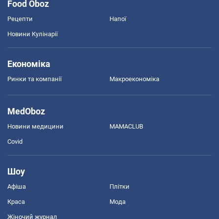
Food Oboz
Рецепти
Напої
Новини Кулінарії
Економіка
Ринки та компанії
Макроекономіка
MedOboz
Новини медицини
MAMACLUB
Covid
Шоу
Афіша
Плітки
Краса
Мода
Жіночий журнал