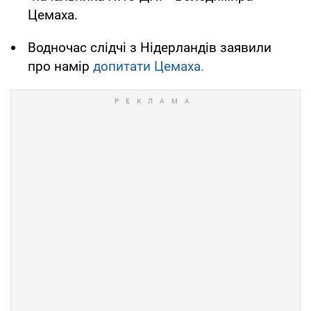
Цемаха.
Водночас слідчі з Нідерландів заявили
про намір
допитати Цемаха.