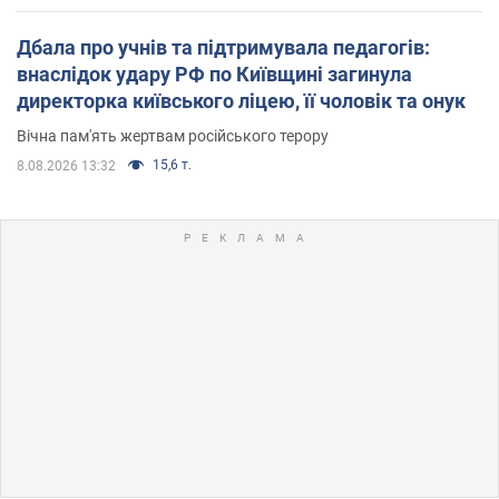
Дбала про учнів та підтримувала педагогів:
внаслідок удару РФ по Київщині загинула
директорка київського ліцею, її чоловік та онук
Вічна пам'ять жертвам російського терору
15,6 т.
8.08.2026 13:32