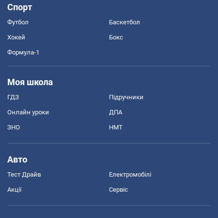
Спорт
Футбол
Баскетбол
Хокей
Бокс
Формула-1
Моя школа
ГДЗ
Підручники
Онлайн уроки
ДПА
ЗНО
НМТ
Авто
Тест Драйв
Електромобілі
Акції
Сервіс