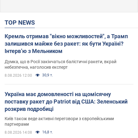
TOP NEWS
Кремль отримав "вікно можливостей", а Трамп
залишився майже без ракет: як бути Україні?
Інтерв’ю з Мельником
Думка, що в Росії закінчаться балістичні ракети, вкрай
небезпечна, наголосив експерт
30,9 т.
8.08.2026 12:00
Україна має домовленості на щомісячну
поставку ракет до Patriot від США: Зеленський
розкрив подробиці
Київ також веде активні переговори з європейськими
партнерами
16,8 т.
8.08.2026 14:08