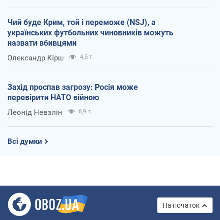
Чий буде Крим, той і переможе (NSJ), а
українських футбольних чиновників можуть
назвати вбивцями
Олександр Кірш
4,5 т.
Захід проспав загрозу: Росія може
перевірити НАТО війною
Леонід Невзлін
6,9 т.
Всі думки
На початок