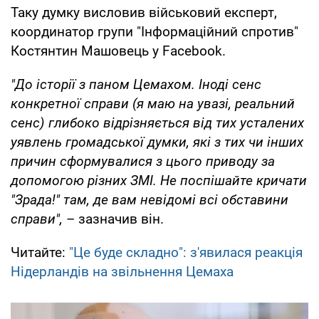
Таку думку висловив військовий експерт,
координатор групи "Інформаційний спротив"
Костянтин Машовець у Facebook.
"До історії з паном Цемахом. Іноді сенс
конкретної справи (я маю на увазі, реальний
сенс) глибоко відрізняється від тих усталених
уявлень громадської думки, які з тих чи інших
причин сформувалися з цього приводу за
допомогою різних ЗМІ. Не поспішайте кричати
"Зрада!" там, де вам невідомі всі обставини
справи",
– зазначив він.
Читайте:
"Це буде складно": з'явилася реакція
Нідерландів на звільнення Цемаха