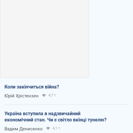
Коли закінчиться війна?
Юрій Хрістензен
4,7 т.
Україна вступила в надзвичайний
економічний стан. Чи є світло вкінці тунелю?
Вадим Денисенко
4,1 т.