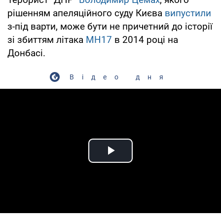
рішенням апеляційного суду Києва
випустили
з-під варти, може бути не причетний до історії
зі збиттям літака
MH17
в 2014 році на
Донбасі.
Відео дня
Play Video