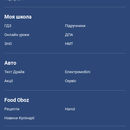
Моя школа
ГДЗ
Підручники
Онлайн уроки
ДПА
ЗНО
НМТ
Авто
Тест Драйв
Електромобілі
Акції
Сервіс
Food Oboz
Рецепти
Напої
Новини Кулінарії