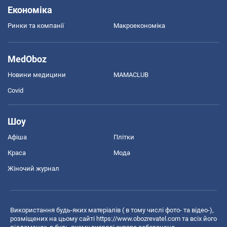
Економіка
Ринки та компанії
Макроекономіка
MedOboz
Новини медицини
MAMACLUB
Covid
Шоу
Афіша
Плітки
Краса
Мода
Жіночий журнал
Використання будь-яких матеріалів ( в тому числі фото- та відео-),
розміщених на цьому сайті
https://www.obozrevatel.com
та всіх його