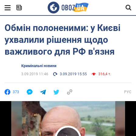
Обмін полоненими: у Києві
ухвалили рішення щодо
важливого для РФ в'язня
Кримінальні новини
3.09.2019 11:46
3.09.2019 15:55
316,4 т.
373
РУС