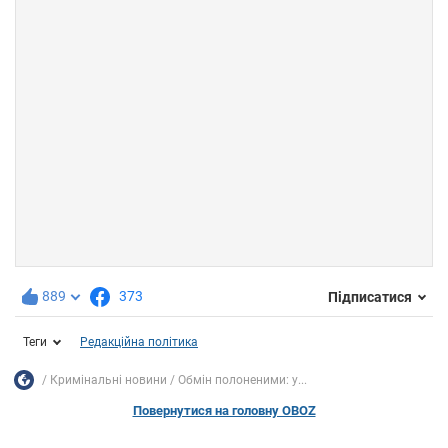
889
373
Підписатися
Теги
Редакційна політика
Кримінальні новини
Обмін полоненими: у...
Повернутися на головну OBOZ