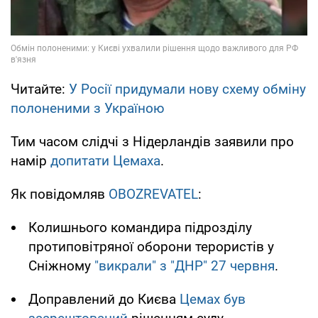
Читайте:
У Росії придумали нову схему обміну
полоненими з Україною
Тим часом слідчі з Нідерландів заявили про
намір
допитати Цемаха
.
Як повідомляв
OBOZREVATEL
:
Колишнього командира підрозділу
протиповітряної оборони терористів у
Сніжному
"викрали" з "ДНР" 27 червня
.
Доправлений до Києва
Цемах був