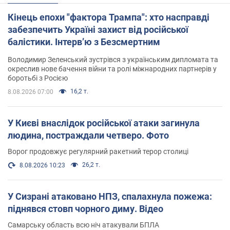
Кінець епохи "фактора Трампа": хто насправді
забезпечить Україні захист від російської
балістики. Інтерв’ю з Безсмертним
Володимир Зеленський зустрівся з українським дипломата та
окреслив нове бачення війни та ролі міжнародних партнерів у
боротьбі з Росією
16,2 т.
8.08.2026 07:00
У Києві внаслідок російської атаки загинула
людина, постраждали четверо. Фото
Ворог продовжує регулярний ракетний терор столиці
26,2 т.
8.08.2026 10:23
У Сизрані атаковано НПЗ, спалахнула пожежа:
піднявся стовп чорного диму. Відео
Самарську область всю ніч атакували БПЛА