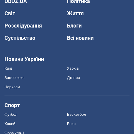
OBOZ.UA
Політика
Світ
Життя
Розслідування
Блоги
Суспільство
Всі новини
Новини України
Київ
Харків
Запоріжжя
Дніпро
Черкаси
Спорт
Футбол
Баскетбол
Хокей
Бокс
Формула-1