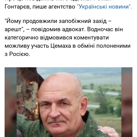
Гонтарєв, пише агентство
"Українські новини".
"Йому продовжили запобіжний захід –
арешт", – повідомив адвокат. Водночас він
категорично відмовився коментувати
можливу участь Цемаха в обміні полоненими
з Росією.