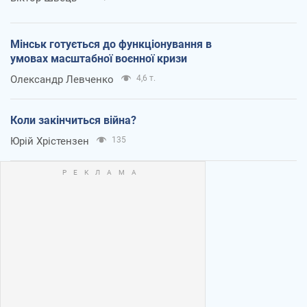
Мінськ готується до функціонування в
умовах масштабної воєнної кризи
Олександр Левченко
4,6 т.
Коли закінчиться війна?
Юрій Хрістензен
135