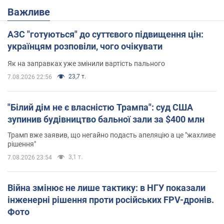
Важливе
АЗС "готуються" до суттєвого підвищення цін:
українцям розповіли, чого очікувати
Як на заправках уже змінили вартість пального
23,7 т.
7.08.2026 22:56
"Білий дім не є власністю Трампа": суд США
зупинив будівництво бальної зали за $400 млн
Трамп вже заявив, що негайно подасть апеляцію а це "жахливе
рішення"
3,1 т.
7.08.2026 23:54
Війна змінює не лише тактику: в НГУ показали
інженерні рішення проти російських FPV-дронів.
Фото