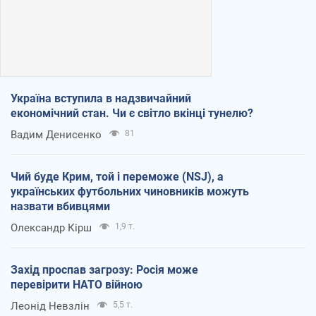
Україна вступила в надзвичайний
економічний стан. Чи є світло вкінці тунелю?
Вадим Денисенко
81
Чий буде Крим, той і переможе (NSJ), а
українських футбольних чиновників можуть
назвати вбивцями
Олександр Кірш
1,9 т.
Захід проспав загрозу: Росія може
перевірити НАТО війною
Леонід Невзлін
5,5 т.