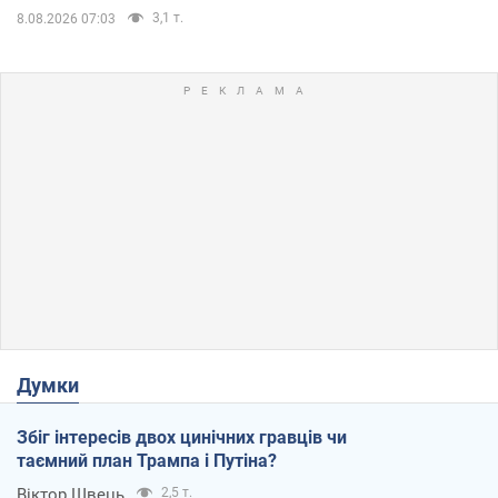
3,1 т.
8.08.2026 07:03
Думки
Збіг інтересів двох цинічних гравців чи
таємний план Трампа і Путіна?
Віктор Швець
2,5 т.