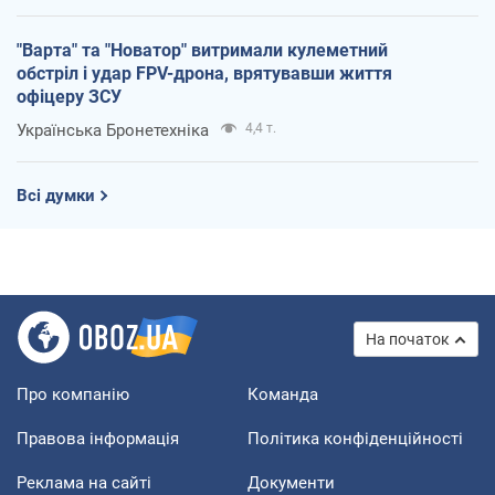
"Варта" та "Новатор" витримали кулеметний
обстріл і удар FPV-дрона, врятувавши життя
офіцеру ЗСУ
Українська Бронетехніка
4,4 т.
Всі думки
На початок
Про компанію
Команда
Правова інформація
Політика конфіденційності
Реклама на сайті
Документи