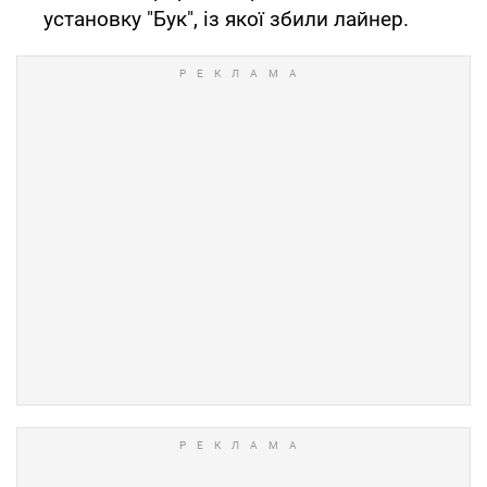
установку "Бук", із якої збили лайнер.