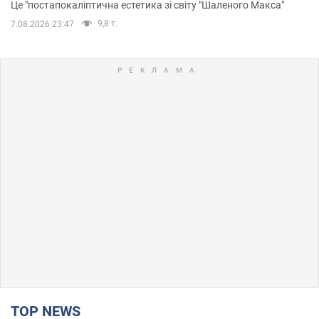
Це "постапокаліптична естетика зі світу "Шаленого Макса"
9,8 т.
7.08.2026 23:47
TOP NEWS