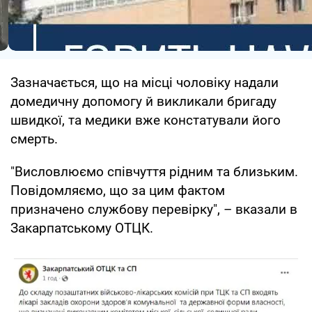
Зазначається, що на місці чоловіку надали
домедичну допомогу й викликали бригаду
швидкої, та медики вже констатували його
смерть.
"Висловлюємо співчуття рідним та близьким.
Повідомляємо, що за цим фактом
призначено службову перевірку", – вказали в
Закарпатському ОТЦК.