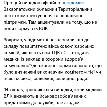
Про цей випадок офіційно
повідомив
Закарпатський обласний Територіальний
центр комплектування та соціальної
підтримки. Там акцентували на тому, що не
вони формують ВЛК.
Зокрема, у відомстві наголосили, що до
складу позаштатних військово-лікарських
комісій, які діють при ТЦК і СП, входять
медики із закладів охорони здоров’я
комунальної/державної форми власності, що
було визначені виконавчим комітетом тієї чи
іншої міської, сільської, селищної ради.
"На жаль, трапляються випадки, коли медики
ВЛК визнають військовозобов’язаних
придатними до служби, але згодом