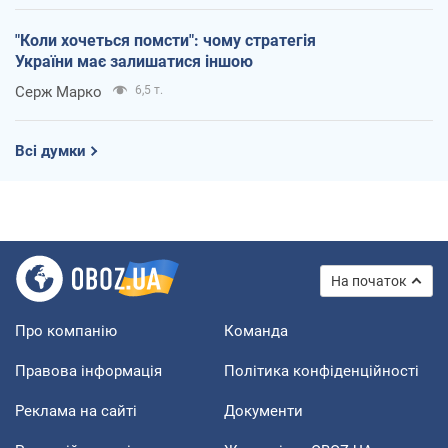
"Коли хочеться помсти": чому стратегія
України має залишатися іншою
Серж Марко
6,5 т.
Всі думки
На початок
Про компанію
Команда
Правова інформація
Політика конфіденційності
Реклама на сайті
Документи