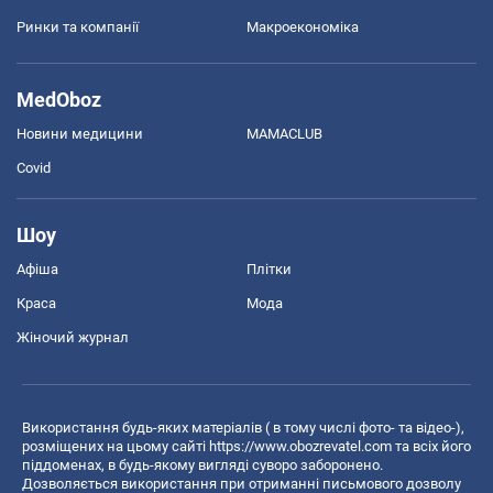
Ринки та компанії
Макроекономіка
MedOboz
Новини медицини
MAMACLUB
Covid
Шоу
Афіша
Плітки
Краса
Мода
Жіночий журнал
Використання будь-яких матеріалів ( в тому числі фото- та відео-),
розміщених на цьому сайті
https://www.obozrevatel.com
та всіх його
піддоменах, в будь-якому вигляді суворо заборонено.
Дозволяється використання при отриманні письмового дозволу