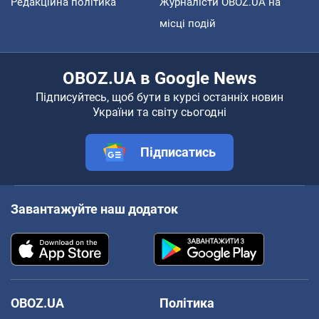
Редакційна політика
Журналісти OBOZ.UA на
місці подій
OBOZ.UA в Google News
Підписуйтесь, щоб бути в курсі останніх новин
України та світу сьогодні
Підписатись
Завантажуйте наш додаток
OBOZ.UA
Політика