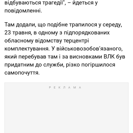
відбуваються трагедії", – йдеться у
повідомленні.
Там додали, що подібне трапилося у середу,
23 травня, в одному з підпорядкованих
обласному відомству терцентрі
комплектування. У військовозобов’язаного,
який перебував там і за висновками ВЛК був
придатним до служби, різко погіршилося
самопочуття.