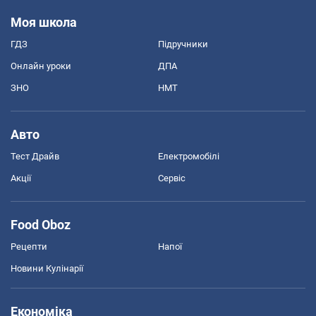
Моя школа
ГДЗ
Підручники
Онлайн уроки
ДПА
ЗНО
НМТ
Авто
Тест Драйв
Електромобілі
Акції
Сервіс
Food Oboz
Рецепти
Напої
Новини Кулінарії
Економіка