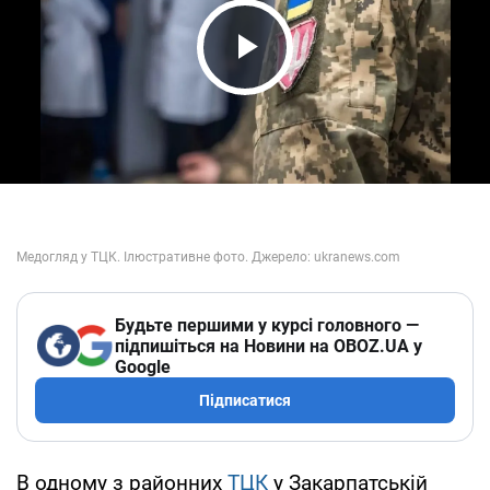
Play Video
Будьте першими у курсі головного —
підпишіться на Новини на OBOZ.UA у
Google
Підписатися
В одному з районних
ТЦК
у Закарпатській