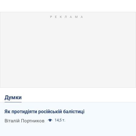
Думки
Як протидіяти російській балістиці
Віталій Портников
14,5 т.