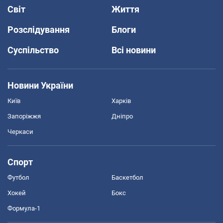
Світ
Життя
Розслідування
Блоги
Суспільство
Всі новини
Новини України
Київ
Харків
Запоріжжя
Дніпро
Черкаси
Спорт
Футбол
Баскетбол
Хокей
Бокс
Формула-1