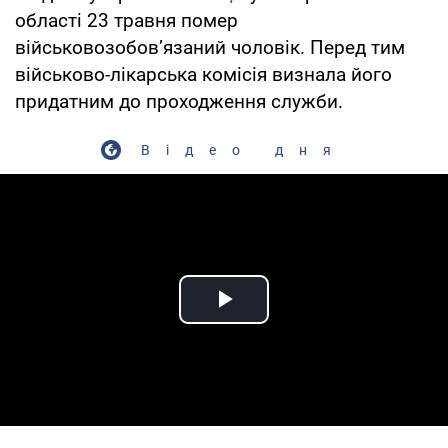
області 23 травня помер
військовозобов’язаний чоловік. Перед тим
військово-лікарська комісія визнала його
придатним до проходження служби.
Відео дня
Play Video