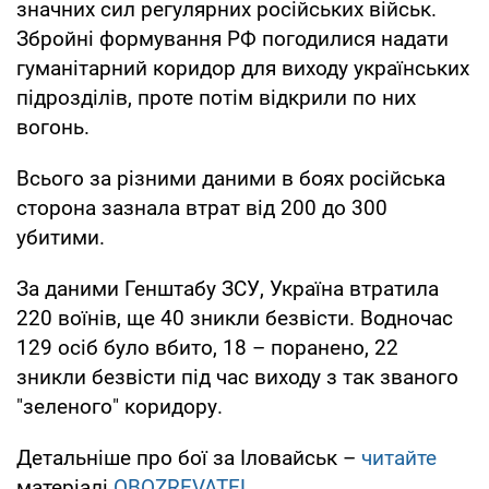
значних сил регулярних російських військ.
Збройні формування РФ погодилися надати
гуманітарний коридор для виходу українських
підрозділів, проте потім відкрили по них
вогонь.
Всього за різними даними в боях російська
сторона зазнала втрат від 200 до 300
убитими.
За даними Генштабу ЗСУ, Україна втратила
220 воїнів, ще 40 зникли безвісти. Водночас
129 осіб було вбито, 18 – поранено, 22
зникли безвісти під час виходу з так званого
"зеленого" коридору.
Детальніше про бої за Іловайськ –
читайте
матеріалі
OBOZREVATEL
.