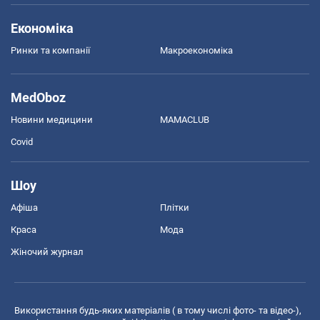
Економіка
Ринки та компанії
Макроекономіка
MedOboz
Новини медицини
MAMACLUB
Covid
Шоу
Афіша
Плітки
Краса
Мода
Жіночий журнал
Використання будь-яких матеріалів ( в тому числі фото- та відео-),