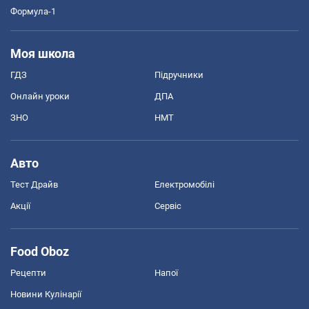
Формула-1
Моя школа
ГДЗ
Підручники
Онлайн уроки
ДПА
ЗНО
НМТ
Авто
Тест Драйв
Електромобілі
Акції
Сервіс
Food Oboz
Рецепти
Напої
Новини Кулінарії