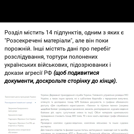
Розділ містить 14 підпунктів, одним з яких є
"Розсекречені матеріали", але він поки
порожній. Інші містять дані про перебіг
розслідування, тортури полонених
українських військових, підозрюваних і
докази агресії РФ
(щоб подивитися
документи, доскрольте сторінку до кінця).