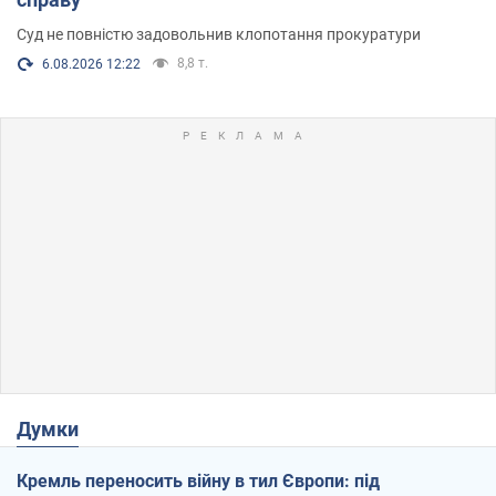
Суд не повністю задовольнив клопотання прокуратури
8,8 т.
6.08.2026 12:22
Думки
Кремль переносить війну в тил Європи: під