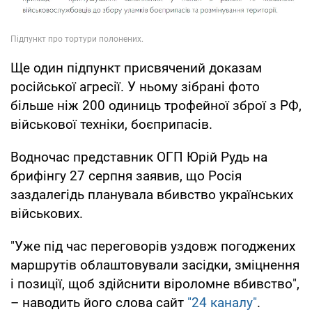
Ще один підпункт присвячений доказам
російської агресії. У ньому зібрані фото
більше ніж 200 одиниць трофейної зброї з РФ,
військової техніки, боєприпасів.
Водночас представник ОГП Юрій Рудь на
брифінгу 27 серпня заявив, що Росія
заздалегідь планувала вбивство українських
військових.
"Уже під час переговорів уздовж погоджених
маршрутів облаштовували засідки, зміцнення
і позиції, щоб здійснити віроломне вбивство",
– наводить його слова сайт
"24 каналу"
.