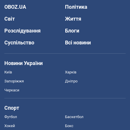
OBOZ.UA
Політика
Світ
Життя
Розслідування
Блоги
Суспільство
Всі новини
Новини України
Київ
Харків
Запоріжжя
Дніпро
Черкаси
Спорт
Футбол
Баскетбол
Хокей
Бокс