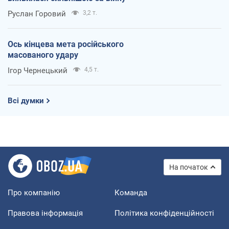
Руслан Горовий
3,2 т.
Ось кінцева мета російського
масованого удару
Ігор Чернецький
4,5 т.
Всі думки
На початок
Про компанію
Команда
Правова інформація
Політика конфіденційності