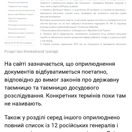
На сайті зазначається, що оприлюднення
документів відбуватиметься поетапно,
відповідно до вимог законів про державну
таємницю та таємницю досудового
розслідування. Конкретних термінів поки там
не називають.
Також у розділі серед іншого оприлюднено
повний список із 12 російських генералів і