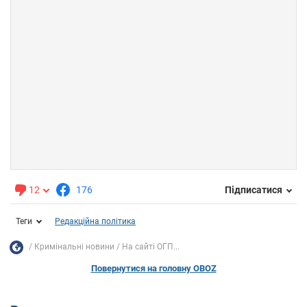
12
176
Підписатися
Теги
Редакційна політика
Кримінальні новини
На сайті ОГП...
Повернутися на головну OBOZ