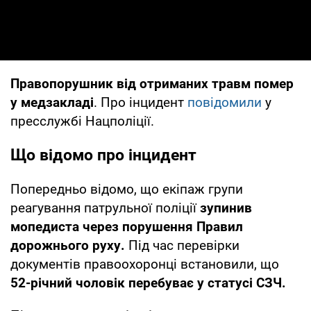
Правопорушник від отриманих травм помер
у медзакладі
. Про інцидент
повідомили
у
пресслужбі Нацполіції.
Що відомо про інцидент
Попередньо відомо, що екіпаж групи
реагування патрульної поліції
зупинив
мопедиста через порушення Правил
дорожнього руху.
Під час перевірки
документів правоохоронці встановили, що
52-річний чоловік перебуває у статусі СЗЧ.