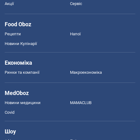
Акції
Сервіс
Food Oboz
Рецепти
Напої
Новини Кулінарії
Економіка
Ринки та компанії
Макроекономіка
MedOboz
Новини медицини
MAMACLUB
Covid
Шоу