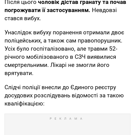
Після цього
чоловік дістав гранату та почав
погрожувати її застосуванням.
Невдовзі
стався вибух.
Унаслідок вибуху поранення отримали двоє
поліцейських, а також сам правопорушник.
Усіх було госпіталізовано, але травми 52-
річного мобілізованого в СЗЧ виявилися
смертрельними. Лікарі не змогли його
врятувати.
Слідчі поліції внесли до Єдиного реєстру
досудових розслідувань відомості за такою
кваліфікацією: