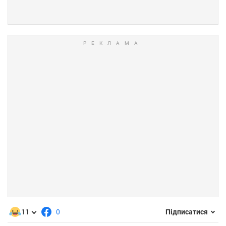
11
0
Підписатися