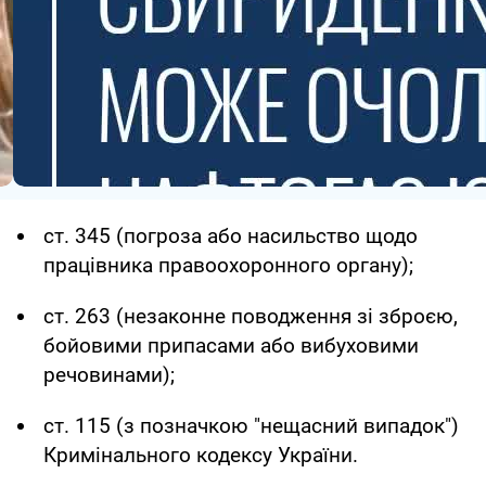
ст. 345 (погроза або насильство щодо
працівника правоохоронного органу);
ст. 263 (незаконне поводження зі зброєю,
бойовими припасами або вибуховими
речовинами);
ст. 115 (з позначкою "нещасний випадок")
Кримінального кодексу України.