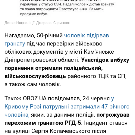
Нагадаємо, 50-річний
чоловік підірвав
гранату
під час перевірки військово-
облікових документів у місті Кам'янське
Дніпропетровської області.
Унаслідок вибуху
поранення отримали поліцейський,
військовослужбовець
районного ТЦК та СП,
а також сам чоловік.
Також OBOZ.UA повідомляв, 24 червня
у
Кривому Розі патрульні затримали 47-річного
чоловіка,
який, за даними поліції,
погрожував
перехожим гранатою РГД-5
. Інцидент стався
на вулиці Сергія Колачевського після