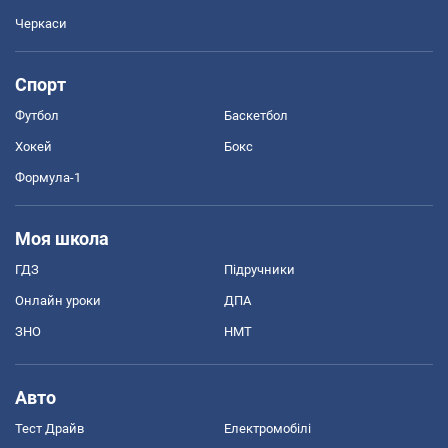
Черкаси
Спорт
Футбол
Баскетбол
Хокей
Бокс
Формула-1
Моя школа
ГДЗ
Підручники
Онлайн уроки
ДПА
ЗНО
НМТ
Авто
Тест Драйв
Електромобілі