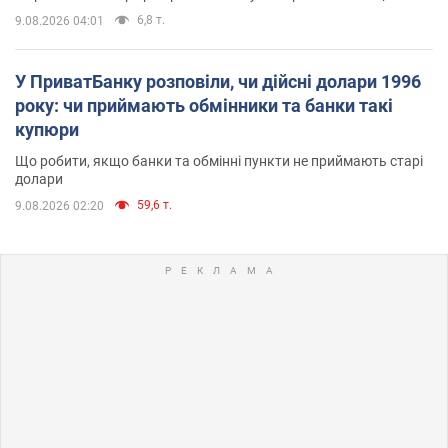
6,8 т.
9.08.2026 04:01
У ПриватБанку розповіли, чи дійсні долари 1996
року: чи приймають обмінники та банки такі
купюри
Що робити, якщо банки та обмінні пункти не приймають старі
долари
59,6 т.
9.08.2026 02:20