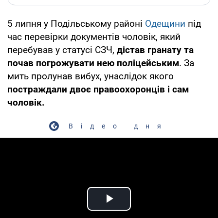
5 липня у Подільському районі
Одещини
під
час перевірки документів чоловік, який
перебував у статусі СЗЧ,
дістав гранату та
почав погрожувати нею поліцейським
. За
мить пролунав вибух, унаслідок якого
постраждали двоє правоохоронців і сам
чоловік.
Відео дня
Play Video