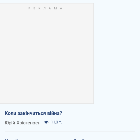
Коли закінчиться війна?
Юрій Хрістензен
11,3 т.