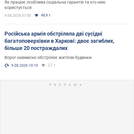
Як працює особлива соціальна гарантія та хто нею
користується
48,9 т.
9.08.2026 07:00
Російська армія обстріляла дві сусідні
багатоповерхівки в Харкові: двоє загиблих,
більше 20 постраждалих
Ворог навмисно обстрілює житлові будинки
2,7 т.
9.08.2026 10:10