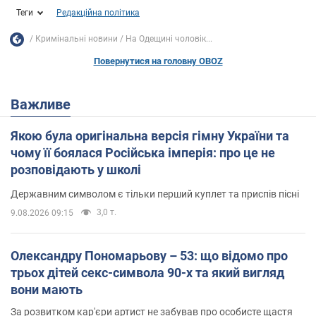
Теги
Редакційна політика
Кримінальні новини
На Одещині чоловік...
Повернутися на головну OBOZ
Важливе
Якою була оригінальна версія гімну України та
чому її боялася Російська імперія: про це не
розповідають у школі
Державним символом є тільки перший куплет та приспів пісні
3,0 т.
9.08.2026 09:15
Олександру Пономарьову – 53: що відомо про
трьох дітей секс-символа 90-х та який вигляд
вони мають
За розвитком кар'єри артист не забував про особисте щастя