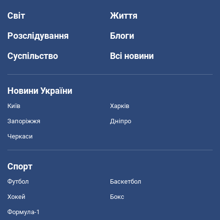
Світ
Життя
Розслідування
Блоги
Суспільство
Всі новини
Новини України
Київ
Харків
Запоріжжя
Дніпро
Черкаси
Спорт
Футбол
Баскетбол
Хокей
Бокс
Формула-1