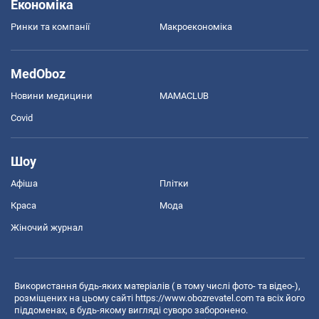
Економіка
Ринки та компанії
Макроекономіка
MedOboz
Новини медицини
MAMACLUB
Covid
Шоу
Афіша
Плітки
Краса
Мода
Жіночий журнал
Використання будь-яких матеріалів ( в тому числі фото- та відео-),
розміщених на цьому сайті
https://www.obozrevatel.com
та всіх його
піддоменах, в будь-якому вигляді суворо заборонено.