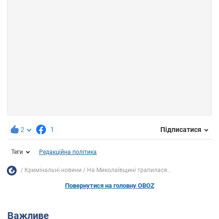
2
1
Підписатися
Теги
Редакційна політика
Кримінальні новини
На Миколаївщині трапилася...
Повернутися на головну OBOZ
Важливе