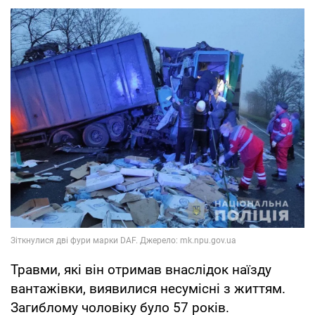
Травми, які він отримав внаслідок наїзду
вантажівки, виявилися несумісні з життям.
Загиблому чоловіку було 57 років.