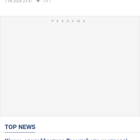
7,5 т.
7.08.2026 23:47
TOP NEWS