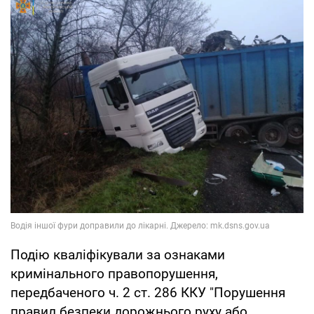
Подію кваліфікували за ознаками
кримінального правопорушення,
передбаченого ч. 2 ст. 286 ККУ "Порушення
правил безпеки дорожнього руху або