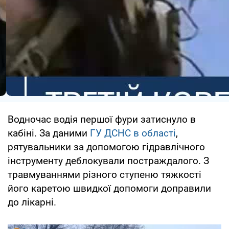
Водночас водія першої фури затиснуло в
кабіні. За даними
ГУ ДСНС в області
,
рятувальники за допомогою гідравлічного
інструменту деблокували постраждалого. З
травмуваннями різного ступеню тяжкості
його каретою швидкої допомоги доправили
до лікарні.