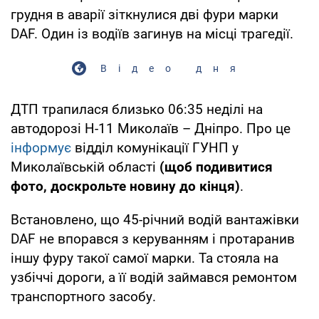
грудня в аварії зіткнулися дві фури марки
DAF. Один із водіїв загинув на місці трагедії.
Відео дня
ДТП трапилася близько 06:35 неділі на
автодорозі Н-11 Миколаїв – Дніпро. Про це
інформує
відділ комунікації ГУНП у
Миколаївській області
(щоб подивитися
фото, доскрольте новину до кінця)
.
Встановлено, що 45-річний водій вантажівки
DAF не впорався з керуванням і протаранив
іншу фуру такої самої марки. Та стояла на
узбіччі дороги, а її водій займався ремонтом
транспортного засобу.