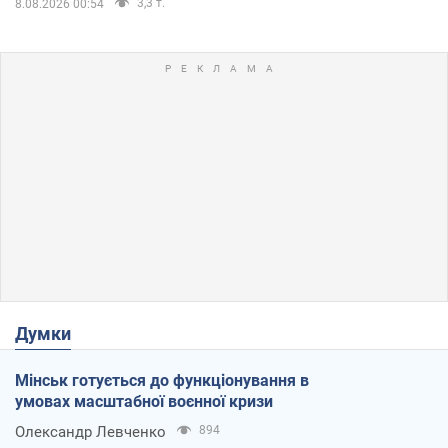
3,3 т.
8.08.2026 00:54
Думки
Мінськ готується до функціонування в
умовах масштабної воєнної кризи
Олександр Левченко
894