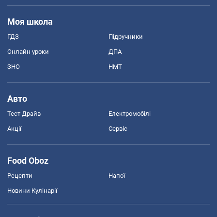
Моя школа
ГДЗ
Підручники
Онлайн уроки
ДПА
ЗНО
НМТ
Авто
Тест Драйв
Електромобілі
Акції
Сервіс
Food Oboz
Рецепти
Напої
Новини Кулінарії