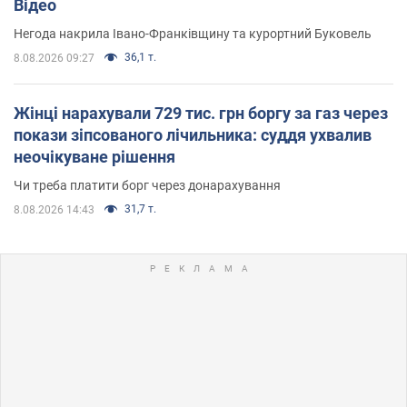
Відео
Негода накрила Івано-Франківщину та курортний Буковель
36,1 т.
8.08.2026 09:27
Жінці нарахували 729 тис. грн боргу за газ через
покази зіпсованого лічильника: суддя ухвалив
неочікуване рішення
Чи треба платити борг через донарахування
31,7 т.
8.08.2026 14:43