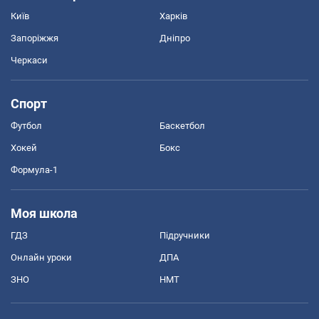
Київ
Харків
Запоріжжя
Дніпро
Черкаси
Спорт
Футбол
Баскетбол
Хокей
Бокс
Формула-1
Моя школа
ГДЗ
Підручники
Онлайн уроки
ДПА
ЗНО
НМТ