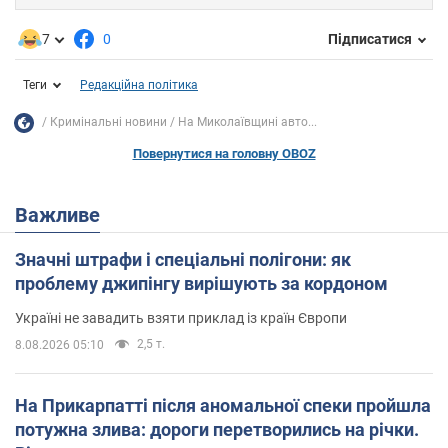
7
0
Підписатися
Теги
Редакційна політика
Кримінальні новини
На Миколаївщині авто...
Повернутися на головну OBOZ
Важливе
Значні штрафи і спеціальні полігони: як
проблему джипінгу вирішують за кордоном
Україні не завадить взяти приклад із країн Європи
2,5 т.
8.08.2026 05:10
На Прикарпатті після аномальної спеки пройшла
потужна злива: дороги перетворились на річки.