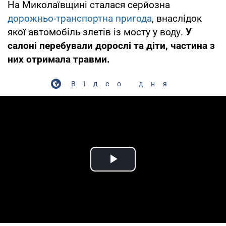
На Миколаївщині сталася серйозна
дорожньо-транспортна пригода
, внаслідок
якої автомобіль злетів із мосту у воду.
У
салоні перебували дорослі та діти, частина з
них отримала травми.
Відео дня
Play Video