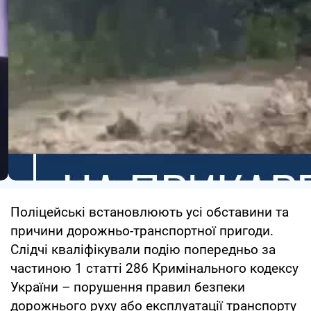
Поліцейські встановлюють усі обставини та
причини дорожньо-транспортної пригоди.
Слідчі кваліфікували подію попередньо за
частиною 1 статті 286 Кримінального кодексу
України – порушення правил безпеки
дорожнього руху або експлуатації транспорту