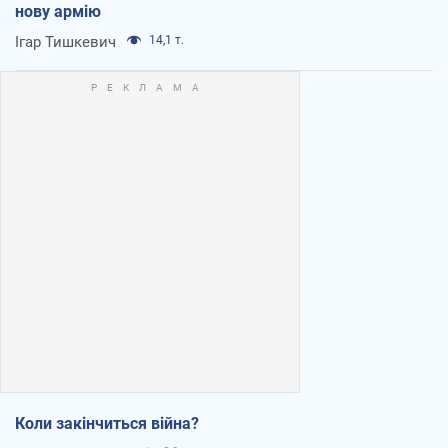
нову армію
Ігар Тишкевич
14,1 т.
Коли закінчиться війна?