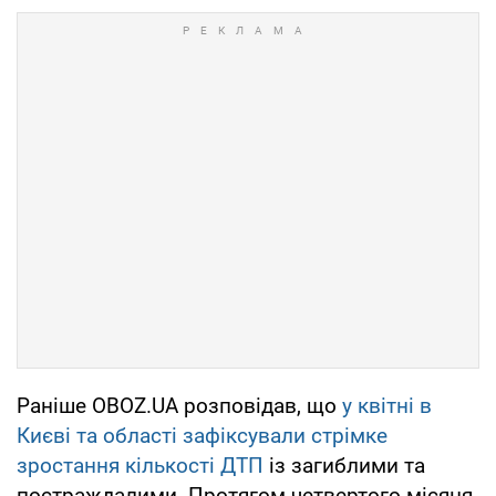
Раніше OBOZ.UA розповідав, що
у квітні в
Києві та області зафіксували стрімке
зростання кількості ДТП
із загиблими та
постраждалими. Протягом четвертого місяця