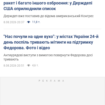
ракет і багато іншого озброєння: у Держдепі
США оприлюднили список
Держдеп вже поставив до відома американський Конгрес
11,8 т.
8.08.2026 20:37
"Нас почули на одне вухо": у містах України 24-й
день поспіль тривають мітинги на підтримку
Федорова. Фото і відео
Антиурядові виступи з вимогою повернути Федорова досі
тривають
4,6 т.
8.08.2026 20:51