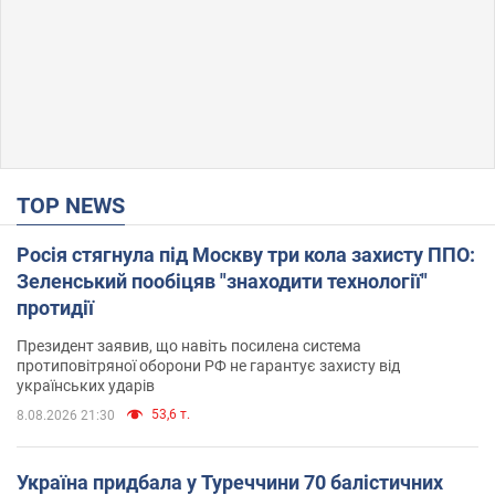
TOP NEWS
Росія стягнула під Москву три кола захисту ППО:
Зеленський пообіцяв "знаходити технології"
протидії
Президент заявив, що навіть посилена система
протиповітряної оборони РФ не гарантує захисту від
українських ударів
53,6 т.
8.08.2026 21:30
Україна придбала у Туреччини 70 балістичних