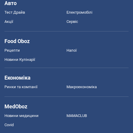
Авто
Тест Драйв
Електромобілі
Акції
Сервіс
Food Oboz
Рецепти
Напої
Новини Кулінарії
Економіка
Ринки та компанії
Макроекономіка
MedOboz
Новини медицини
MAMACLUB
Covid