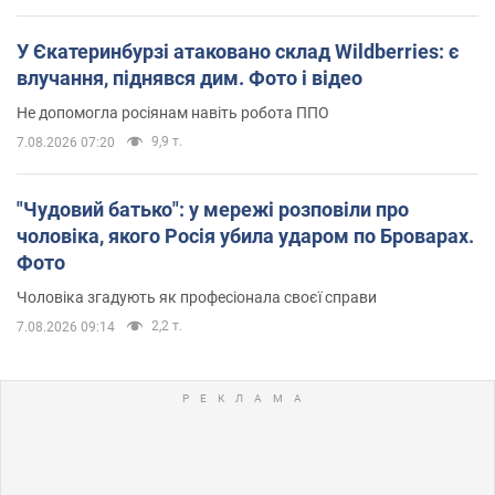
У Єкатеринбурзі атаковано склад Wildberries: є
влучання, піднявся дим. Фото і відео
Не допомогла росіянам навіть робота ППО
9,9 т.
7.08.2026 07:20
"Чудовий батько": у мережі розповіли про
чоловіка, якого Росія убила ударом по Броварах.
Фото
Чоловіка згадують як професіонала своєї справи
2,2 т.
7.08.2026 09:14