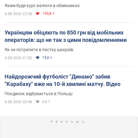
Яким буде курс валюти в обмінниках
150,8 т.
6.08.2026 22:58
Українцям обіцяють по 850 грн від мобільних
операторів: що не так з цими повідомленнями
Як не потрапити в пастку шахраїв
15,6 т.
6.08.2026 21:02
Найдорожчий футболіст "Динамо" забив
"Карабаху" вже на 10-й хвилині матчу. Відео
Поєдинок відбувається в Польщі
6,6 т.
6.08.2026 20:48