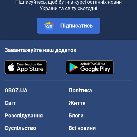
Підписуйтесь, щоб бути в курсі останніх новин
України та світу сьогодні
Підписатись
Завантажуйте наш додаток
OBOZ.UA
Політика
Світ
Життя
Розслідування
Блоги
Суспільство
Всі новини