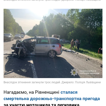
Нагадаємо, на Рівненщині
сталася
смертельна дорожньо-транспортна пригода
за участю мотоцикла та легковика.