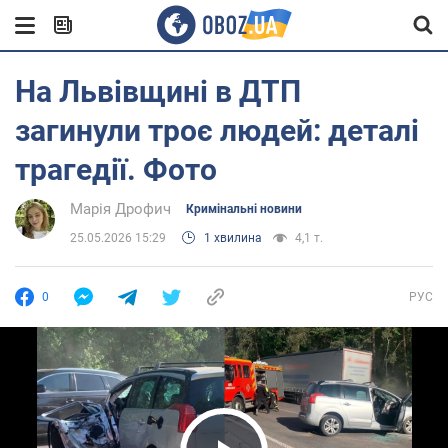
На Львівщині в ДТП
загинули троє людей: деталі
трагедії. Фото
Марія Дрофич
Кримінальні новини
25.05.2026 15:29
1 хвилина
4,1 т.
0
РУС