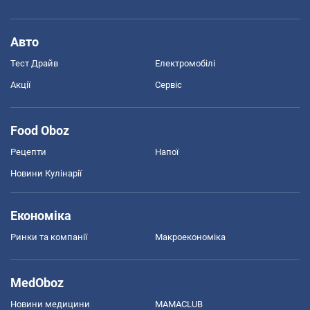
Авто
Тест Драйв
Електромобілі
Акції
Сервіс
Food Oboz
Рецепти
Напої
Новини Кулінарії
Економіка
Ринки та компанії
Макроекономіка
MedOboz
Новини медицини
MAMACLUB