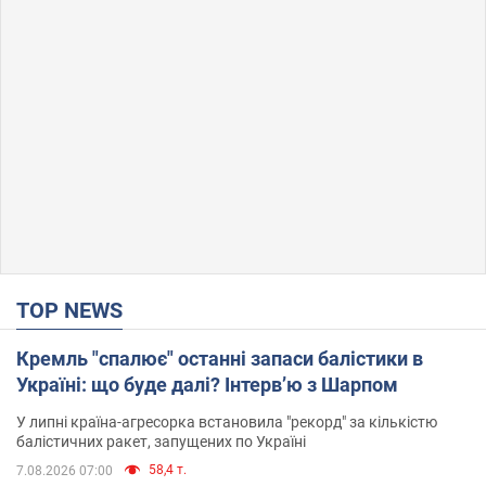
TOP NEWS
Кремль "спалює" останні запаси балістики в
Україні: що буде далі? Інтерв’ю з Шарпом
У липні країна-агресорка встановила "рекорд" за кількістю
балістичних ракет, запущених по Україні
58,4 т.
7.08.2026 07:00