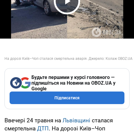
Play Video
Будьте першими у курсі головного —
підпишіться на Новини на OBOZ.UA у
Google
Підписатися
Ввечері 24 травня на
Львівщині
сталася
смертельна
ДТП
. На дорозі Київ–Чоп