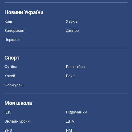
Новини України
Київ
Харків
Запоріжжя
Дніпро
Черкаси
Спорт
Футбол
Баскетбол
Хокей
Бокс
Формула-1
Моя школа
ГДЗ
Підручники
Онлайн уроки
ДПА
ЗНО
НМТ