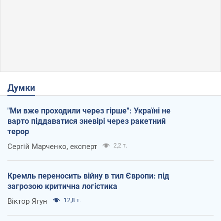
Думки
"Ми вже проходили через гірше": Україні не
варто піддаватися зневірі через ракетний
терор
Сергій Марченко, експерт
2,2 т.
Кремль переносить війну в тил Європи: під
загрозою критична логістика
Віктор Ягун
12,8 т.