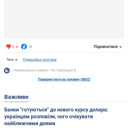
2
0
Підписатися
Теги
Редакційна політика
Кримінальні новини
На Львівщині в...
Повернутися на головну OBOZ
Важливе
Банки "готуються" до нового курсу долара:
українцям розповіли, чого очікувати
найближчими днями