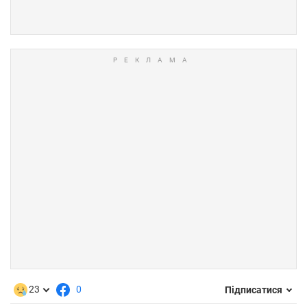
23
0
Підписатися