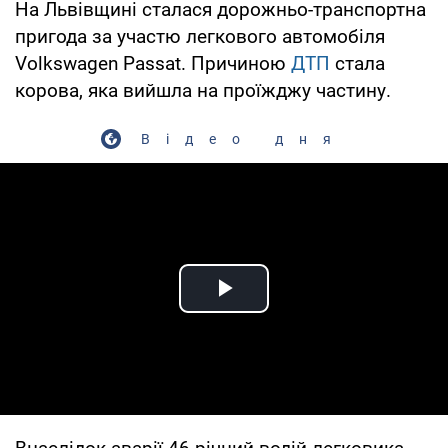
На Львівщині сталася дорожньо-транспортна
пригода за участю легкового автомобіля
Volkswagen Passat. Причиною
ДТП
стала
корова, яка вийшла на проїжджу частину.
Відео дня
Play Video