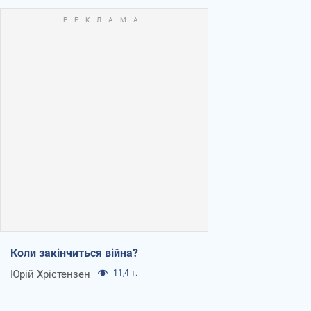
Коли закінчиться війна?
Юрій Хрістензен
11,4 т.