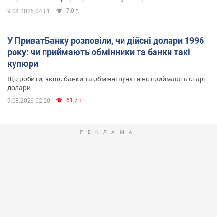
7,0 т.
9.08.2026 04:01
У ПриватБанку розповіли, чи дійсні долари 1996
року: чи приймають обмінники та банки такі
купюри
Що робити, якщо банки та обмінні пункти не приймають старі
долари
61,7 т.
9.08.2026 02:20