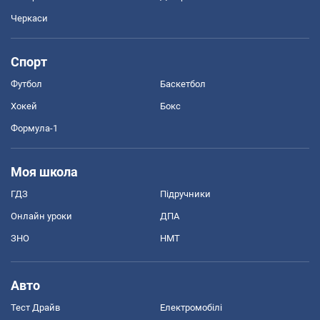
Черкаси
Спорт
Футбол
Баскетбол
Хокей
Бокс
Формула-1
Моя школа
ГДЗ
Підручники
Онлайн уроки
ДПА
ЗНО
НМТ
Авто
Тест Драйв
Електромобілі