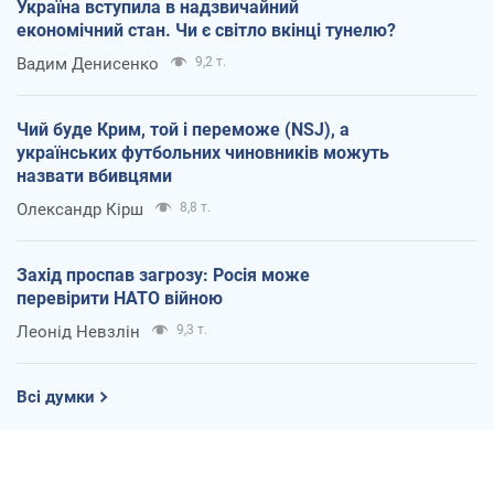
Україна вступила в надзвичайний
економічний стан. Чи є світло вкінці тунелю?
Вадим Денисенко
9,2 т.
Чий буде Крим, той і переможе (NSJ), а
українських футбольних чиновників можуть
назвати вбивцями
Олександр Кірш
8,8 т.
Захід проспав загрозу: Росія може
перевірити НАТО війною
Леонід Невзлін
9,3 т.
Всі думки