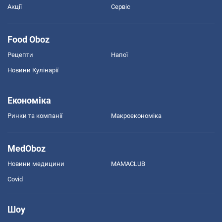
Акції
Сервіс
Food Oboz
Рецепти
Напої
Новини Кулінарії
Економіка
Ринки та компанії
Макроекономіка
MedOboz
Новини медицини
MAMACLUB
Covid
Шоу