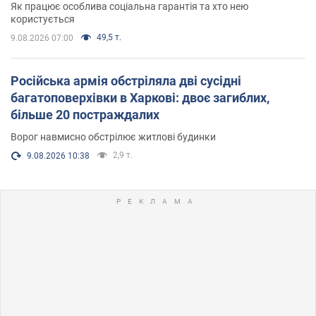
Як працює особлива соціальна гарантія та хто нею
користується
49,5 т.
9.08.2026 07:00
Російська армія обстріляла дві сусідні
багатоповерхівки в Харкові: двоє загиблих,
більше 20 постраждалих
Ворог навмисно обстрілює житлові будинки
2,9 т.
9.08.2026 10:38