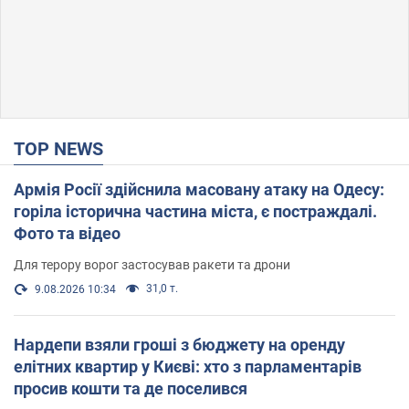
TOP NEWS
Армія Росії здійснила масовану атаку на Одесу:
горіла історична частина міста, є постраждалі.
Фото та відео
Для терору ворог застосував ракети та дрони
31,0 т.
9.08.2026 10:34
Нардепи взяли гроші з бюджету на оренду
елітних квартир у Києві: хто з парламентарів
просив кошти та де поселився