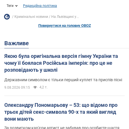
Теги
Редакційна політика
Кримінальні новини
На Львівщині у...
Повернутися на головну OBOZ
Важливе
Якою була оригінальна версія гімну України та
чому її боялася Російська імперія: про це не
розповідають у школі
Державним символом є тільки перший куплет та приспів пісні
4,2 т.
9.08.2026 09:15
Олександру Пономарьову – 53: що відомо про
трьох дітей секс-символа 90-х та який вигляд
вони мають
За розвитком кар'єри артист не забував про особисте щастя