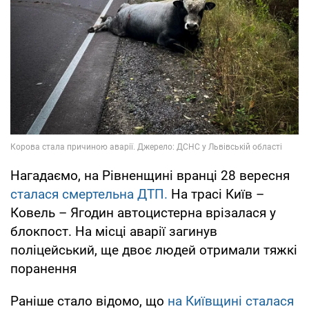
Нагадаємо, на Рівненщині вранці 28 вересня
сталася смертельна ДТП.
На трасі Київ –
Ковель – Ягодин автоцистерна врізалася у
блокпост. На місці аварії загинув
поліцейський, ще двоє людей отримали тяжкі
поранення
Раніше стало відомо, що
на Київщині сталася