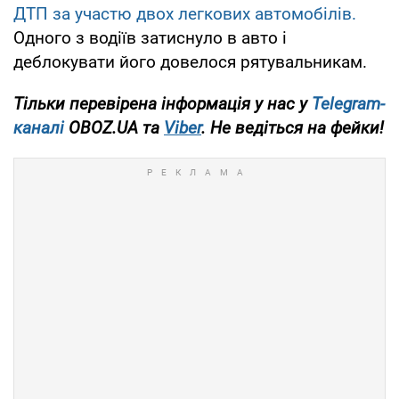
ДТП за участю двох легкових автомобілів.
Одного з водіїв затиснуло в авто і
деблокувати його довелося рятувальникам.
Тільки перевірена інформація у нас у
Telegram-
каналі
OBOZ.UA та
Viber
. Не ведіться на фейки!