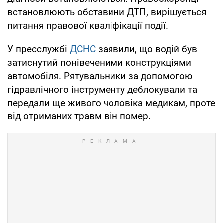
встановлюють обставини ДТП, вирішується
питання правової кваліфікації події.
У пресслужбі
ДСНС
заявили, що водій був
затиснутий понівеченими конструкціями
автомобіля. Рятувальники за допомогою
гідравлічного інструменту деблокували та
передали ще живого чоловіка медикам, проте
від отриманих травм він помер.